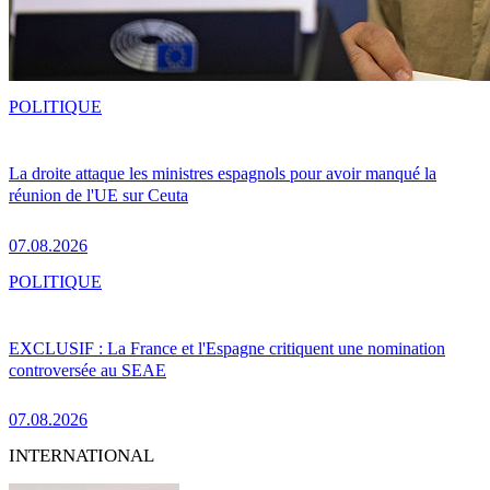
POLITIQUE
La droite attaque les ministres espagnols pour avoir manqué la
réunion de l'UE sur Ceuta
07.08.2026
POLITIQUE
EXCLUSIF : La France et l'Espagne critiquent une nomination
controversée au SEAE
07.08.2026
INTERNATIONAL