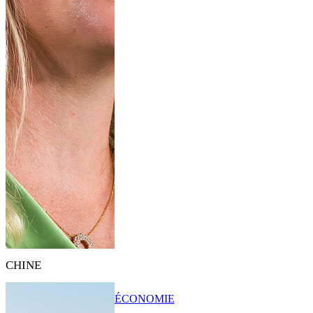
CHINE
ÉCONOMIE