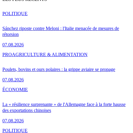
POLITIQUE
Sánchez riposte contre Meloni : l'Italie menacée de mesures de
rétorsion
07.08.2026
PRO
AGRICULTURE & ALIMENTATION
Poulets, bovins et ours polaires : la grippe aviaire se propage
07.08.2026
ÉCONOMIE
La « résilience surprenante » de l'Allemagne face à la forte hausse
des exportations chinoises
07.08.2026
POLITIQUE