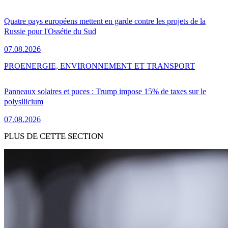
Quatre pays européens mettent en garde contre les projets de la
Russie pour l'Ossétie du Sud
07.08.2026
PRO
ENERGIE, ENVIRONNEMENT ET TRANSPORT
Panneaux solaires et puces : Trump impose 15% de taxes sur le
polysilicium
07.08.2026
PLUS DE CETTE SECTION