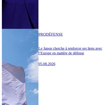
PRO
DÉFENSE
Le Japon cherche à renforcer ses liens avec
l’Europe en matière de défense
05.08.2026