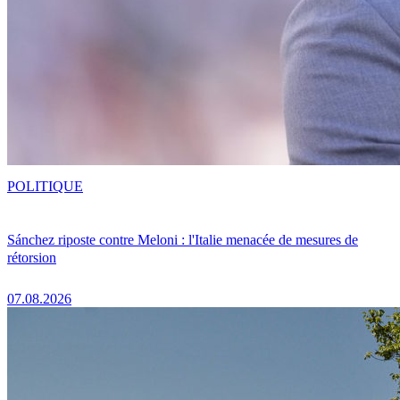
POLITIQUE
Sánchez riposte contre Meloni : l'Italie menacée de mesures de
rétorsion
07.08.2026