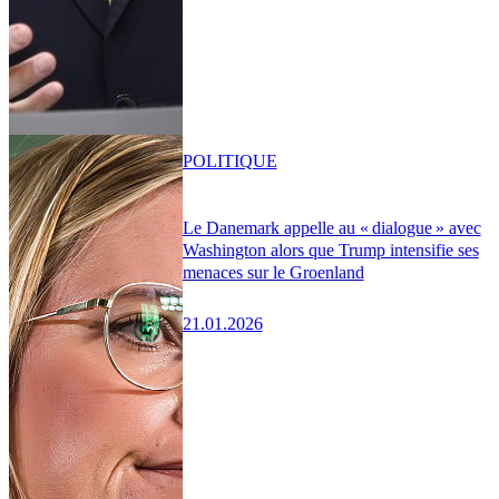
POLITIQUE
Le Danemark appelle au « dialogue » avec
Washington alors que Trump intensifie ses
menaces sur le Groenland
21.01.2026