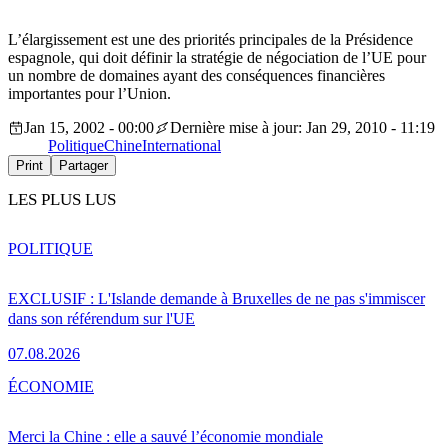
L’élargissement est une des priorités principales de la Présidence
espagnole, qui doit définir la stratégie de négociation de l’UE pour
un nombre de domaines ayant des conséquences financières
importantes pour l’Union.
Jan 15, 2002 - 00:00
Dernière mise à jour: Jan 29, 2010 - 11:19
Politique
Chine
International
Print
Partager
LES PLUS LUS
POLITIQUE
EXCLUSIF : L'Islande demande à Bruxelles de ne pas s'immiscer
dans son référendum sur l'UE
07.08.2026
ÉCONOMIE
Merci la Chine : elle a sauvé l’économie mondiale