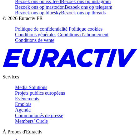
Bezoek ons op rss-feed
Bezoek ons op instagram
Bezoek ons op mastodon
Bezoek ons op telegram
Bezoek ons op bluesky
Bezoek ons op threads
©
2026
Euractiv FR
Politique de confidentialité
Politique cookies
Conditions générales
Conditions d’abonnement
Conditions de vente
Services
Media Solutions
Projets publics européens
Evénements
Emplois
Agenda
Communiqués de presse
Members’ Circle
À Propos d'Euractiv