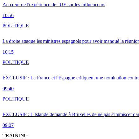
Au cœur de l'expérience de l'UE sur les influenceurs
10:56
POLITIQUE
La droite attaque les ministres espagnols pour avoir manqué la réunio
10:15
POLITIQUE
EXCLUSIF : La France et l'Espagne critiquent une nomination cont
09:40
POLITIQUE
EXCLUSIF : L'Islande demande à Bruxelles de ne pas s'immiscer dan
09:07
TRAINING