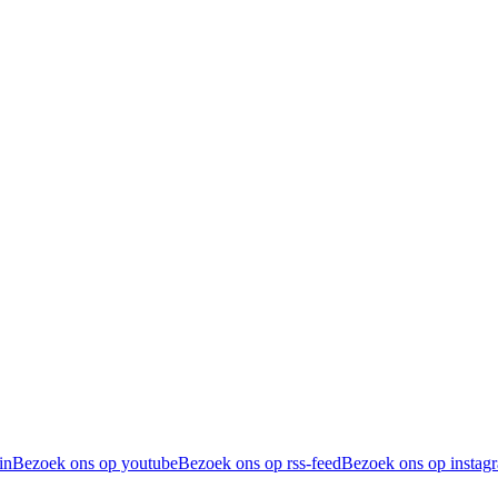
in
Bezoek ons op youtube
Bezoek ons op rss-feed
Bezoek ons op instag