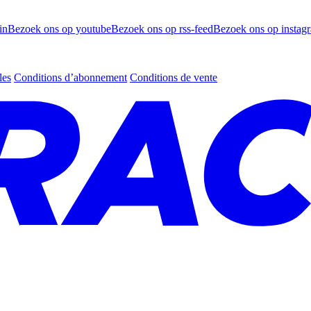
in
Bezoek ons op youtube
Bezoek ons op rss-feed
Bezoek ons op instag
les
Conditions d’abonnement
Conditions de vente