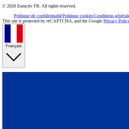
©
2026
Euractiv FR. All rights reserved.
Politique de confidentialité
Politique cookies
Conditions général
This site is protected by reCAPTCHA, and the Google
Privacy Polic
Français