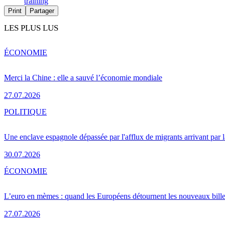
training
Print
Partager
LES PLUS LUS
ÉCONOMIE
Merci la Chine : elle a sauvé l’économie mondiale
27.07.2026
POLITIQUE
Une enclave espagnole dépassée par l'afflux de migrants arrivant par 
30.07.2026
ÉCONOMIE
L’euro en mèmes : quand les Européens détournent les nouveaux bille
27.07.2026