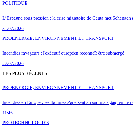
POLITIQUE
L’Espagne sous pression : la crise migratoire de Ceuta met Schengen 
31.07.2026
PRO
ENERGIE, ENVIRONNEMENT ET TRANSPORT
Incendies ravageurs : l'exécutif européen reconnaît être submergé
27.07.2026
LES PLUS RÉCENTS
PRO
ENERGIE, ENVIRONNEMENT ET TRANSPORT
Incendies en Europe : les flammes s'apaisent au sud mais gagnent le n
11:46
PRO
TECHNOLOGIES