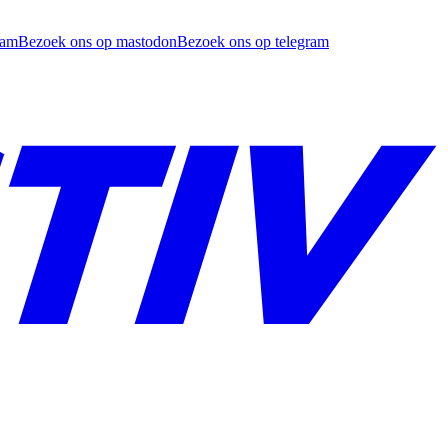
ram
Bezoek ons op mastodon
Bezoek ons op telegram