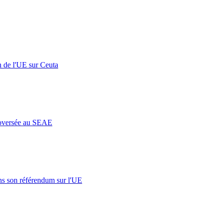
n de l'UE sur Ceuta
roversée au SEAE
s son référendum sur l'UE