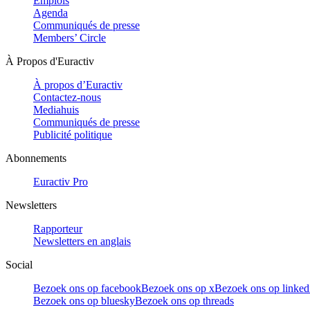
Emplois
Agenda
Communiqués de presse
Members’ Circle
À Propos d'Euractiv
À propos d’Euractiv
Contactez-nous
Mediahuis
Communiqués de presse
Publicité politique
Abonnements
Euractiv Pro
Newsletters
Rapporteur
Newsletters en anglais
Social
Bezoek ons op facebook
Bezoek ons op x
Bezoek ons op linked
Bezoek ons op bluesky
Bezoek ons op threads