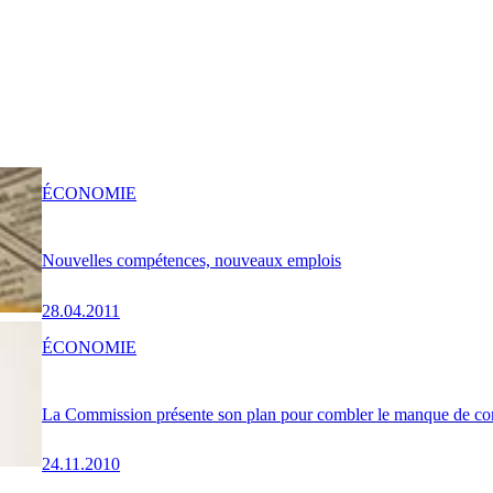
ÉCONOMIE
Nouvelles compétences, nouveaux emplois
28.04.2011
ÉCONOMIE
La Commission présente son plan pour combler le manque de c
24.11.2010