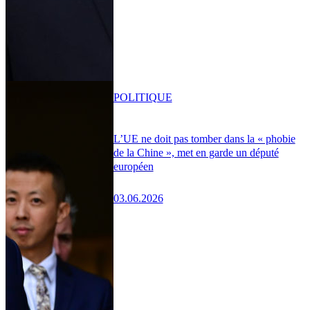
POLITIQUE
L’UE ne doit pas tomber dans la « phobie
de la Chine », met en garde un député
européen
03.06.2026