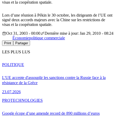
visas et la coopération spatiale.
Lors d’une réunion à Pékin le 30 octobre, les dirigeants de l’UE ont
signé deux accords majeurs avec la Chine sur les restrictions de
visas et la coopération spatiale.
Oct 31, 2003 - 00:00
Dernière mise à jour: Jan 29, 2010 - 08:24
Économie
politique commerciale
Print
Partager
LES PLUS LUS
POLITIQUE
L'UE accepte d'assouplir les sanctions contre la Russie face à la
résistance de la Grèce
23.07.2026
PRO
TECHNOLOGIES
Google écope d’une amende record de 890 millions d’euros