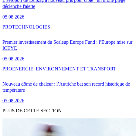
L'aéroport de Leipzig à nouveau pris pour cible : un drone piégé
déclenche l'alerte
05.08.2026
PRO
TECHNOLOGIES
Premier investissement du Scaleup Europe Fund : l’Europe mise sur
ICEYE
05.08.2026
PRO
ENERGIE, ENVIRONNEMENT ET TRANSPORT
Nouveau dôme de chaleur : l’Autriche bat son record historique de
température
05.08.2026
PLUS DE CETTE SECTION