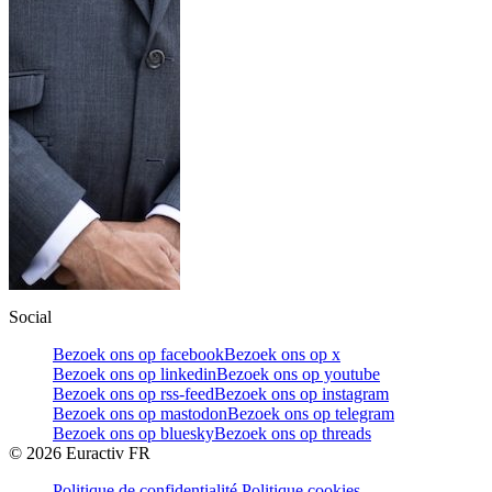
Social
Bezoek ons op facebook
Bezoek ons op x
Bezoek ons op linkedin
Bezoek ons op youtube
Bezoek ons op rss-feed
Bezoek ons op instagram
Bezoek ons op mastodon
Bezoek ons op telegram
Bezoek ons op bluesky
Bezoek ons op threads
©
2026
Euractiv FR
Politique de confidentialité
Politique cookies