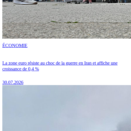
ÉCONOMIE
La zone euro résiste au choc de la guerre en Iran et affiche une
croissance de 0,4 %
30.07.2026