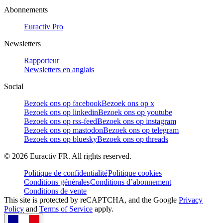
Abonnements
Euractiv Pro
Newsletters
Rapporteur
Newsletters en anglais
Social
Bezoek ons op facebook
Bezoek ons op x
Bezoek ons op linkedin
Bezoek ons op youtube
Bezoek ons op rss-feed
Bezoek ons op instagram
Bezoek ons op mastodon
Bezoek ons op telegram
Bezoek ons op bluesky
Bezoek ons op threads
©
2026
Euractiv FR. All rights reserved.
Politique de confidentialité
Politique cookies
Conditions générales
Conditions d’abonnement
Conditions de vente
This site is protected by reCAPTCHA, and the Google
Privacy
Policy
and
Terms of Service
apply.