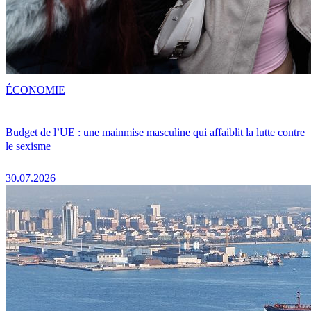
ÉCONOMIE
Budget de l’UE : une mainmise masculine qui affaiblit la lutte contre
le sexisme
30.07.2026