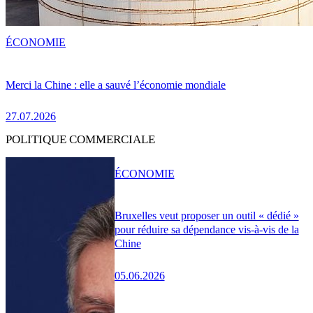
ÉCONOMIE
Merci la Chine : elle a sauvé l’économie mondiale
27.07.2026
POLITIQUE COMMERCIALE
ÉCONOMIE
Bruxelles veut proposer un outil « dédié »
pour réduire sa dépendance vis-à-vis de la
Chine
05.06.2026