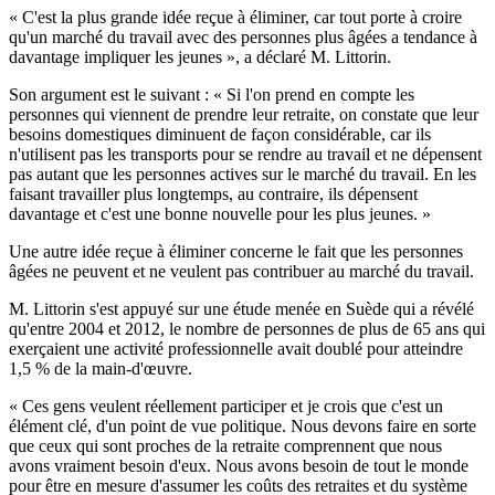
« C'est la plus grande idée reçue à éliminer, car tout porte à croire
qu'un marché du travail avec des personnes plus âgées a tendance à
davantage impliquer les jeunes », a déclaré M. Littorin.
Son argument est le suivant : « Si l'on prend en compte les
personnes qui viennent de prendre leur retraite, on constate que leur
besoins domestiques diminuent de façon considérable, car ils
n'utilisent pas les transports pour se rendre au travail et ne dépensent
pas autant que les personnes actives sur le marché du travail. En les
faisant travailler plus longtemps, au contraire, ils dépensent
davantage et c'est une bonne nouvelle pour les plus jeunes. »
Une autre idée reçue à éliminer concerne le fait que les personnes
âgées ne peuvent et ne veulent pas contribuer au marché du travail.
M. Littorin s'est appuyé sur une étude menée en Suède qui a révélé
qu'entre 2004 et 2012, le nombre de personnes de plus de 65 ans qui
exerçaient une activité professionnelle avait doublé pour atteindre
1,5 % de la main-d'œuvre.
« Ces gens veulent réellement participer et je crois que c'est un
élément clé, d'un point de vue politique. Nous devons faire en sorte
que ceux qui sont proches de la retraite comprennent que nous
avons vraiment besoin d'eux. Nous avons besoin de tout le monde
pour être en mesure d'assumer les coûts des retraites et du système