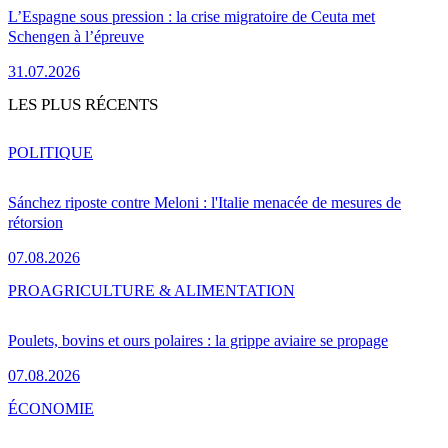
L’Espagne sous pression : la crise migratoire de Ceuta met
Schengen à l’épreuve
31.07.2026
LES PLUS RÉCENTS
POLITIQUE
Sánchez riposte contre Meloni : l'Italie menacée de mesures de
rétorsion
07.08.2026
PRO
AGRICULTURE & ALIMENTATION
Poulets, bovins et ours polaires : la grippe aviaire se propage
07.08.2026
ÉCONOMIE