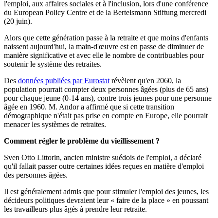
l'emploi, aux affaires sociales et à l'inclusion, lors d'une conférence
du European Policy Centre et de la Bertelsmann Stiftung mercredi
(20 juin).
Alors que cette génération passe à la retraite et que moins d'enfants
naissent aujourd'hui, la main-d'œuvre est en passe de diminuer de
manière significative et avec elle le nombre de contribuables pour
soutenir le système des retraites.
Des
données publiées par Eurostat
révèlent qu'en 2060, la
population pourrait compter deux personnes âgées (plus de 65 ans)
pour chaque jeune (0-14 ans), contre trois jeunes pour une personne
âgée en 1960. M. Andor a affirmé que si cette transition
démographique n'était pas prise en compte en Europe, elle pourrait
menacer les systèmes de retraites.
Comment régler le problème du vieillissement ?
Sven Otto Littorin, ancien ministre suédois de l'emploi, a déclaré
qu'il fallait passer outre certaines idées reçues en matière d'emploi
des personnes âgées.
Il est généralement admis que pour stimuler l'emploi des jeunes, les
décideurs politiques devraient leur « faire de la place » en poussant
les travailleurs plus âgés à prendre leur retraite.