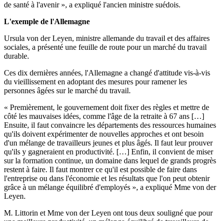
de santé à l'avenir », a expliqué l'ancien ministre suédois.
L'exemple de l'Allemagne
Ursula von der Leyen, ministre allemande du travail et des affaires
sociales, a présenté une feuille de route pour un marché du travail
durable.
Ces dix dernières années, l'Allemagne a changé d'attitude vis-à-vis
du vieillissement en adoptant des mesures pour ramener les
personnes âgées sur le marché du travail.
« Premièrement, le gouvernement doit fixer des règles et mettre de
côté les mauvaises idées, comme l'âge de la retraite à 67 ans […]
Ensuite, il faut convaincre les départements des ressources humaines
qu'ils doivent expérimenter de nouvelles approches et ont besoin
d'un mélange de travailleurs jeunes et plus âgés. Il faut leur prouver
qu'ils y gagneraient en productivité. […] Enfin, il convient de miser
sur la formation continue, un domaine dans lequel de grands progrès
restent à faire. Il faut montrer ce qu'il est possible de faire dans
l'entreprise ou dans l'économie et les résultats que l'on peut obtenir
grâce à un mélange équilibré d'employés », a expliqué Mme von der
Leyen.
M. Littorin et Mme von der Leyen ont tous deux souligné que pour