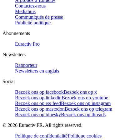
À propos d’Euractiv
Contactez-nous
Mediahuis
Communiqués de presse
Publicité politique
Abonnements
Euractiv Pro
Newsletters
Rapporteur
Newsletters en anglais
Social
Bezoek ons op facebook
Bezoek ons op x
Bezoek ons op linkedin
Bezoek ons op youtube
Bezoek ons op rss-feed
Bezoek ons op instagram
Bezoek ons op mastodon
Bezoek ons op telegram
Bezoek ons op bluesky
Bezoek ons op threads
©
2026
Euractiv FR. All rights reserved.
Politique de confidentialité
Politique cookies