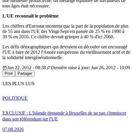
une meilleure productivité, un mélange équilibré de travailleurs de
tous âges était nécessaire.
L'UE reconnaît le problème
Les chiffres d'Eurostat montrent que la part de la population de plus
de 55 ans dans l'UE des Vingt-Sept est passée de 25 % en 1990 à
30 % en 2010. Ce chiffre devrait grimper à 40 % d'ici 2060.
Les défis démographiques qui devraient en découler ont encouragé
l'UE à faire de 2012 l'Année européenne du vieillissement actif et de
la solidarité intergénérationnelle.
Jun 22, 2012 - 08:38
Dernière mise à jour: Jun 26, 2012 - 10:09
Print
Partager
LES PLUS LUS
POLITIQUE
EXCLUSIF : L'Islande demande à Bruxelles de ne pas s'immiscer
dans son référendum sur l'UE
07.08.2026