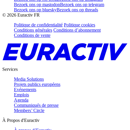
Bezoek ons op mastodon
Bezoek ons op telegram
Bezoek ons op bluesky
Bezoek ons op threads
©
2026
Euractiv FR
Politique de confidentialité
Politique cookies
Conditions générales
Conditions d’abonnement
Conditions de vente
Services
Media Solutions
Projets publics européens
Evénements
Emplois
Agenda
Communiqués de presse
Members’ Circle
À Propos d'Euractiv