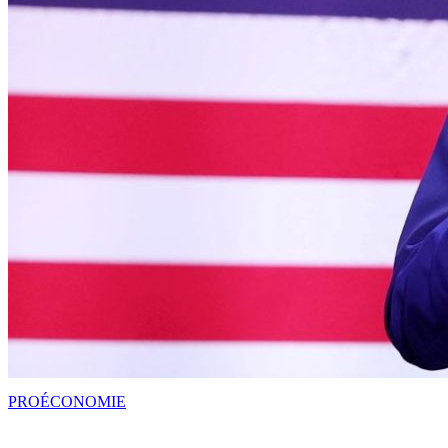
PRO
ÉCONOMIE