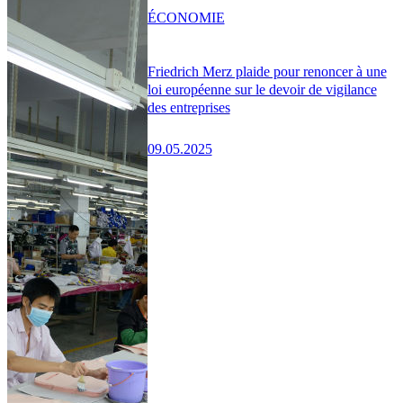
ÉCONOMIE
Friedrich Merz plaide pour renoncer à une
loi européenne sur le devoir de vigilance
des entreprises
09.05.2025