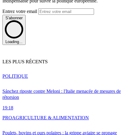
Indispensable pour suivre la politique européenne.
Entrez votre email
S'abonner
Loading...
LES PLUS RÉCENTS
POLITIQUE
Sánchez riposte contre Meloni : l'Italie menacée de mesures de
rétorsion
19:18
PRO
AGRICULTURE & ALIMENTATION
Poulets, bovins et ours polaires : la grippe aviaire se propage