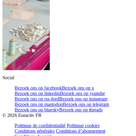
Social
Bezoek ons op facebook
Bezoek ons op x
Bezoek ons op linkedin
Bezoek ons op youtube
Bezoek ons op rss-feed
Bezoek ons op instagram
Bezoek ons op mastodon
Bezoek ons op telegram
Bezoek ons op bluesky
Bezoek ons op threads
©
2026
Euractiv FR
Politique de confidentialité
Politique cookies
Conditions générales
Conditions d’abonnement