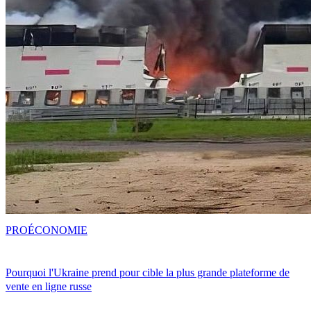
PRO
ÉCONOMIE
Pourquoi l'Ukraine prend pour cible la plus grande plateforme de
vente en ligne russe