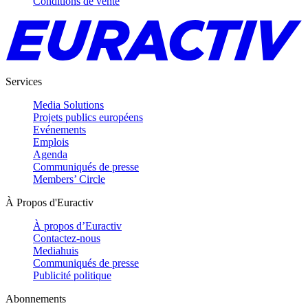
Conditions de vente
Services
Media Solutions
Projets publics européens
Evénements
Emplois
Agenda
Communiqués de presse
Members’ Circle
À Propos d'Euractiv
À propos d’Euractiv
Contactez-nous
Mediahuis
Communiqués de presse
Publicité politique
Abonnements