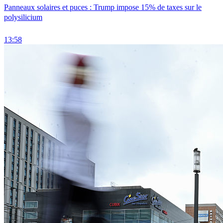
Panneaux solaires et puces : Trump impose 15% de taxes sur le
polysilicium
13:58