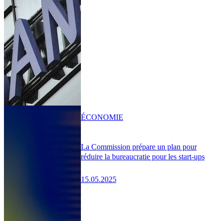
ÉCONOMIE
La Commission prépare un plan pour
réduire la bureaucratie pour les start-ups
15.05.2025