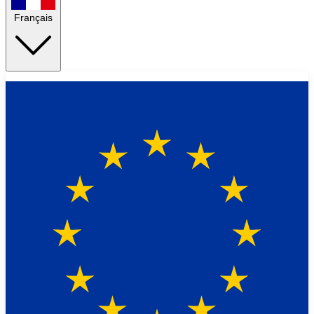
Français