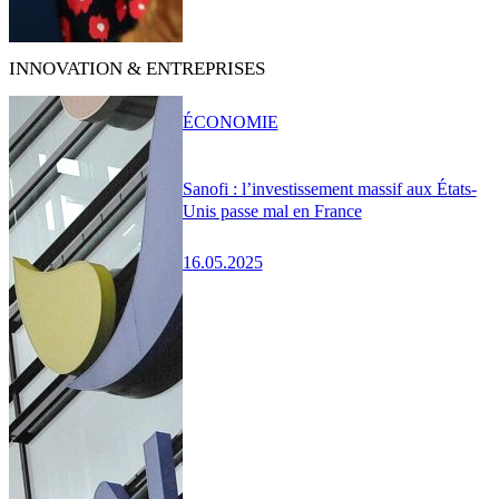
INNOVATION & ENTREPRISES
ÉCONOMIE
Sanofi : l’investissement massif aux États-
Unis passe mal en France
16.05.2025