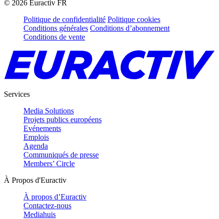
©
2026
Euractiv FR
Politique de confidentialité
Politique cookies
Conditions générales
Conditions d’abonnement
Conditions de vente
Services
Media Solutions
Projets publics européens
Evénements
Emplois
Agenda
Communiqués de presse
Members’ Circle
À Propos d'Euractiv
À propos d’Euractiv
Contactez-nous
Mediahuis