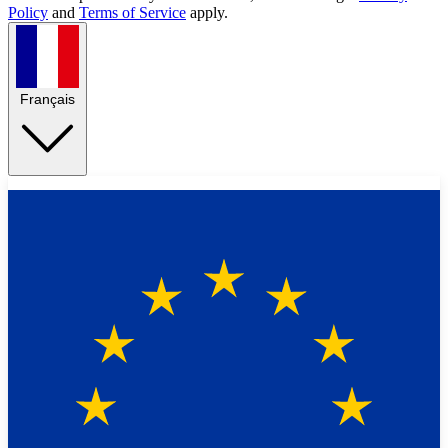
Policy
and
Terms of Service
apply.
Français