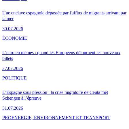
Une enclave espagnole dépassée par l'afflux de migrants arrivant par
la mer
30.07.2026
ÉCONOMIE
L’euro en mèmes : quand les Européens détournent les nouveaux
billets
27.07.2026
POLITIQUE
L’Espagne sous pression : la crise migratoire de Ceuta met
Schengen à l’épreuve
31.07.2026
PRO
ENERGIE, ENVIRONNEMENT ET TRANSPORT