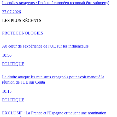
Incendies ravageurs : l'exécutif européen reconnaît être submergé
27.07.2026
LES PLUS RÉCENTS
PRO
TECHNOLOGIES
Au cœur de l'expérience de l'UE sur les influenceurs
10:56
POLITIQUE
La droite attaque les ministres espagnols pour avoir manqué la
réunion de l'UE sur Ceuta
10:15
POLITIQUE
EXCLUSIF : La France et l'Espagne critiquent une nomination