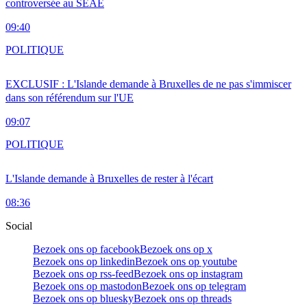
controversée au SEAE
09:40
POLITIQUE
EXCLUSIF : L'Islande demande à Bruxelles de ne pas s'immiscer
dans son référendum sur l'UE
09:07
POLITIQUE
L'Islande demande à Bruxelles de rester à l'écart
08:36
Social
Bezoek ons op facebook
Bezoek ons op x
Bezoek ons op linkedin
Bezoek ons op youtube
Bezoek ons op rss-feed
Bezoek ons op instagram
Bezoek ons op mastodon
Bezoek ons op telegram
Bezoek ons op bluesky
Bezoek ons op threads