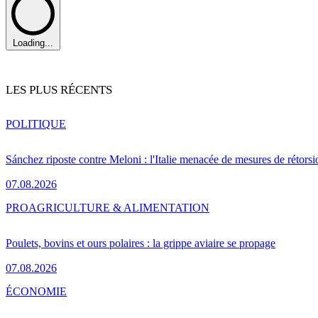
Loading...
LES PLUS RÉCENTS
POLITIQUE
Sánchez riposte contre Meloni : l'Italie menacée de mesures de rétorsi
07.08.2026
PRO
AGRICULTURE & ALIMENTATION
Poulets, bovins et ours polaires : la grippe aviaire se propage
07.08.2026
ÉCONOMIE