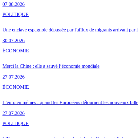
07.08.2026
POLITIQUE
Une enclave espagnole dépassée par l'afflux de migrants arrivant par 
30.07.2026
ÉCONOMIE
Merci la Chine : elle a sauvé l’économie mondiale
27.07.2026
ÉCONOMIE
L’euro en mèmes : quand les Européens détournent les nouveaux bille
27.07.2026
POLITIQUE