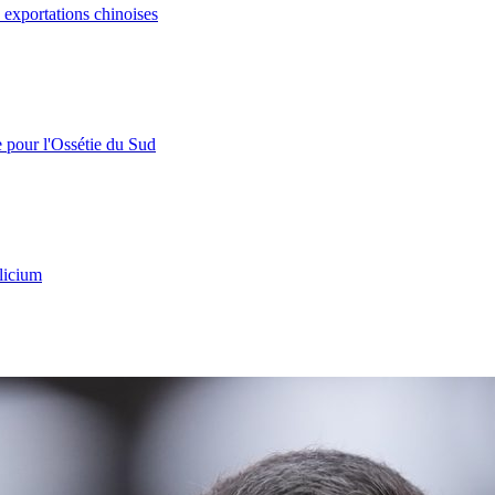
s exportations chinoises
e pour l'Ossétie du Sud
licium