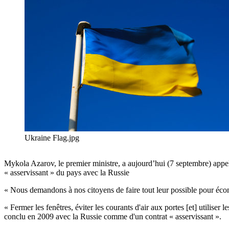
Ukraine Flag.jpg
Mykola Azarov, le premier ministre, a aujourd’hui (7 septembre) appelé
« asservissant » du pays avec la Russie
« Nous demandons à nos citoyens de faire tout leur possible pour écon
« Fermer les fenêtres, éviter les courants d'air aux portes [et] utiliser
conclu en 2009 avec la Russie comme d'un contrat « asservissant ».