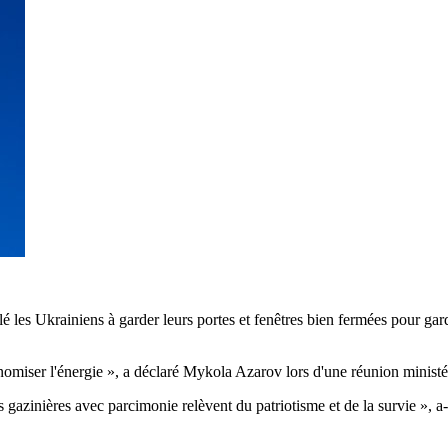
 les Ukrainiens à garder leurs portes et fenêtres bien fermées pour gard
omiser l'énergie », a déclaré Mykola Azarov lors d'une réunion ministé
 les gazinières avec parcimonie relèvent du patriotisme et de la survie », 