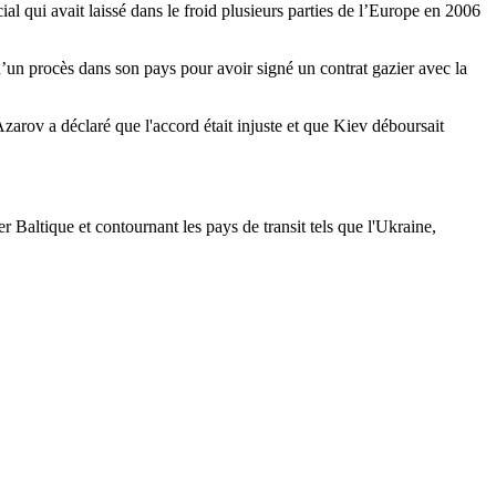
l qui avait laissé dans le froid plusieurs parties de l’Europe en 2006
d’un procès dans son pays pour avoir signé un contrat gazier avec la
arov a déclaré que l'accord était injuste et que Kiev déboursait
Baltique et contournant les pays de transit tels que l'Ukraine,