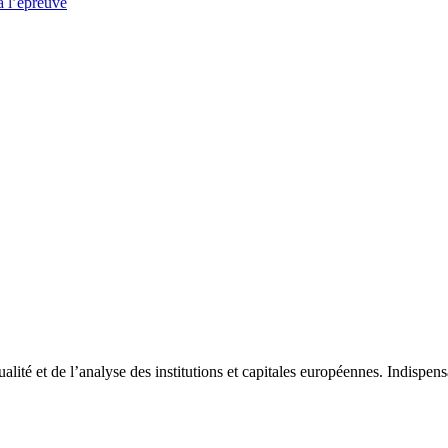
à l’épreuve
tualité et de l’analyse des institutions et capitales européennes. Indispe