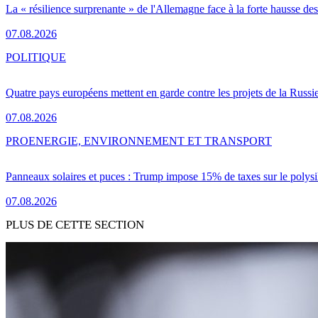
La « résilience surprenante » de l'Allemagne face à la forte hausse de
07.08.2026
POLITIQUE
Quatre pays européens mettent en garde contre les projets de la Russi
07.08.2026
PRO
ENERGIE, ENVIRONNEMENT ET TRANSPORT
Panneaux solaires et puces : Trump impose 15% de taxes sur le polysi
07.08.2026
PLUS DE CETTE SECTION