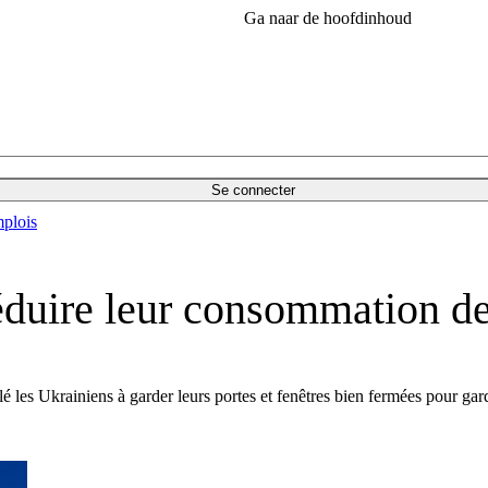
Ga naar de hoofdinhoud
Se connecter
plois
éduire leur consommation de
 les Ukrainiens à garder leurs portes et fenêtres bien fermées pour gard