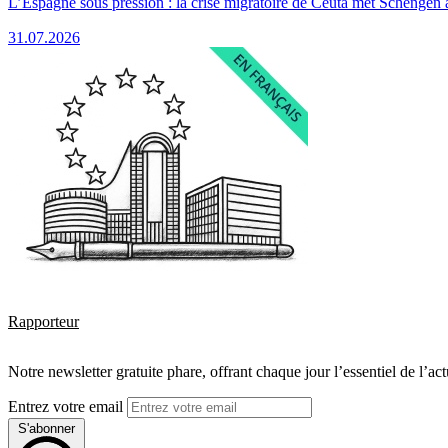
L’Espagne sous pression : la crise migratoire de Ceuta met Schengen 
31.07.2026
Rapporteur
Notre newsletter gratuite phare, offrant chaque jour l’essentiel de l’ac
Entrez votre email
S'abonner