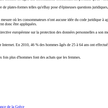
 de plates-formes telles qu'eBay pose d'épineuses questions juridiques, c
 mesure où les consommateurs n'ont aucune idée du code juridique à appliq
ient donc être appliquées.
directive européenne sur la protection des données personnelles a son mo
 sur Internet. En 2010, 46 % des hommes âgés de 25 à 64 ans ont effec
ux fois plus d'hommes font des achats que les femmes.
tance de la Grèce