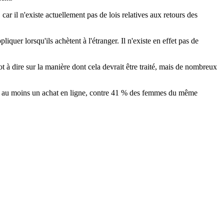
ar il n'existe actuellement pas de lois relatives aux retours des
uer lorsqu'ils achètent à l'étranger. Il n'existe en effet pas de
t à dire sur la manière dont cela devrait être traité, mais de nombreux
tué au moins un achat en ligne, contre 41 % des femmes du même