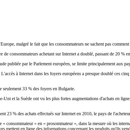
l’Europe, malgré le fait que les consommateurs ne sachent pas comment 
mbre de consommateurs achetant sur Internet a doublé, passant de 20 % 
de publiée par le Parlement européen, se limite principalement aux pays
t. L'accès à Internet dans les foyers européens a presque doublé ces cinq
re seulement 33 % des foyers en Bulgarie.
i et la Suède ont vu les plus fortes augmentations d'achats en ligne, 
t 23 % des achats effectués sur Internet en 2010, le pays de l'acheteur 
e « consommateur » en « prosommateur », dans la mesure où les internaut
s mettent en ligne des informations concernant les produits qu'ils vend