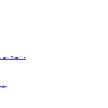
se avec Bruxelles
fense