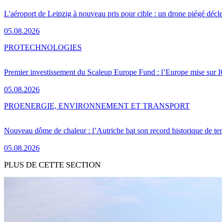
L'aéroport de Leipzig à nouveau pris pour cible : un drone piégé décle
05.08.2026
PRO
TECHNOLOGIES
Premier investissement du Scaleup Europe Fund : l’Europe mise sur
05.08.2026
PRO
ENERGIE, ENVIRONNEMENT ET TRANSPORT
Nouveau dôme de chaleur : l’Autriche bat son record historique de te
05.08.2026
PLUS DE CETTE SECTION