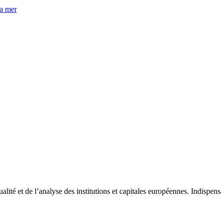
la mer
tualité et de l’analyse des institutions et capitales européennes. Indispe