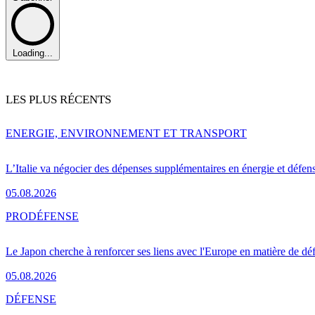
Loading...
LES PLUS RÉCENTS
ENERGIE, ENVIRONNEMENT ET TRANSPORT
L’Italie va négocier des dépenses supplémentaires en énergie et défen
05.08.2026
PRO
DÉFENSE
Le Japon cherche à renforcer ses liens avec l'Europe en matière de dé
05.08.2026
DÉFENSE