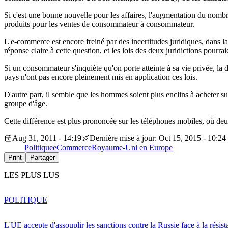
Si c'est une bonne nouvelle pour les affaires, l'augmentation du nombre
produits pour les ventes de consommateur à consommateur.
L'e-commerce est encore freiné par des incertitudes juridiques, dans la
réponse claire à cette question, et les lois des deux juridictions pourra
Si un consommateur s'inquiète qu'on porte atteinte à sa vie privée, la 
pays n'ont pas encore pleinement mis en application ces lois.
D'autre part, il semble que les hommes soient plus enclins à acheter
groupe d'âge.
Cette différence est plus prononcée sur les téléphones mobiles, où de
Aug 31, 2011 - 14:19
Dernière mise à jour: Oct 15, 2015 - 10:24
Politique
eCommerce
Royaume-Uni en Europe
Print
Partager
LES PLUS LUS
POLITIQUE
L'UE accepte d'assouplir les sanctions contre la Russie face à la résis