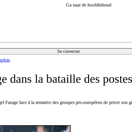
Ga naar de hoofdinhoud
Se connecter
plois
e dans la bataille des post
Nigel Farage face à la tentative des groupes pro-européens de priver so