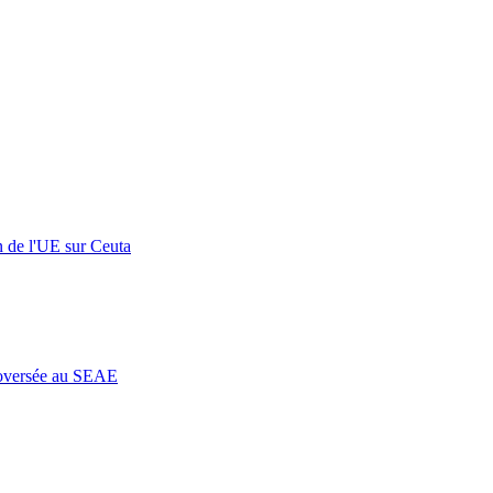
n de l'UE sur Ceuta
roversée au SEAE