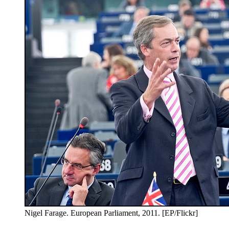
Nigel Farage. European Parliament, 2011. [EP/Flickr]