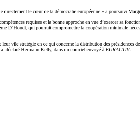
uche directement le cœur de la démocratie européenne » a poursuivi Marg
ompétences requises et la bonne approche en vue d’exercer sa fonction
stème D’Hondt, qui pourrait compromettre la coopération minimale néces
leur vile stratégie en ce qui concerne la distribution des présidences d
e », a déclaré Hermann Kelly, dans un courriel envoyé à
EURACTIV
.