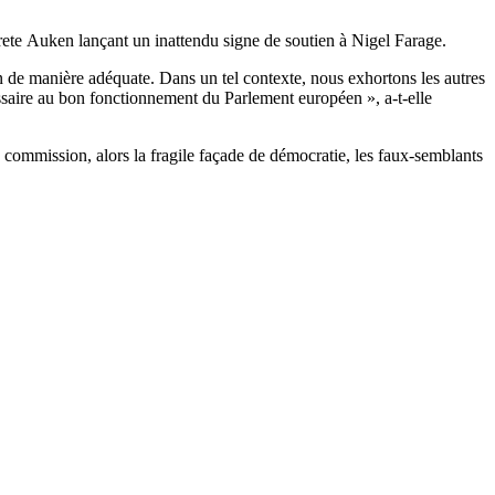
rete Auken lançant un inattendu signe de soutien à Nigel Farage.
 de manière adéquate. Dans un tel contexte, nous exhortons les autres
saire au bon fonctionnement du Parlement européen », a-t-elle
e commission, alors la fragile façade de démocratie, les faux-semblants