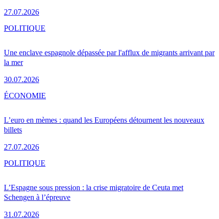
27.07.2026
POLITIQUE
Une enclave espagnole dépassée par l'afflux de migrants arrivant par
la mer
30.07.2026
ÉCONOMIE
L’euro en mèmes : quand les Européens détournent les nouveaux
billets
27.07.2026
POLITIQUE
L’Espagne sous pression : la crise migratoire de Ceuta met
Schengen à l’épreuve
31.07.2026