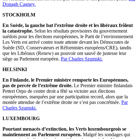
Donagh Cagney.
STOCKHOLM
En Suède, la gauche bat l’extrême droite et les libéraux frôlent
la catastrophe.
Selon les résultats provisoires du gouvernement
suédois pour les élections européennes, le Parti de l’environnement
Les Verts est arrivé contre toute attente devant les Démocrates de
Suède (SD, Conservateurs et Réformistes européens/CRE), tandis
que les Libéraux (Renew) au pouvoir ont sauvé de justesse leur
siège au Parlement européen.
Par Charles Szumski.
HELSINKI
En Finlande, le Premier ministre remporte les Européennes,
pas de percée de l’extrême droite.
Le Premier ministre finlandais
Petteri Orpo de centre droit a fêté sa victoire aux élections
européennes, marquées par une participation record, alors que la
montée attendue de l’extrême droite ne s’est pas concrétisée.
Par
Charles Szumski.
LUXEMBOURG
Pourtant menacés d’extinction, les Verts luxembourgeois se
maintiennent au Parlement européen.
Malgré les sondages qui