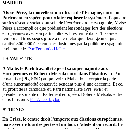
MADRID
Alvise Pérez, la nouvelle star « ultra » de l’Espagne, entre au
Parlement européen pour « faire exploser le système ».
Populaire
sur les réseaux sociaux au sein de l’extrême droite espagnole, Alvise
Pérez a accompli ce que prédisaient les sondages lors des élections
européennes avec son parti « ultra ». Il est entré dans l’histoire en
remportant trois sièges grâce à une rhétorique dérangeante qui a
captivé 800 000 électeurs désillusionnés par la politique espagnole
traditionnelle.
Par Fernando Heller.
LA VALETTE
A Malte, le Parti travailliste perd sa supermajorité aux
Européennes et Roberta Metsola entre dans l’histoire.
Le Parti
travailliste (PL, S&D) au pouvoir à Malte doit accepter la perte
d’une supermajorité conservée pendant plus d’une décennie. Et ce,
au profit de la candidate du Parti nationaliste (PN, PPE) et
présidente sortante du Parlement européen, Roberta Metsola, entre
dans l’histoire.
Par Alice Taylor.
ATHENES
En Grèce, le centre droit l’emporte aux élections européennes,
mais avec de lourdes pertes et un taux d’abstention record.
Le