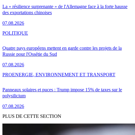
La « résilience surprenante » de l'Allemagne face à la forte hausse
des exportations chinoises
07.08.2026
POLITIQUE
Quatre pays européens mettent en garde contre les projets de la
Russie pour l'Ossétie du Sud
07.08.2026
PRO
ENERGIE, ENVIRONNEMENT ET TRANSPORT
Panneaux solaires et puces : Trump impose 15% de taxes sur le
polysilicium
07.08.2026
PLUS DE CETTE SECTION