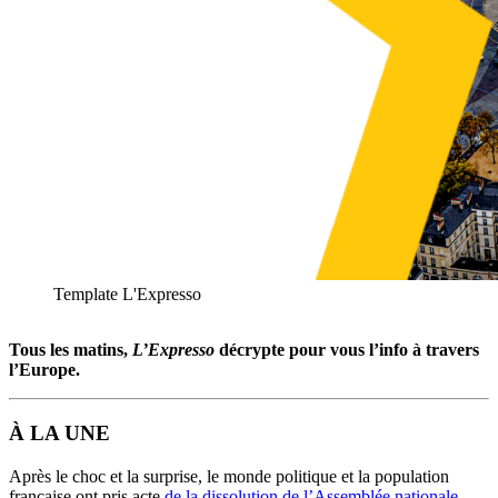
Template L'Expresso
Tous les matins,
L’Expresso
décrypte pour vous l’info à travers
l’Europe.
À LA UNE
Après le choc et la surprise, le monde politique et la population
française ont pris acte
de la dissolution de l’Assemblée nationale