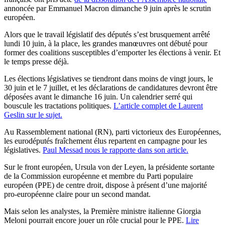
annoncée par Emmanuel Macron dimanche 9 juin après le scrutin
européen.
Alors que le travail législatif des députés s’est brusquement arrêté
lundi 10 juin, à la place, les grandes manœuvres ont débuté pour
former des coalitions susceptibles d’emporter les élections à venir. Et
le temps presse déjà.
Les élections législatives se tiendront dans moins de vingt jours, le
30 juin et le 7 juillet, et les déclarations de candidatures devront être
déposées avant le dimanche 16 juin. Un calendrier serré qui
bouscule les tractations politiques.
L’article complet de Laurent
Geslin sur le sujet.
Au Rassemblement national (RN), parti victorieux des Européennes,
les eurodéputés fraîchement élus repartent en campagne pour les
législatives.
Paul Messad nous le rapporte dans son article.
Sur le front européen, Ursula von der Leyen, la présidente sortante
de la Commission européenne et membre du Parti populaire
européen (PPE) de centre droit, dispose à présent d’une majorité
pro-européenne claire pour un second mandat.
Mais selon les analystes, la Première ministre italienne Giorgia
Meloni pourrait encore jouer un rôle crucial pour le PPE.
Lire