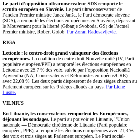
Le parti d’opposition ultraconservateur SDS remporte le
scrutin européen en Slovénie.
Le parti ultraconservateur de
l’ancien Premier ministre Janez Janša, le Parti démocrate slovène
(SDS), a remporté les élections européennes en Slovénie, dépassant
le Mouvement pour la liberté (Gibanje Svoboda, GS) de l’actuel
Premier ministre, Robert Golob.
Par Zoran Radosavljevic.
RIGA
Lettonie : le centre-droit grand vainqueur des élections
européennes.
La coalition de centre droit Nouvelle unité (JV, Parti
populaire européen/PPE) a remporté les élections européennes en
Lettonie avec 25,7 % des voix, suivie par l’opposition Nacionālā
Apvienība (NA, Conservateurs et Réformistes européens/CRE)
avec 22,08 %. Les deux partis disposeront de deux sièges chacun au
Parlement européen sur les 9 sièges alloués au pays.
Par Liene
Lusite.
VILNIUS
En Lituanie, les conservateurs remportent les Européennes,
déjouant les sondages.
Le parti au pouvoir en Lituanie, l’Union
nationale — Démocratie chrétienne de Lituanie (Parti populaire
européen, PPE), a remporté les élections européennes avec 21,3 %
des voix et trois sièges au Parlement européen. Le Parti social-