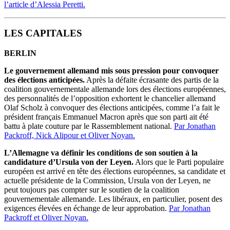
l’article d’Alessia Peretti.
LES CAPITALES
BERLIN
Le gouvernement allemand mis sous pression pour convoquer
des élections anticipées.
Après la défaite écrasante des partis de la
coalition gouvernementale allemande lors des élections européennes,
des personnalités de l’opposition exhortent le chancelier allemand
Olaf Scholz à convoquer des élections anticipées, comme l’a fait le
président français Emmanuel Macron après que son parti ait été
battu à plate couture par le Rassemblement national.
Par Jonathan
Packroff, Nick Alipour et Oliver Noyan.
L’Allemagne va définir les conditions de son soutien à la
candidature d’Ursula von der Leyen.
Alors que le Parti populaire
européen est arrivé en tête des élections européennes, sa candidate et
actuelle présidente de la Commission, Ursula von der Leyen, ne
peut toujours pas compter sur le soutien de la coalition
gouvernementale allemande. Les libéraux, en particulier, posent des
exigences élevées en échange de leur approbation.
Par Jonathan
Packroff et Oliver Noyan.