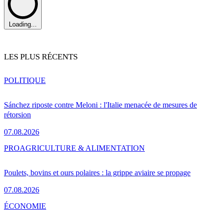
Loading...
LES PLUS RÉCENTS
POLITIQUE
Sánchez riposte contre Meloni : l'Italie menacée de mesures de
rétorsion
07.08.2026
PRO
AGRICULTURE & ALIMENTATION
Poulets, bovins et ours polaires : la grippe aviaire se propage
07.08.2026
ÉCONOMIE