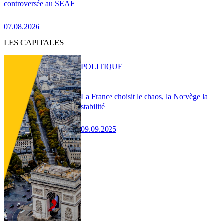
controversée au SEAE
07.08.2026
LES CAPITALES
POLITIQUE
La France choisit le chaos, la Norvège la
stabilité
09.09.2025