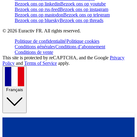
Bezoek ons op linkedin
Bezoek ons op youtube
Bezoek ons op rss-feed
Bezoek ons op instagram
Bezoek ons op mastodon
Bezoek ons op telegram
Bezoek ons op bluesky
Bezoek ons op threads
©
2026
Euractiv FR. All rights reserved.
Politique de confidentialité
Politique cookies
Conditions générales
Conditions d’abonnement
Conditions de vente
This site is protected by reCAPTCHA, and the Google
Privacy
Policy
and
Terms of Service
apply.
Français