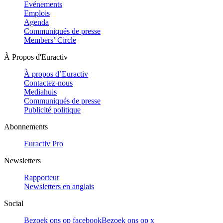
Evénements
Emplois
Agenda
Communiqués de presse
Members’ Circle
À Propos d'Euractiv
À propos d’Euractiv
Contactez-nous
Mediahuis
Communiqués de presse
Publicité politique
Abonnements
Euractiv Pro
Newsletters
Rapporteur
Newsletters en anglais
Social
Bezoek ons op facebook
Bezoek ons op x