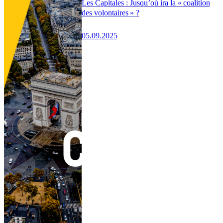
Les Capitales : Jusqu’où ira la « coalition
des volontaires » ?
05.09.2025