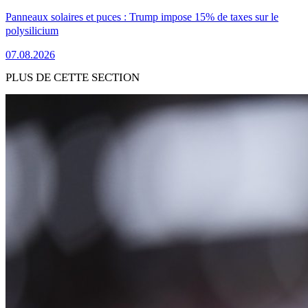
Panneaux solaires et puces : Trump impose 15% de taxes sur le
polysilicium
07.08.2026
PLUS DE CETTE SECTION