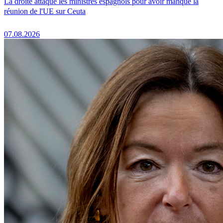
La droite attaque les ministres espagnols pour avoir manqué la
réunion de l'UE sur Ceuta
07.08.2026