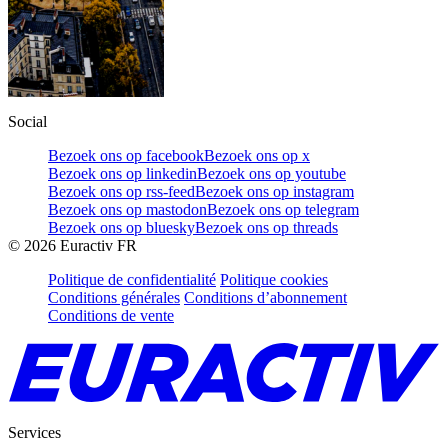
Social
Bezoek ons op facebook
Bezoek ons op x
Bezoek ons op linkedin
Bezoek ons op youtube
Bezoek ons op rss-feed
Bezoek ons op instagram
Bezoek ons op mastodon
Bezoek ons op telegram
Bezoek ons op bluesky
Bezoek ons op threads
©
2026
Euractiv FR
Politique de confidentialité
Politique cookies
Conditions générales
Conditions d’abonnement
Conditions de vente
Services