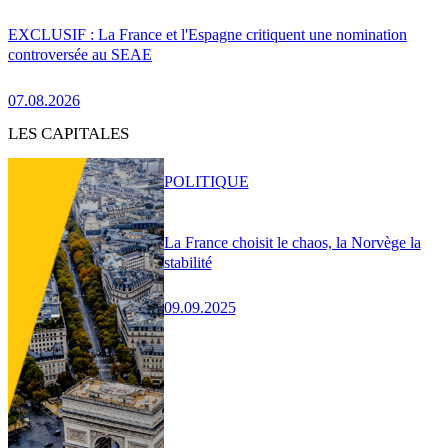
EXCLUSIF : La France et l'Espagne critiquent une nomination
controversée au SEAE
07.08.2026
LES CAPITALES
POLITIQUE
La France choisit le chaos, la Norvège la
stabilité
09.09.2025