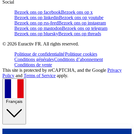
Social
Bezoek ons op facebook
Bezoek ons op x
Bezoek ons op linkedin
Bezoek ons op youtube
Bezoek ons op rss-feed
Bezoek ons op instagram
Bezoek ons op mastodon
Bezoek ons op telegram
Bezoek ons op bluesky
Bezoek ons op threads
©
2026
Euractiv FR. All rights reserved.
Politique de confidentialité
Politique cookies
Conditions générales
Conditions d’abonnement
Conditions de vente
This site is protected by reCAPTCHA, and the Google
Privacy
Policy
and
Terms of Service
apply.
Français