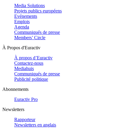
Media Solutions
Projets publics européens
Evénements
Emplois
Agenda
Communiqués de presse
Members’ Circle
À Propos d'Euractiv
À propos d’Euractiv
Contactez-nous
Mediahuis
Communiqués de presse
Publicité politique
Abonnements
Euractiv Pro
Newsletters
Rapporteur
Newsletters en anglais