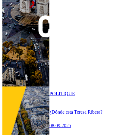
POLITIQUE
¿Dónde está Teresa Ribera?
08.09.2025