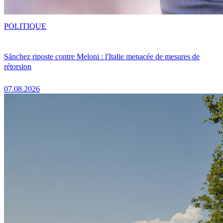
POLITIQUE
Sánchez riposte contre Meloni : l'Italie menacée de mesures de
rétorsion
07.08.2026