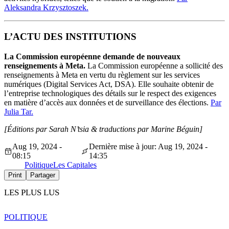
Aleksandra Krzysztoszek.
L’ACTU DES INSTITUTIONS
La Commission européenne demande de nouveaux
renseignements à Meta.
La Commission européenne a sollicité des
renseignements à Meta en vertu du règlement sur les services
numériques (Digital Services Act, DSA). Elle souhaite obtenir de
l’entreprise technologiques des détails sur le respect des exigences
en matière d’accès aux données et de surveillance des élections.
Par
Julia Tar.
[Éditions par Sarah N’tsia
& traductions par Marine Béguin]
Aug 19, 2024 -
Dernière mise à jour: Aug 19, 2024 -
08:15
14:35
Politique
Les Capitales
Print
Partager
LES PLUS LUS
POLITIQUE