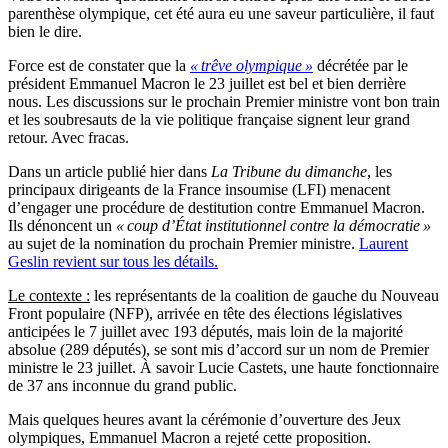
parenthèse olympique, cet été aura eu une saveur particulière, il faut
bien le dire.
Force est de constater que la
« trêve olympique »
décrétée par le
président Emmanuel Macron le 23 juillet est bel et bien derrière
nous. Les discussions sur le prochain Premier ministre vont bon train
et les soubresauts de la vie politique française signent leur grand
retour. Avec fracas.
Dans un article publié hier dans
La Tribune du dimanche
, les
principaux dirigeants de la France insoumise (LFI) menacent
d’engager une procédure de destitution contre Emmanuel Macron.
Ils dénoncent un
« coup d’État institutionnel contre la démocratie »
au sujet de la nomination du prochain Premier ministre.
Laurent
Geslin revient sur tous les détails.
Le contexte :
les représentants de la coalition de gauche du Nouveau
Front populaire (NFP), arrivée en tête des élections législatives
anticipées le 7 juillet avec 193 députés, mais loin de la majorité
absolue (289 députés), se sont mis d’accord sur un nom de Premier
ministre le 23 juillet. À savoir Lucie Castets, une haute fonctionnaire
de 37 ans inconnue du grand public.
Mais quelques heures avant la cérémonie d’ouverture des Jeux
olympiques, Emmanuel Macron a rejeté cette proposition.