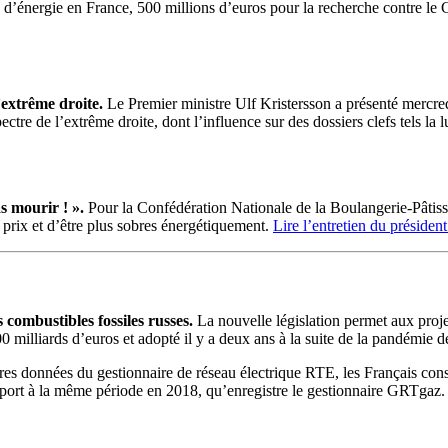
 d’énergie en France, 500 millions d’euros pour la recherche contre le C
l’extrême droite.
Le Premier ministre Ulf Kristersson a présenté mercred
tre de l’extrême droite, dont l’influence sur des dossiers clefs tels la 
 mourir ! ».
Pour la Confédération Nationale de la Boulangerie-Pâtiss
 prix et d’être plus sobres énergétiquement.
Lire l’entretien du présid
combustibles fossiles russes.
La nouvelle législation permet aux projet
illiards d’euros et adopté il y a deux ans à la suite de la pandémie 
res données du gestionnaire de réseau électrique RTE, les Français cons
apport à la même période en 2018, qu’enregistre le gestionnaire GRTgaz