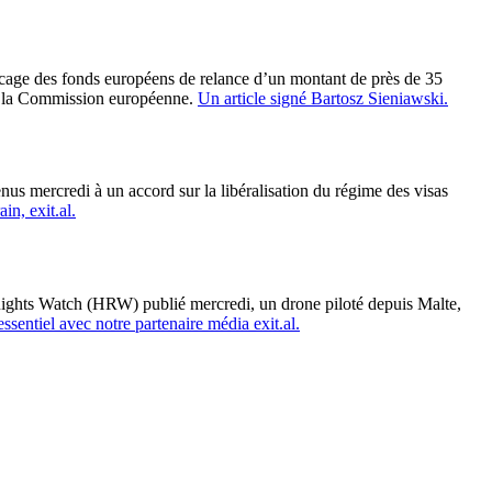
cage des fonds européens de relance d’un montant de près de 35
 par la Commission européenne.
Un article signé Bartosz Sieniawski.
s mercredi à un accord sur la libéralisation du régime des visas
in, exit.al.
ghts Watch (HRW) publié mercredi, un drone piloté depuis Malte,
essentiel avec notre partenaire média exit.al.