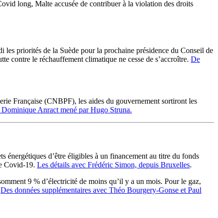
ovid long, Malte accusée de contribuer à la violation des droits
i les priorités de la Suède pour la prochaine présidence du Conseil de
lutte contre le réchauffement climatique ne cesse de s’accroître.
De
erie Française (CNBPF), les aides du gouvernement sortiront les
ent Dominique Anract mené par Hugo Struna.
s énergétiques d’être éligibles à un financement au titre du fonds
de Covid-19.
Les détails avec Frédéric Simon, depuis Bruxelles
.
omment 9 % d’électricité de moins qu’il y a un mois. Pour le gaz,
.
Des données supplémentaires avec Théo Bourgery-Gonse et Paul