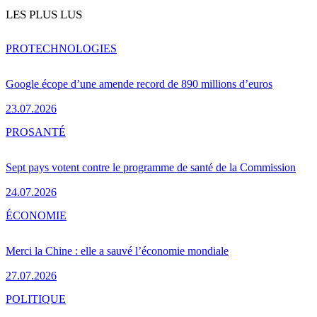
LES PLUS LUS
PRO
TECHNOLOGIES
Google écope d’une amende record de 890 millions d’euros
23.07.2026
PRO
SANTÉ
Sept pays votent contre le programme de santé de la Commission
24.07.2026
ÉCONOMIE
Merci la Chine : elle a sauvé l’économie mondiale
27.07.2026
POLITIQUE