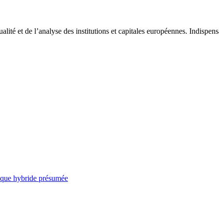
tualité et de l’analyse des institutions et capitales européennes. Indispe
taque hybride présumée