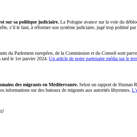
t sur sa politique judiciaire.
La Pologne avance sur la voie du déblo
rête, s’il le faut, à réformer son système judiciaire, jugé trop politisé
nts du Parlement européen, de la Commission et du Conseil sont parvenu
 tard le 1er janvier 2024.
Un article de notre partenaire média sur le terra
 humains des migrants en Méditerranée.
Selon un rapport de Human Ri
des informations sur des bateaux de migrants aux autorités libyennes.
L’
a]