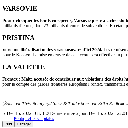
VARSOVIE
Pour débloquer les fonds européens, Varsovie prête à lâcher du les
milliards d’euros, dont 23 milliards d’euros de subventions. En étant p
PRISTINA
Vers une libéralisation des visas kosovars d’ici 2024.
Les représenta
pour le Kosovo. La mise en œuvre de cet accord sera effective au plus
LA VALETTE
Frontex : Malte accusée de contribuer aux violations des droits
pour le compte des gardes-frontières européens Frontex, transmettait 
[Édité par Théo Bourgery-Gonse & Traductions par Erika Kadlcikov
Dec 15, 2022 - 08:18
Dernière mise à jour: Dec 15, 2022 - 22:01
Politique
Les Capitales
Print
Partager