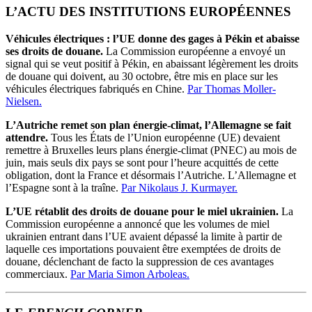
L’ACTU DES INSTITUTIONS
EUROPÉENNES
Véhicules électriques : l’UE donne des gages à Pékin et abaisse
ses droits de douane.
La Commission européenne a envoyé un
signal qui se veut positif à Pékin, en abaissant légèrement les droits
de douane qui doivent, au 30 octobre, être mis en place sur les
véhicules électriques fabriqués en Chine.
Par Thomas Moller-
Nielsen.
L’Autriche remet son plan énergie-climat, l’Allemagne se fait
attendre.
Tous les États de l’Union européenne (UE) devaient
remettre à Bruxelles leurs plans énergie-climat (PNEC) au mois de
juin, mais seuls dix pays se sont pour l’heure acquittés de cette
obligation, dont la France et désormais l’Autriche. L’Allemagne et
l’Espagne sont à la traîne.
Par Nikolaus J. Kurmayer.
L’UE rétablit des droits de douane pour le miel ukrainien.
La
Commission européenne a annoncé que les volumes de miel
ukrainien entrant dans l’UE avaient dépassé la limite à partir de
laquelle ces importations pouvaient être exemptées de droits de
douane, déclenchant de facto la suppression de ces avantages
commerciaux.
Par Maria Simon Arboleas.