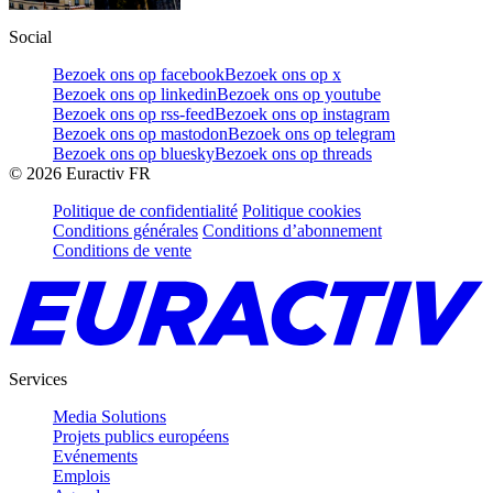
Social
Bezoek ons op facebook
Bezoek ons op x
Bezoek ons op linkedin
Bezoek ons op youtube
Bezoek ons op rss-feed
Bezoek ons op instagram
Bezoek ons op mastodon
Bezoek ons op telegram
Bezoek ons op bluesky
Bezoek ons op threads
©
2026
Euractiv FR
Politique de confidentialité
Politique cookies
Conditions générales
Conditions d’abonnement
Conditions de vente
Services
Media Solutions
Projets publics européens
Evénements
Emplois