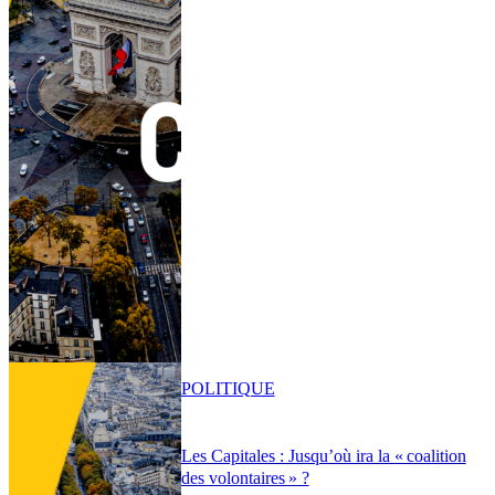
POLITIQUE
Les Capitales : Jusqu’où ira la « coalition
des volontaires » ?