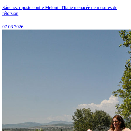
Sánchez riposte contre Meloni : l'Italie menacée de mesures de
rétorsion
07.08.2026