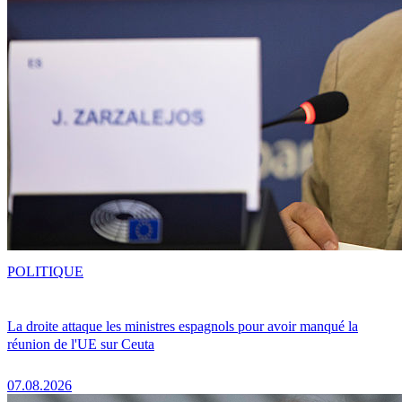
POLITIQUE
La droite attaque les ministres espagnols pour avoir manqué la
réunion de l'UE sur Ceuta
07.08.2026