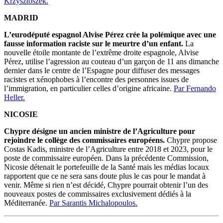
Krzysztoszek.
MADRID
L’eurodéputé espagnol Alvise Pérez crée la polémique avec une
fausse information raciste sur le meurtre d’un enfant.
La
nouvelle étoile montante de l’extrême droite espagnole, Alvise
Pérez, utilise l’agression au couteau d’un garçon de 11 ans dimanche
dernier dans le centre de l’Espagne pour diffuser des messages
racistes et xénophobes à l’encontre des personnes issues de
l’immigration, en particulier celles d’origine africaine.
Par Fernando
Heller.
NICOSIE
Chypre désigne un ancien ministre de l’Agriculture pour
rejoindre le collège des commissaires européens.
Chypre propose
Costas Kadis, ministre de l’Agriculture entre 2018 et 2023, pour le
poste de commissaire européen. Dans la précédente Commission,
Nicosie détenait le portefeuille de la Santé mais les médias locaux
rapportent que ce ne sera sans doute plus le cas pour le mandat à
venir. Même si rien n’est décidé, Chypre pourrait obtenir l’un des
nouveaux postes de commissaires exclusivement dédiés à la
Méditerranée.
Par Sarantis Michalopoulos.