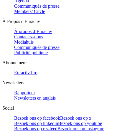
Agenda
Communiqués de presse
Members’ Circle
À Propos d'Euractiv
À propos d’Euractiv
Contactez-nous
Mediahuis
Communiqués de presse
Publicité politique
Abonnements
Euractiv Pro
Newsletters
Rapporteur
Newsletters en anglais
Social
Bezoek ons op facebook
Bezoek ons op x
Bezoek ons op linkedin
Bezoek ons op youtube
Bezoek ons op rss-feed
Bezoek ons op instagram