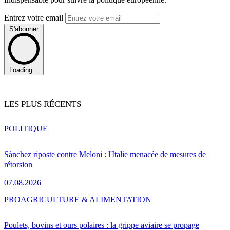
Entrez votre email
S'abonner
Loading...
LES PLUS RÉCENTS
POLITIQUE
Sánchez riposte contre Meloni : l'Italie menacée de mesures de
rétorsion
07.08.2026
PRO
AGRICULTURE & ALIMENTATION
Poulets, bovins et ours polaires : la grippe aviaire se propage