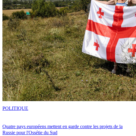
POLITIQUE
Quatre pays européens mettent en garde contre les projets de la
Russie pour l'Ossétie du Sud