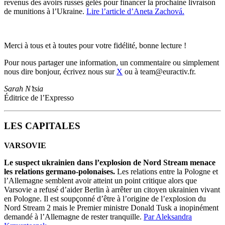
revenus des avoirs russes gelés pour financer la prochaine livraison
de munitions à l’Ukraine.
Lire l’article d’Aneta Zachová.
Merci à tous et à toutes pour votre fidélité, bonne lecture !
Pour nous partager une information, un commentaire ou simplement
nous dire bonjour, écrivez nous sur
X
ou à team@euractiv.fr.
Sarah N’tsia
Éditrice de l’Expresso
LES CAPITALES
VARSOVIE
Le suspect ukrainien dans l’explosion de Nord Stream menace
les relations germano-polonaises.
Les relations entre la Pologne et
l’Allemagne semblent avoir atteint un point critique alors que
Varsovie a refusé d’aider Berlin à arrêter un citoyen ukrainien vivant
en Pologne. Il est soupçonné d’être à l’origine de l’explosion du
Nord Stream 2 mais le Premier ministre Donald Tusk a inopinément
demandé à l’Allemagne de rester tranquille.
Par Aleksandra