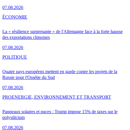
07.08.2026
ÉCONOMIE
La « résilience surprenante » de l'Allemagne face à la forte hausse
des exportations chinoises
07.08.2026
POLITIQUE
Quatre pays européens mettent en garde contre les projets de la
Russie pour l'Ossétie du Sud
07.08.2026
PRO
ENERGIE, ENVIRONNEMENT ET TRANSPORT
Panneaux solaires et puces : Trump impose 15% de taxes sur le
polysilicium
07.08.2026