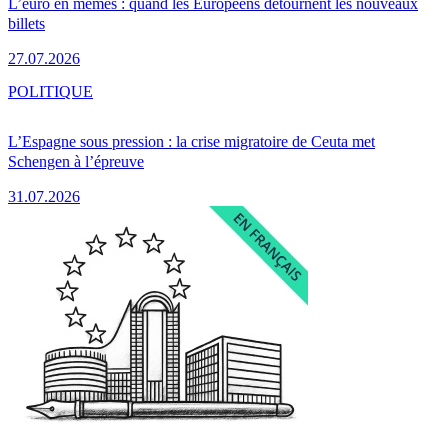
L’euro en mèmes : quand les Européens détournent les nouveaux
billets
27.07.2026
POLITIQUE
L’Espagne sous pression : la crise migratoire de Ceuta met
Schengen à l’épreuve
31.07.2026