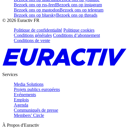
Bezoek ons op rss-feed
Bezoek ons op instagram
Bezoek ons op mastodon
Bezoek ons op telegram
Bezoek ons op bluesky
Bezoek ons op threads
©
2026
Euractiv FR
Politique de confidentialité
Politique cookies
Conditions générales
Conditions d’abonnement
Conditions de vente
Services
Media Solutions
Projets publics européens
Evénements
Emplois
Agenda
Communiqués de presse
Members’ Circle
À Propos d'Euractiv