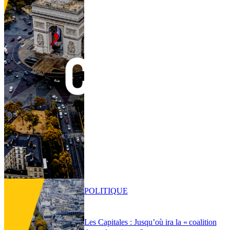
POLITIQUE
Les Capitales : Jusqu’où ira la « coalition