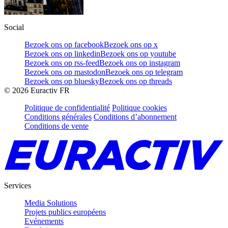
Social
Bezoek ons op facebook
Bezoek ons op x
Bezoek ons op linkedin
Bezoek ons op youtube
Bezoek ons op rss-feed
Bezoek ons op instagram
Bezoek ons op mastodon
Bezoek ons op telegram
Bezoek ons op bluesky
Bezoek ons op threads
©
2026
Euractiv FR
Politique de confidentialité
Politique cookies
Conditions générales
Conditions d’abonnement
Conditions de vente
Services
Media Solutions
Projets publics européens
Evénements