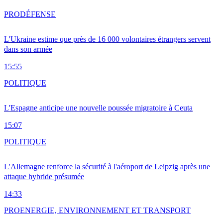
PRO
DÉFENSE
L'Ukraine estime que près de 16 000 volontaires étrangers servent
dans son armée
15:55
POLITIQUE
L'Espagne anticipe une nouvelle poussée migratoire à Ceuta
15:07
POLITIQUE
L'Allemagne renforce la sécurité à l'aéroport de Leipzig après une
attaque hybride présumée
14:33
PRO
ENERGIE, ENVIRONNEMENT ET TRANSPORT