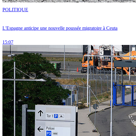
POLITIQUE
L'Espagne anticipe une nouvelle poussée migratoire à Ceuta
15:07