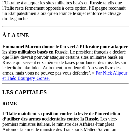
l’Ukraine à attaquer les sites militaires basés en Russie tandis que
l’Italie reste fermement opposée à cette option, l’Espagne reconnait
un État palestinien alors qu’en France le sujet renforce le clivage
droite-gauche.
À LA UNE
Emmanuel Macron donne le feu vert à l’Ukraine pour attaquer
les sites militaires basés en Russie.
Le président français a déclaré
que Kiev devrait pouvoir attaquer certains sites militaires basés en
Russie qui servent eux-mêmes de bases pour lancer des missiles sur
le territoire ukrainien. Autrement, « on leur dit ‘on vous livre des
armes, mais vous ne pouvez pas vous défendre’. »
Par Nick Alipour
et Théo Bourgery-Gonse.
LES CAPITALES
ROME
L’Italie maintient sa position contre la levée de l’interdiction
d’utiliser des armes occidentales contre la Russie.
Les vice-
premiers ministres italiens, le ministre des Affaires étrangères
Antonio Tajani et le ministre des Transports Matteo Salvini ont