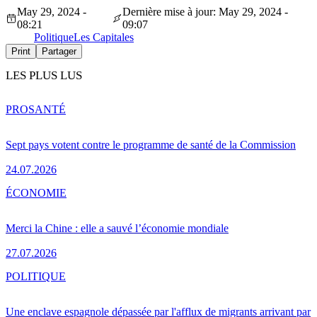
May 29, 2024 -
Dernière mise à jour: May 29, 2024 -
08:21
09:07
Politique
Les Capitales
Print
Partager
LES PLUS LUS
PRO
SANTÉ
Sept pays votent contre le programme de santé de la Commission
24.07.2026
ÉCONOMIE
Merci la Chine : elle a sauvé l’économie mondiale
27.07.2026
POLITIQUE
Une enclave espagnole dépassée par l'afflux de migrants arrivant par