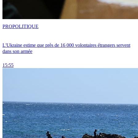
PRO
POLITIQUE
L'Ukraine estime que près de 16 000 volontaires étrangers servent
dans son armée
15:55