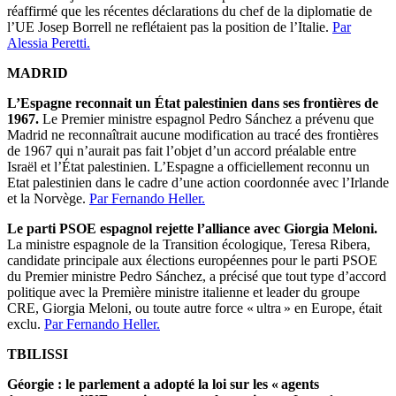
réaffirmé que les récentes déclarations du chef de la diplomatie de
l’UE Josep Borrell ne reflétaient pas la position de l’Italie.
Par
Alessia Peretti.
MADRID
L’Espagne reconnait un État palestinien dans ses frontières de
1967.
Le Premier ministre espagnol Pedro Sánchez a prévenu que
Madrid ne reconnaîtrait aucune modification au tracé des frontières
de 1967 qui n’aurait pas fait l’objet d’un accord préalable entre
Israël et l’État palestinien. L’Espagne a officiellement reconnu un
Etat palestinien dans le cadre d’une action coordonnée avec l’Irlande
et la Norvège.
Par Fernando Heller.
Le parti PSOE espagnol rejette l’alliance avec Giorgia Meloni.
La ministre espagnole de la Transition écologique, Teresa Ribera,
candidate principale aux élections européennes pour le parti PSOE
du Premier ministre Pedro Sánchez, a précisé que tout type d’accord
politique avec la Première ministre italienne et leader du groupe
CRE, Giorgia Meloni, ou toute autre force « ultra » en Europe, était
exclu.
Par Fernando Heller.
TBILISSI
Géorgie : le parlement a adopté la loi sur les « agents