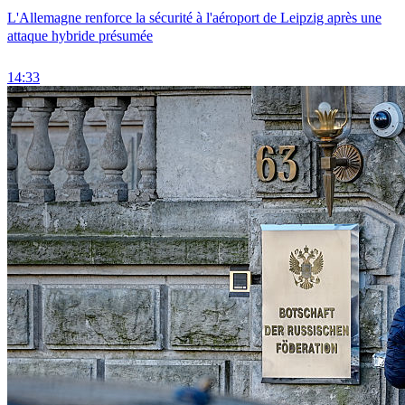
L'Allemagne renforce la sécurité à l'aéroport de Leipzig après une
attaque hybride présumée
14:33