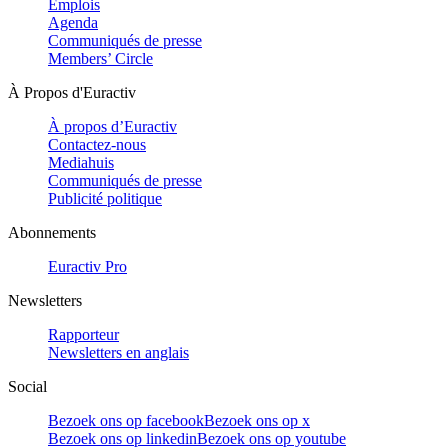
Emplois
Agenda
Communiqués de presse
Members’ Circle
À Propos d'Euractiv
À propos d’Euractiv
Contactez-nous
Mediahuis
Communiqués de presse
Publicité politique
Abonnements
Euractiv Pro
Newsletters
Rapporteur
Newsletters en anglais
Social
Bezoek ons op facebook
Bezoek ons op x
Bezoek ons op linkedin
Bezoek ons op youtube