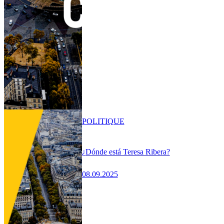
POLITIQUE
¿Dónde está Teresa Ribera?
08.09.2025