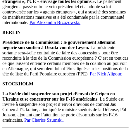
étrangers », l’UE « envisage toutes les options ».
Le parlement
géorgien a passé outre le veto présidentiel et a adopté sa loi
controversée sur les « agents étrangers », qui a suscité des semaines
de manifestations massives et a été condamnée par la communauté
internationale.
Par Alexandra Brzozowski.
BERLIN
Présidence de la Commission : le gouvernement allemand
négocie son soutien à Ursula von der Leyen.
La présidente
sortante sera-t-elle contrainte de faire des concessions pour être
reconduite à la tête de la Commission européenne ? C’est en tout cas
ce que laissent entendre certains membres de la coalition au pouvoir
en Allemagne, qui semblent loin d’être alignés sur les positions de la
tête de liste du Parti Populaire européen (PPE).
Par Nick Alipour.
STOCKHOLM
La Suède doit suspendre son projet d’envoi de Gripen en
Ukraine et se concentrer sur les F-16 américains.
La Suède est
invitée à suspendre son projet d’envoi d’avions de combat Jas
Gripen à l’Ukraine, a indiqué le ministre suédois de la Défense, Pål
Jonson, ajoutant que l’attention se porte désormais sur les F-16
américains.
Par Charles Szumski.