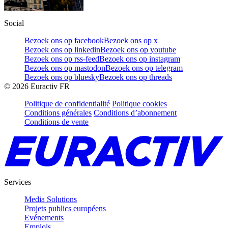
Social
Bezoek ons op facebook
Bezoek ons op x
Bezoek ons op linkedin
Bezoek ons op youtube
Bezoek ons op rss-feed
Bezoek ons op instagram
Bezoek ons op mastodon
Bezoek ons op telegram
Bezoek ons op bluesky
Bezoek ons op threads
©
2026
Euractiv FR
Politique de confidentialité
Politique cookies
Conditions générales
Conditions d’abonnement
Conditions de vente
Services
Media Solutions
Projets publics européens
Evénements
Emplois