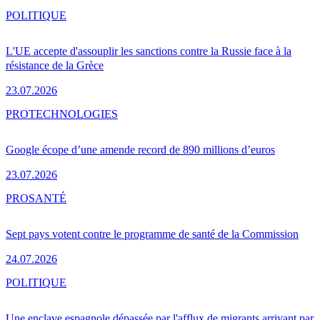
POLITIQUE
L'UE accepte d'assouplir les sanctions contre la Russie face à la
résistance de la Grèce
23.07.2026
PRO
TECHNOLOGIES
Google écope d’une amende record de 890 millions d’euros
23.07.2026
PRO
SANTÉ
Sept pays votent contre le programme de santé de la Commission
24.07.2026
POLITIQUE
Une enclave espagnole dépassée par l'afflux de migrants arrivant par