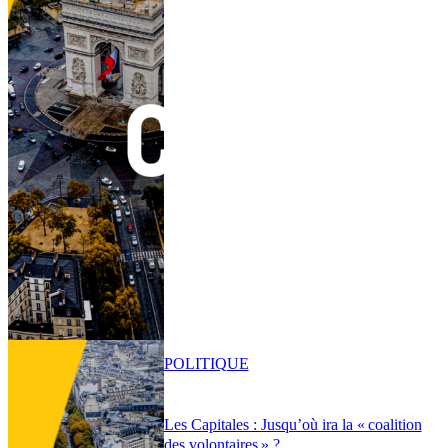
POLITIQUE
Les Capitales : Jusqu’où ira la « coalition
des volontaires » ?