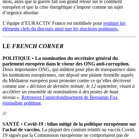
mois, alors que la guerre fait son grand retour sur le continent
européen et que la crise énergétique s’impose comme un sujet
d’urgence absolue.
L’équipe d’EURACTIV France est mobilisée pour
restituer les
éléments clefs du discours ainsi que les réactions politiques.
LE
FRENCH CORNER
POLITIQUE •
La nomination du secrétaire général du
parlement européen dans le viseur des ONG anti-corruption.
Deux importantes ONG, qui militent pour plus de transparence dans
les institutions européennes, ont déposé une plainte formelle auprès
du Médiateur européen pour protester contre ce qu’elles décrivent
comme une
« décision de dernière minute, le 12 septembre, visant à
accélérer un ensemble de nominations à des postes de haut
niveau »
.
Retrouvez l’approfondissement de Benjamin Fox,
journaliste politique
.
///
SANTÉ
• Covid-19 : bilan mitigé de la politique européenne sur
l’achat de vaccins.
La plupart des contrats relatifs au vaccin Covid-
19 signés par la Commission européenne ne comportaient pas de