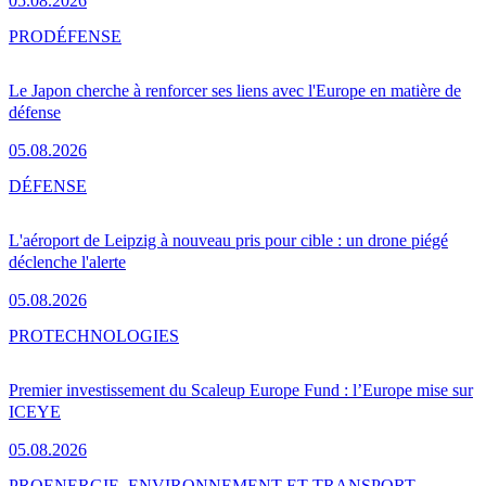
05.08.2026
PRO
DÉFENSE
Le Japon cherche à renforcer ses liens avec l'Europe en matière de
défense
05.08.2026
DÉFENSE
L'aéroport de Leipzig à nouveau pris pour cible : un drone piégé
déclenche l'alerte
05.08.2026
PRO
TECHNOLOGIES
Premier investissement du Scaleup Europe Fund : l’Europe mise sur
ICEYE
05.08.2026
PRO
ENERGIE, ENVIRONNEMENT ET TRANSPORT