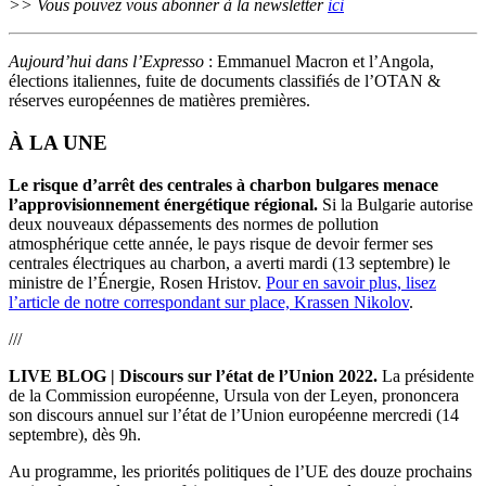
>> Vous pouvez vous abonner à la newsletter
ici
Aujourd’hui dans l’Expresso
: Emmanuel Macron et l’Angola,
élections italiennes, fuite de documents classifiés de l’OTAN &
réserves européennes de matières premières.
À LA UNE
Le risque d’arrêt des centrales à charbon bulgares menace
l’approvisionnement énergétique régional.
Si la Bulgarie autorise
deux nouveaux dépassements des normes de pollution
atmosphérique cette année, le pays risque de devoir fermer ses
centrales électriques au charbon, a averti mardi (
13
septembre) le
ministre de
l’
Énergie, Rosen Hristov.
Pour en savoir plus, lisez
l’article de notre correspondant sur place, Krassen Nikolov
.
///
LIVE BLOG | Discours sur l’état de l’Union 2022.
La présidente
de la Commission européenne, Ursula von der Leyen, prononcera
son discours annuel sur l’état de l’Union européenne mercredi (14
septembre), dès 9h.
Au programme, les priorités politiques de l’UE des douze prochains