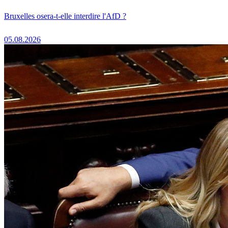
Bruxelles osera-t-elle interdire l'AfD ?
05.08.2026