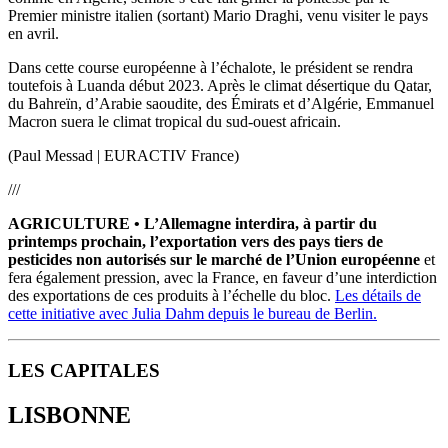
Premier ministre italien (sortant) Mario Draghi, venu visiter le pays
en avril.
Dans cette course européenne à l’échalote, le président se rendra
toutefois à Luanda début 2023. Après le climat désertique du Qatar,
du Bahreïn, d’Arabie saoudite, des Émirats et d’Algérie, Emmanuel
Macron suera le climat tropical du sud-ouest africain.
(Paul Messad | EURACTIV France)
///
AGRICULTURE • L’Allemagne interdira, à partir du
printemps prochain, l’exportation vers des pays tiers de
pesticides non autorisés sur le marché de l’Union européenne
et
fera également pression, avec la France, en faveur d’une interdiction
des exportations de ces produits à l’échelle du bloc.
Les détails de
cette initiative avec
Julia Dahm depuis le bureau de Berlin.
LES CAPITALES
LISBONNE