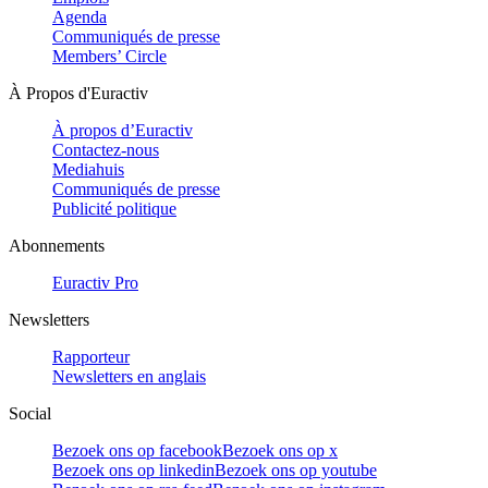
Agenda
Communiqués de presse
Members’ Circle
À Propos d'Euractiv
À propos d’Euractiv
Contactez-nous
Mediahuis
Communiqués de presse
Publicité politique
Abonnements
Euractiv Pro
Newsletters
Rapporteur
Newsletters en anglais
Social
Bezoek ons op facebook
Bezoek ons op x
Bezoek ons op linkedin
Bezoek ons op youtube