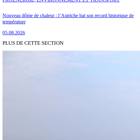
Nouveau dôme de chaleur : l’Autriche bat son record historique de
température
05.08.2026
PLUS DE CETTE SECTION