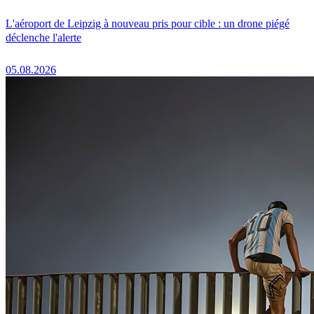
L'aéroport de Leipzig à nouveau pris pour cible : un drone piégé
déclenche l'alerte
05.08.2026