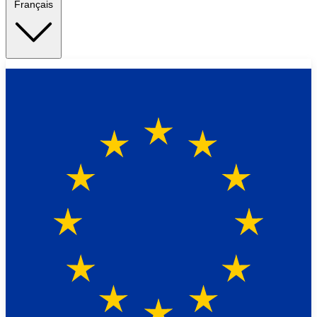
Français