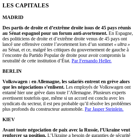
LES CAPITALES
MADRID
Des partis de droite et d’extrême droite issus de 45 pays réunis
au Sénat espagnol pour un forum anti-avortement.
En Espagne,
des politiciens de droite et d’extrême droite venus de 45 pays ont
lancé une offensive contre l’avortement lors d’un sommet
« ultra »
au Sénat, et ce, malgré les critiques du gouvernement de gauche à
l’encontre du Partido Popular de droite pour avoir compromis la
neutralité de cette institution d’État.
Par Fernando Heller.
BERLIN
Volkswagen : en Allemagne, les salariés entrent en grève alors
que les négociations s’enlisent.
Les employés de Volkswagen ont
entamé hier une grève dans toute l’Allemagne. Plusieurs experts
avertissent toutefois que, même si un accord est conclu avec les
syndicats du secteur, il est peu probable qu’il résolve les problèmes
plus profonds du constructeur automobile.
Par Jasper Steinlein.
KIEV
Avant toute négociation de paix avec la Russie, l’Ukraine veut
renforcer sa position.
L’Ukraine a besoin de garanties de sécurité