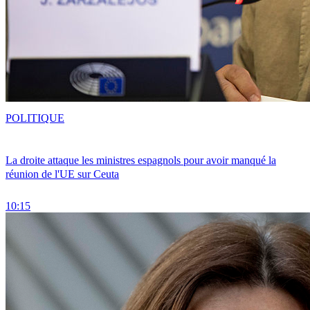
POLITIQUE
La droite attaque les ministres espagnols pour avoir manqué la
réunion de l'UE sur Ceuta
10:15