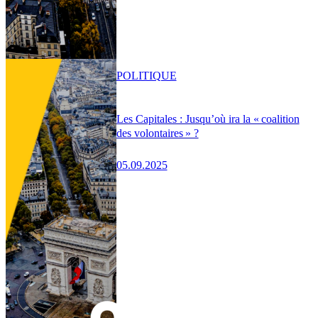
POLITIQUE
Les Capitales : Jusqu’où ira la « coalition
des volontaires » ?
05.09.2025