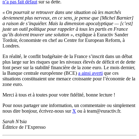
n’a pas fait défaut
sur sa dette.
« On pourrait se retrouver dans une situation où les marchés
deviennent plus nerveux, en ce sens, je pense que [Michel Barnier]
a raison de s’inquiéter. Mais la dimension apocalyptique — [c’est]
juste un outil politique pour rappeler à tous les partis en France
qu’ils doivent trouver une solution »
, explique à Euractiv Sander
Tordoir, économiste en chef au Centre for European Reform, à
Londres.
En réalité, le conflit budgétaire de la France s’inscrit dans un débat
plus large sur les risques que les niveaux élevés de déficit et de dette
font peser sur la stabilité financière de la zone euro. Le mois dernier,
la Banque centrale européenne (BCE)
a ainsi averti
que ces
situations constituaient une menace croissante pour l’économie de la
zone euro.
Merci à tous et à toutes pour votre fidélité, bonne lecture !
Pour nous partager une information, un commentaire ou simplement
nous dire bonjour, écrivez-nous sur
X
ou à team@euractiv.fr.
Sarah N’tsia
Éditrice de l’Expresso