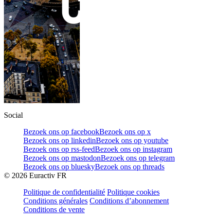
Social
Bezoek ons op facebook
Bezoek ons op x
Bezoek ons op linkedin
Bezoek ons op youtube
Bezoek ons op rss-feed
Bezoek ons op instagram
Bezoek ons op mastodon
Bezoek ons op telegram
Bezoek ons op bluesky
Bezoek ons op threads
©
2026
Euractiv FR
Politique de confidentialité
Politique cookies
Conditions générales
Conditions d’abonnement
Conditions de vente