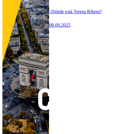
¿Dónde está Teresa Ribera?
08.09.2025