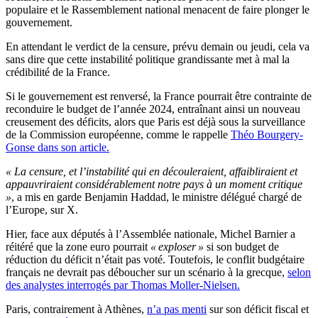
populaire et le Rassemblement national menacent de faire plonger le
gouvernement.
En attendant le verdict de la censure, prévu demain ou jeudi, cela va
sans dire que cette instabilité politique grandissante met à mal la
crédibilité de la France.
Si le gouvernement est renversé, la France pourrait être contrainte de
reconduire le budget de l’année 2024, entraînant ainsi un nouveau
creusement des déficits, alors que Paris est déjà sous la surveillance
de la Commission européenne, comme le rappelle
Théo Bourgery-
Gonse dans son article.
« La censure, et l’instabilité qui en découleraient, affaibliraient et
appauvriraient considérablement notre pays à un moment critique
»
, a mis en garde Benjamin Haddad, le ministre délégué chargé de
l’Europe, sur X.
Hier, face aux députés à l’Assemblée nationale, Michel Barnier a
réitéré que la zone euro pourrait
« exploser »
si son budget de
réduction du déficit n’était pas voté. Toutefois, le conflit budgétaire
français ne devrait pas déboucher sur un scénario à la grecque,
selon
des analystes interrogés par Thomas Moller-Nielsen.
Paris, contrairement à Athènes,
n’a pas menti
sur son déficit fiscal et