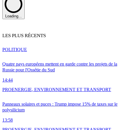
Loading...
LES PLUS RÉCENTS
POLITIQUE
Quatre pays européens mettent en garde contre les projets de la
Russie pour l'Ossétie du Sud
14:44
PRO
ENERGIE, ENVIRONNEMENT ET TRANSPORT
Panneaux solaires et puces : Trump impose 15% de taxes sur le
polysilicium
13:58
PRO
ENERGIE, ENVIRONNEMENT ET TRANSPORT