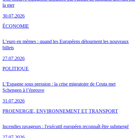
la mer
30.07.2026
ÉCONOMIE
L’euro en mèmes : quand les Européens détournent les nouveaux
billets
27.07.2026
POLITIQUE
L’Espagne sous pression : la crise migratoire de Ceuta met
Schengen à l’épreuve
31.07.2026
PRO
ENERGIE, ENVIRONNEMENT ET TRANSPORT
Incendies ravageurs : l'exécutif européen reconnaît être submergé
27.07.2026