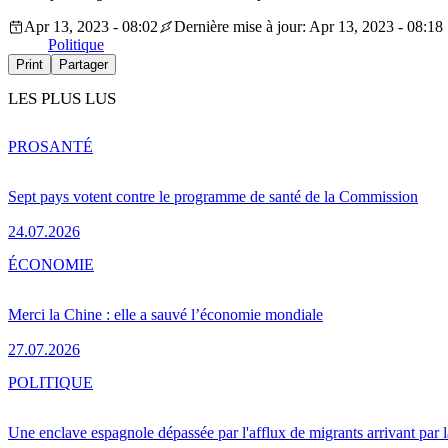
Apr 13, 2023 - 08:02
Dernière mise à jour: Apr 13, 2023 - 08:18
Politique
Print
Partager
LES PLUS LUS
PRO
SANTÉ
Sept pays votent contre le programme de santé de la Commission
24.07.2026
ÉCONOMIE
Merci la Chine : elle a sauvé l’économie mondiale
27.07.2026
POLITIQUE
Une enclave espagnole dépassée par l'afflux de migrants arrivant par 