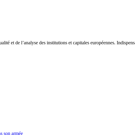
tualité et de l’analyse des institutions et capitales européennes. Indispe
ns son armée