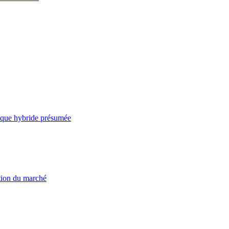
taque hybride présumée
ation du marché