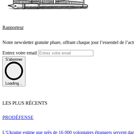
Rapporteur
Notre newsletter gratuite phare, offrant chaque jour l’essentiel de l’ac
Entrez votre email
S'abonner
Loading...
LES PLUS RÉCENTS
PRO
DÉFENSE
L'Ukraine estime que près de 16 000 volontaires étrangers servent da