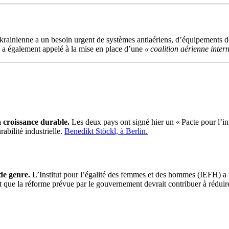
rainienne a un besoin urgent de systèmes antiaériens, d’équipements de
ui a également appelé à la mise en place d’une
« coalition aérienne inter
a croissance durable.
Les deux pays ont signé hier un « Pacte pour l’inn
abilité industrielle.
Benedikt Stöckl, à Berlin.
 de genre.
L’Institut pour l’égalité des femmes et des hommes (IEFH) a 
t que la réforme prévue par le gouvernement devrait contribuer à réduir