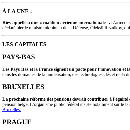
À LA UNE :
Kiev appelle à une « coalition aérienne internationale ».
L’armée uk
déclaré hier le ministre ukrainien de la Défense, Oleksii Reznikov, q
LES CAPITALES
PAYS-BAS
Les Pays-Bas et la France signent un pacte pour l’innovation et l
dans les domaines de la numérisation, des technologies clés et de la dur
BRUXELLES
La prochaine réforme des pensions devrait contribuer à l’égalité
pension belge. L’organisme public fédéral insiste notamment sur le fai
Bruxelles.
PRAGUE