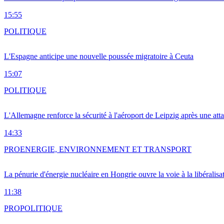
15:55
POLITIQUE
L'Espagne anticipe une nouvelle poussée migratoire à Ceuta
15:07
POLITIQUE
L'Allemagne renforce la sécurité à l'aéroport de Leipzig après une at
14:33
PRO
ENERGIE, ENVIRONNEMENT ET TRANSPORT
La pénurie d'énergie nucléaire en Hongrie ouvre la voie à la libéralis
11:38
PRO
POLITIQUE