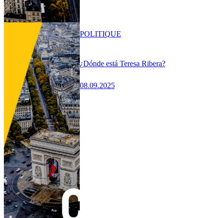
POLITIQUE
¿Dónde está Teresa Ribera?
08.09.2025