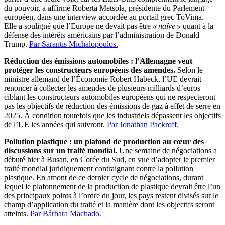
du pouvoir, a affirmé Roberta Metsola, présidente du Parlement
européen, dans une interview accordée au portail grec ToVima.
Elle a souligné que l’Europe ne devait pas être
« naïve »
quant à la
défense des intérêts américains par l’administration de Donald
Trump.
Par Sarantis Michalopoulos.
Réduction des émissions automobiles : l’Allemagne veut
protéger les constructeurs européens des amendes.
Selon le
ministre allemand de l’Économie Robert Habeck, l’UE devrait
renoncer à collecter les amendes de plusieurs milliards d’euros
ciblant les constructeurs automobiles européens qui ne respecteront
pas les objectifs de réduction des émissions de gaz à effet de serre en
2025. À condition toutefois que les industriels dépassent les objectifs
de l’UE les années qui suivront.
Par Jonathan Packroff.
Pollution plastique : un plafond de production au cœur des
discussions sur un traité mondial.
Une semaine de négociations a
débuté hier à Busan, en Corée du Sud, en vue d’adopter le premier
traité mondial juridiquement contraignant contre la pollution
plastique. En amont de ce dernier cycle de négociations, durant
lequel le plafonnement de la production de plastique devrait être l’un
des principaux points à l’ordre du jour, les pays restent divisés sur le
champ d’application du traité et la manière dont les objectifs seront
atteints.
Par Bárbara Machado.