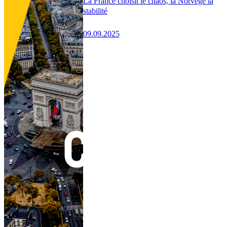
La France choisit le chaos, la Norvège la
stabilité
09.09.2025