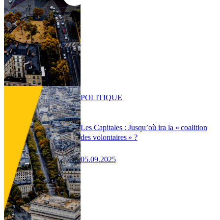
POLITIQUE
Les Capitales : Jusqu’où ira la « coalition
des volontaires » ?
05.09.2025