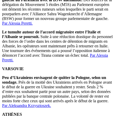
délégation du Mouvement 5 étoiles (M5S) au Parlement européen
ont démenti les récentes rumeurs selon lesquelles le parti serait en
pourparlers avec l’Alliance Sahra Wagenknecht d’Allemagne
(BSW) pour former un nouveau groupe parlementaire de gauche.
Par Alessia Peretti.
Le tumulte autour de l’accord migratoire entre l’Italie et
l’Albanie se poursuit.
Suite à une réduction drastique du personnel
des forces de l’ordre dans les centres de détention de migrants en
Albanie, les opérateurs sont maintenant prêts à retourner en Italie.
Une tournure des événements qui a poussé l’opposition italienne à
dénoncer l’accord avec Tirana comme un échec total.
Par Alessia
Peretti.
VARSOVIE
Peu d’Ukrainiens envisagent de quitter la Pologne, selon un
sondage.
Près de la moitié des Ukrainiens arrivés en Pologne avant
le début de la guerre en Ukraine souhaitent y rester. Seuls 2 %
d’entre eux souhaitent partir pour un autre pays, selon des données
publiées par la banque centrale polonaise. La volonté de rester est
moins forte chez ceux qui sont arrivés après le début de la guerre.
Par Aleksandra Krzysztoszek.
ATHÈNES