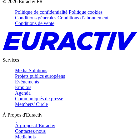
©
2026
Euractiv FR
Politique de confidentialité
Politique cookies
Conditions générales
Conditions d’abonnement
Conditions de vente
Services
Media Solutions
Projets publics européens
Evénements
Emplois
Agenda
Communiqués de presse
Members’ Circle
À Propos d'Euractiv
À propos d’Euractiv
Contactez-nous
Mediahuis