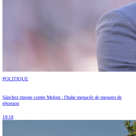
POLITIQUE
Sánchez riposte contre Meloni : l'Italie menacée de mesures de
rétorsion
19:18