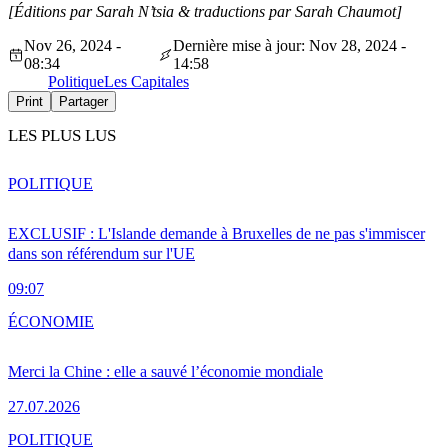
[Éditions par Sarah N’tsia
& traductions par Sarah Chaumot]
Nov 26, 2024 -
Dernière mise à jour: Nov 28, 2024 -
08:34
14:58
Politique
Les Capitales
Print
Partager
LES PLUS LUS
POLITIQUE
EXCLUSIF : L'Islande demande à Bruxelles de ne pas s'immiscer
dans son référendum sur l'UE
09:07
ÉCONOMIE
Merci la Chine : elle a sauvé l’économie mondiale
27.07.2026
POLITIQUE