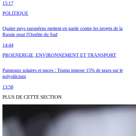
15:17
POLITIQUE
Quatre pays européens mettent en garde contre les projets de la
Russie pour l'Ossétie du Sud
14:44
PRO
ENERGIE, ENVIRONNEMENT ET TRANSPORT
Panneaux solaires et puces : Trump impose 15% de taxes sur le
polysilicium
13:58
PLUS DE CETTE SECTION