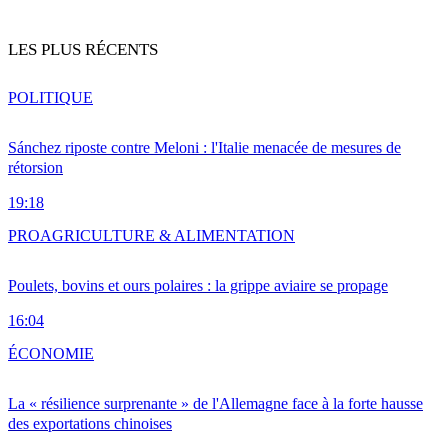
LES PLUS RÉCENTS
POLITIQUE
Sánchez riposte contre Meloni : l'Italie menacée de mesures de
rétorsion
19:18
PRO
AGRICULTURE & ALIMENTATION
Poulets, bovins et ours polaires : la grippe aviaire se propage
16:04
ÉCONOMIE
La « résilience surprenante » de l'Allemagne face à la forte hausse
des exportations chinoises