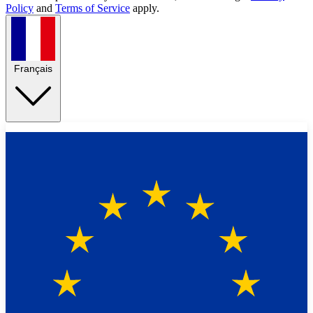
Policy
and
Terms of Service
apply.
Français