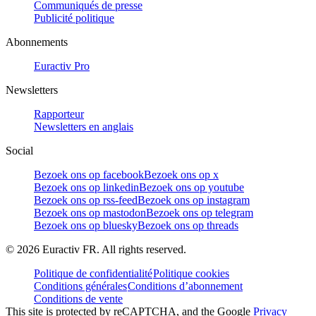
Communiqués de presse
Publicité politique
Abonnements
Euractiv Pro
Newsletters
Rapporteur
Newsletters en anglais
Social
Bezoek ons op facebook
Bezoek ons op x
Bezoek ons op linkedin
Bezoek ons op youtube
Bezoek ons op rss-feed
Bezoek ons op instagram
Bezoek ons op mastodon
Bezoek ons op telegram
Bezoek ons op bluesky
Bezoek ons op threads
©
2026
Euractiv FR. All rights reserved.
Politique de confidentialité
Politique cookies
Conditions générales
Conditions d’abonnement
Conditions de vente
This site is protected by reCAPTCHA, and the Google
Privacy