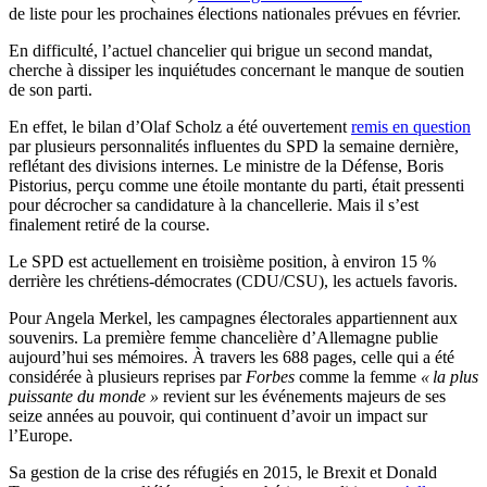
de liste pour les prochaines élections nationales prévues en février.
En difficulté, l’actuel chancelier qui brigue un second mandat,
cherche à dissiper les inquiétudes concernant le manque de soutien
de son parti.
En effet, le bilan d’Olaf Scholz a été ouvertement
remis en question
par plusieurs personnalités influentes du SPD la semaine dernière,
reflétant des divisions internes. Le ministre de la Défense, Boris
Pistorius, perçu comme une étoile montante du parti, était pressenti
pour décrocher sa candidature à la chancellerie. Mais il s’est
finalement retiré de la course.
Le SPD est actuellement en troisième position, à environ 15 %
derrière les chrétiens-démocrates (CDU/CSU), les actuels favoris.
Pour Angela Merkel, les campagnes électorales appartiennent aux
souvenirs. La première femme chancelière d’Allemagne publie
aujourd’hui ses mémoires. À travers les 688 pages, celle qui a été
considérée à plusieurs reprises par
Forbes
comme la femme
« la plus
puissante du monde »
revient sur les événements majeurs de ses
seize années au pouvoir, qui continuent d’avoir un impact sur
l’Europe.
Sa gestion de la crise des réfugiés en 2015, le Brexit et Donald