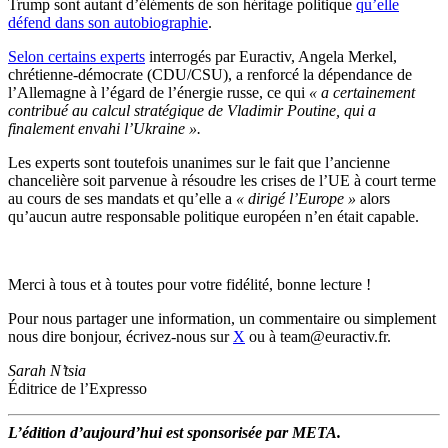
Trump sont autant d’éléments de son héritage politique
qu’elle
défend dans son autobiographie
.
Selon certains experts
interrogés par Euractiv, Angela Merkel,
chrétienne-démocrate (CDU/CSU), a renforcé la dépendance de
l’Allemagne à l’égard de l’énergie russe, ce qui
« a certainement
contribué au calcul stratégique de Vladimir Poutine, qui a
finalement envahi l’Ukraine ».
Les experts sont toutefois unanimes sur le fait que l’ancienne
chancelière soit parvenue à résoudre les crises de l’UE à court terme
au cours de ses mandats et qu’elle a
« dirigé l’Europe »
alors
qu’aucun autre responsable politique européen n’en était capable.
Merci à tous et à toutes pour votre fidélité, bonne lecture !
Pour nous partager une information, un commentaire ou simplement
nous dire bonjour, écrivez-nous sur
X
ou à team@euractiv.fr.
Sarah N’tsia
Éditrice de l’Expresso
L’
édition d’aujourd’hui est sponsorisée par META.