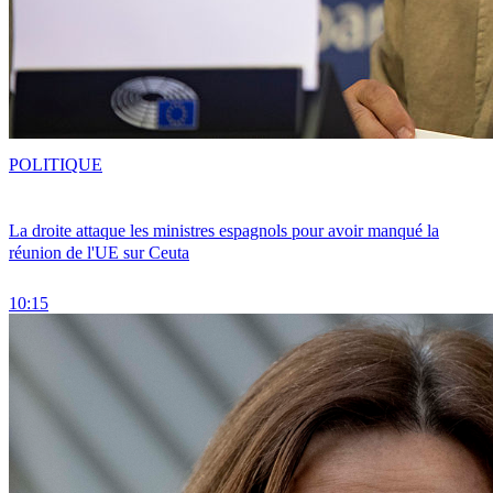
POLITIQUE
La droite attaque les ministres espagnols pour avoir manqué la
réunion de l'UE sur Ceuta
10:15