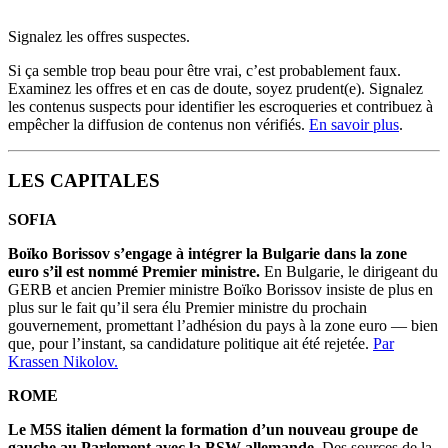
Signalez les offres suspectes.
Si ça semble trop beau pour être vrai, c’est probablement faux.
Examinez les offres et en cas de doute, soyez prudent(e). Signalez
les contenus suspects pour identifier les escroqueries et contribuez à
empêcher la diffusion de contenus non vérifiés.
En savoir plus
.
LES CAPITALES
SOFIA
Boïko Borissov s’engage à intégrer la Bulgarie dans la zone
euro s’il est nommé Premier ministre.
En Bulgarie, le dirigeant du
GERB et ancien Premier ministre Boïko Borissov insiste de plus en
plus sur le fait qu’il sera élu Premier ministre du prochain
gouvernement, promettant l’adhésion du pays à la zone euro — bien
que, pour l’instant, sa candidature politique ait été rejetée.
Par
Krassen Nikolov.
ROME
Le M5S italien dément la formation d’un nouveau groupe de
gauche au Parlement avec la BSW allemande.
Des sources de la