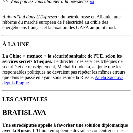
>> Vous pouvez vous abonner à la newsletter
ici
Aujourd’hui dans L’Expresso
: du pétrole russe en Albanie, une
réforme du marché européen de l’électricité au crible des
énergéticiens français et la taxation des GAFA au point mort.
À LA UNE
La Chine « menace » la sécurité sanitaire de l’UE, selon les
services secrets tchèques.
Le directeur des services tchèques de
sécurité et de renseignement, Michal Koudelka, a ajouté que les
responsables politiques ne devraient pas répéter les mêmes erreurs
que dans le passé en ayant sous-estimé la Russie.
Aneta Zachová,
depuis Prague
.
LES CAPITALES
BRATISLAVA
Une eurodéputée appelle à favoriser une solution diplomatique
avec la Russie.
L’Union européenne devrait se concentrer sur les