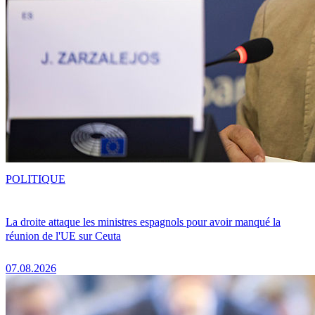
POLITIQUE
La droite attaque les ministres espagnols pour avoir manqué la
réunion de l'UE sur Ceuta
07.08.2026