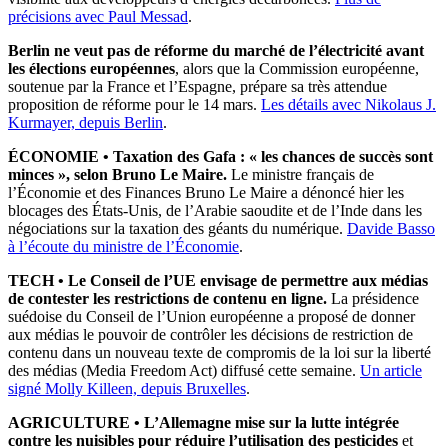
précisions avec Paul Messad
.
Berlin ne veut pas de réforme du marché de l’électricité avant
les élections européennes
, alors que la Commission européenne,
soutenue par la France et l’Espagne, prépare sa très attendue
proposition de réforme pour le 14 mars.
Les détails avec Nikolaus J.
Kurmayer, depuis Berlin
.
ÉCONOMIE
•
Taxation des Gafa : « les chances de succès sont
minces », selon Bruno Le Maire.
Le ministre français de
l’Économie et des Finances Bruno Le Maire a dénoncé hier les
blocages des États-Unis, de l’Arabie saoudite et de l’Inde dans les
négociations sur la taxation des géants du numérique.
Davide Basso
à l’écoute du ministre de l’Économie
.
TECH •
Le Conseil de l’UE envisage de permettre aux médias
de contester les restrictions de contenu en ligne.
La présidence
suédoise du Conseil de l’Union européenne a proposé de donner
aux médias le pouvoir de contrôler les décisions de restriction de
contenu dans un nouveau texte de compromis de la loi sur la liberté
des médias (Media Freedom Act) diffusé cette semaine.
Un article
signé Molly Killeen, depuis Bruxelles
.
AGRICULTURE • L’Allemagne mise sur la lutte intégrée
contre les nuisibles pour réduire l’utilisation des pesticides
et