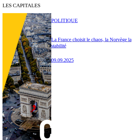
LES CAPITALES
POLITIQUE
La France choisit le chaos, la Norvège la
stabilité
09.09.2025