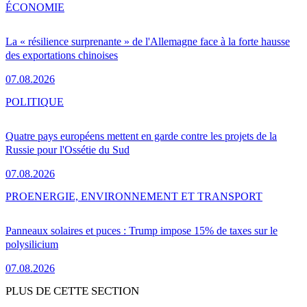
ÉCONOMIE
La « résilience surprenante » de l'Allemagne face à la forte hausse
des exportations chinoises
07.08.2026
POLITIQUE
Quatre pays européens mettent en garde contre les projets de la
Russie pour l'Ossétie du Sud
07.08.2026
PRO
ENERGIE, ENVIRONNEMENT ET TRANSPORT
Panneaux solaires et puces : Trump impose 15% de taxes sur le
polysilicium
07.08.2026
PLUS DE CETTE SECTION