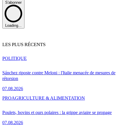
S'abonner
Loading...
LES PLUS RÉCENTS
POLITIQUE
Sánchez riposte contre Meloni : l'Italie menacée de mesures de
rétorsion
07.08.2026
PRO
AGRICULTURE & ALIMENTATION
Poulets, bovins et ours polaires : la grippe aviaire se propage
07.08.2026