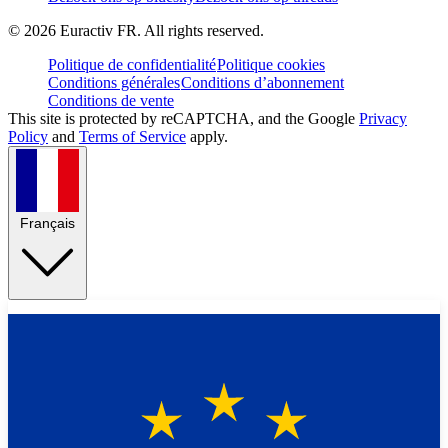
©
2026
Euractiv FR. All rights reserved.
Politique de confidentialité
Politique cookies
Conditions générales
Conditions d’abonnement
Conditions de vente
This site is protected by reCAPTCHA, and the Google
Privacy
Policy
and
Terms of Service
apply.
Français