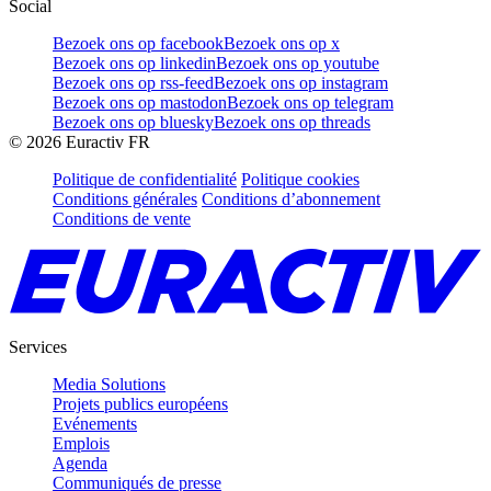
Social
Bezoek ons op facebook
Bezoek ons op x
Bezoek ons op linkedin
Bezoek ons op youtube
Bezoek ons op rss-feed
Bezoek ons op instagram
Bezoek ons op mastodon
Bezoek ons op telegram
Bezoek ons op bluesky
Bezoek ons op threads
©
2026
Euractiv FR
Politique de confidentialité
Politique cookies
Conditions générales
Conditions d’abonnement
Conditions de vente
Services
Media Solutions
Projets publics européens
Evénements
Emplois
Agenda
Communiqués de presse