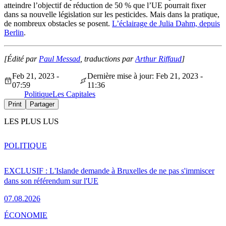
atteindre l’objectif de réduction de 50 % que l’UE pourrait fixer
dans sa nouvelle législation sur les pesticides. Mais dans la pratique,
de nombreux obstacles se posent
.
L’éclairage de Julia Dahm, depuis
Berlin
.
[Édité par
Paul Messad
, traductions par
Arthur Riffaud
]
Feb 21, 2023 -
Dernière mise à jour: Feb 21, 2023 -
07:59
11:36
Politique
Les Capitales
Print
Partager
LES PLUS LUS
POLITIQUE
EXCLUSIF : L'Islande demande à Bruxelles de ne pas s'immiscer
dans son référendum sur l'UE
07.08.2026
ÉCONOMIE