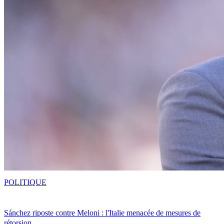
POLITIQUE
Sánchez riposte contre Meloni : l'Italie menacée de mesures de
rétorsion