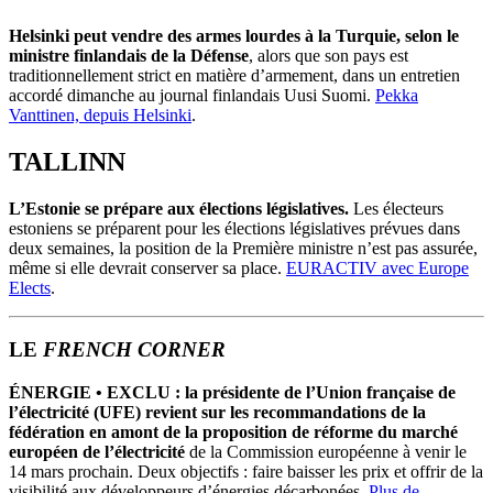
Helsinki peut vendre des armes lourdes à la Turquie, selon le
ministre finlandais de la Défense
, alors que son pays est
traditionnellement strict en matière d’armement, dans un entretien
accordé dimanche au journal finlandais Uusi Suomi.
Pekka
Vanttinen, depuis Helsinki
.
TALLINN
L’Estonie se prépare aux élections législatives.
Les électeurs
estoniens se préparent pour les élections législatives prévues dans
deux semaines, la position de la Première ministre n’est pas assurée,
même si elle devrait conserver sa place.
EURACTIV avec Europe
Elects
.
LE
FRENCH CORNER
ÉNERGIE
• EXCLU : la présidente de l’Union française de
l’électricité (UFE) revient sur les recommandations de la
fédération en amont de la proposition de réforme du marché
européen de l’électricité
de la Commission européenne à venir le
14 mars prochain. Deux objectifs : faire baisser les prix et offrir de la
visibilité aux développeurs d’énergies décarbonées.
Plus de