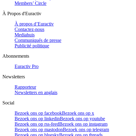
Members’ Circle
À Propos d'Euractiv
À propos d’Euractiv
Contactez-nous
Mediahuis
Communiqués de presse
Publicité politique
Abonnements
Euractiv Pro
Newsletters
Rapporteur
Newsletters en anglais
Social
Bezoek ons op facebook
Bezoek ons op x
Bezoek ons op linkedin
Bezoek ons op youtube
Bezoek ons op rss-feed
Bezoek ons op instagram
Bezoek ons op mastodon
Bezoek ons op telegram
Bezoek ons op bluesky
Bezoek ons op threads