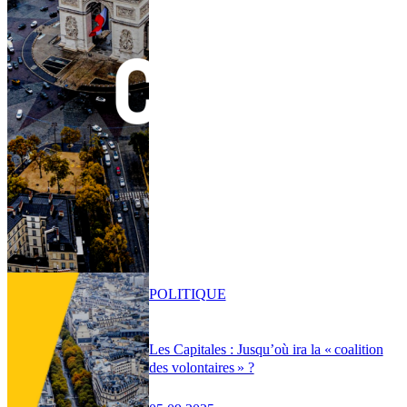
POLITIQUE
Les Capitales : Jusqu’où ira la « coalition
des volontaires » ?