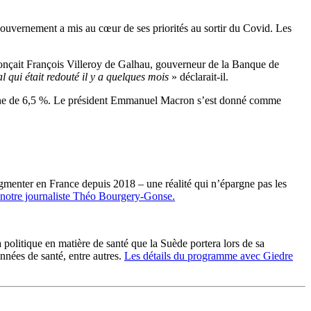
gouvernement a mis au cœur de ses priorités au sortir du Covid. Les
nonçait François Villeroy de Galhau, gouverneur de la Banque de
l qui était redouté il y a quelques mois
» déclarait-il.
éenne de 6,5 %. Le président Emmanuel Macron s’est donné comme
ugmenter en France depuis 2018 – une réalité qui n’épargne pas les
notre journaliste Théo Bourgery-Gonse.
politique en matière de santé que la Suède portera lors de sa
nnées de santé, entre autres.
Les détails du programme avec Giedre