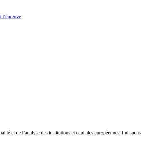
à l’épreuve
tualité et de l’analyse des institutions et capitales européennes. Indispe