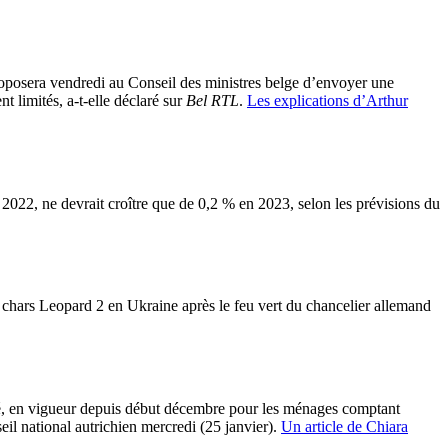
oposera vendredi au Conseil des ministres belge d’envoyer une
 limités, a-t-elle déclaré sur
Bel RTL
.
Les explications d’Arthur
022, ne devrait croître que de 0,2 % en 2023, selon les prévisions du
chars Leopard 2 en Ukraine après le feu vert du chancelier allemand
té, en vigueur depuis début décembre pour les ménages comptant
il national autrichien mercredi (25 janvier).
Un article de Chiara