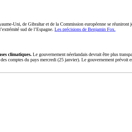
ume-Uni, de Gibraltar et de la Commission européenne se réuniront jeudi
 l’extrémité sud de l’Espagne.
Les précisions de Benjamin Fox.
ses climatiques.
Le gouvernement néerlandais devrait être plus transpar
ur des comptes du pays mercredi (25 janvier). Le gouvernement prévoit e