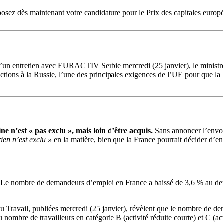
osez dès maintenant votre candidature pour le Prix des capitales europée
un entretien avec EURACTIV Serbie mercredi (25 janvier), le ministre s
ctions à la Russie, l’une des principales exigences de l’UE pour que la
est « pas exclu », mais loin d’être acquis.
Sans annoncer l’envoi
rien n’est exclu »
en la matière, bien que la France pourrait décider d’e
Le nombre de demandeurs d’emploi en France a baissé de 3,6 % au derni
 du Travail, publiées mercredi (25 janvier), révèlent que le nombre de 
nombre de travailleurs en catégorie B (activité réduite courte) et C (a