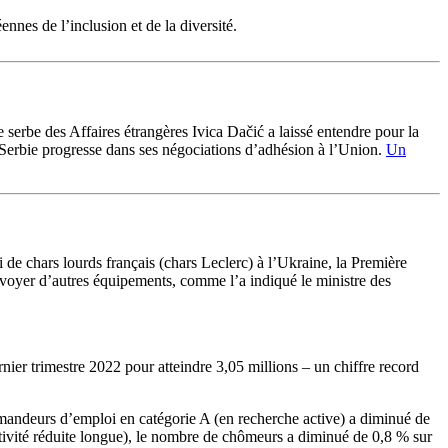
nnes de l’inclusion et de la diversité.
erbe des Affaires étrangères Ivica Dačić a laissé entendre pour la
 Serbie progresse dans ses négociations d’adhésion à l’Union.
Un
 de chars lourds français (chars Leclerc) à l’Ukraine, la Première
nvoyer d’autres équipements, comme l’a indiqué le ministre des
er trimestre 2022 pour atteindre 3,05 millions – un chiffre record
demandeurs d’emploi en catégorie A (en recherche active) a diminué de
ctivité réduite longue), le nombre de chômeurs a diminué de 0,8 % sur