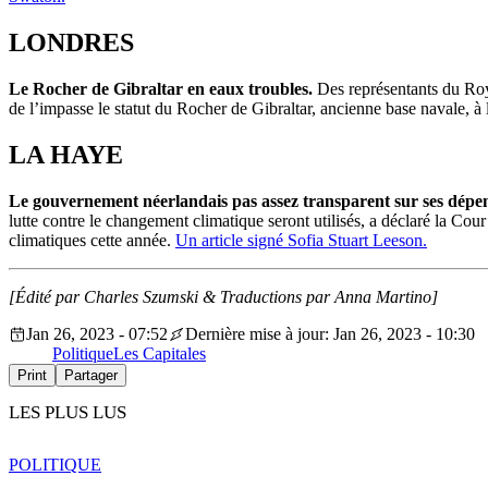
LONDRES
Le Rocher de Gibraltar en eaux troubles.
Des représentants du Roya
de l’impasse le statut du Rocher de Gibraltar, ancienne base navale, à
LA HAYE
Le gouvernement néerlandais pas assez transparent sur ses dépen
lutte contre le changement climatique seront utilisés, a déclaré la Co
climatiques cette année.
Un article signé Sofia Stuart Leeson.
[Édité par Charles Szumski & Traductions par Anna Martino]
Jan 26, 2023 - 07:52
Dernière mise à jour: Jan 26, 2023 - 10:30
Politique
Les Capitales
Print
Partager
LES PLUS LUS
POLITIQUE