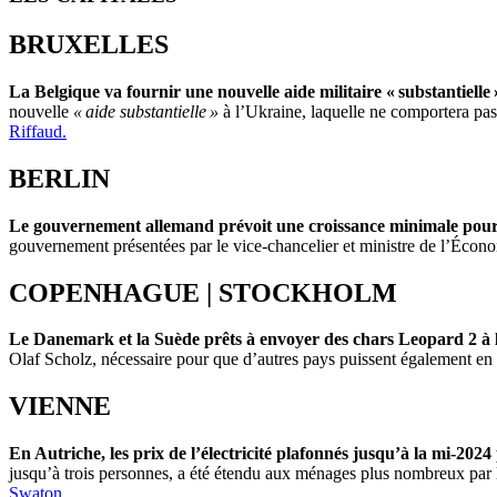
BRUXELLES
La Belgique va fournir une nouvelle aide militaire « substantielle 
nouvelle
« aide substantielle »
à l’Ukraine, laquelle ne comportera pas 
Riffaud.
BERLIN
Le gouvernement allemand prévoit une croissance minimale pour
gouvernement présentées par le vice-chancelier et ministre de l’Éco
COPENHAGUE | STOCKHOLM
Le Danemark et la Suède prêts à envoyer des chars Leopard 2 à 
Olaf Scholz, nécessaire pour que d’autres pays puissent également en
VIENNE
En Autriche, les prix de l’électricité plafonnés jusqu’à la mi-202
jusqu’à trois personnes, a été étendu aux ménages plus nombreux par la
Swaton.