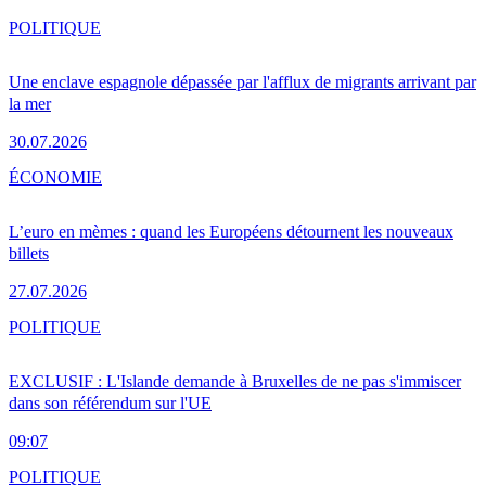
POLITIQUE
Une enclave espagnole dépassée par l'afflux de migrants arrivant par
la mer
30.07.2026
ÉCONOMIE
L’euro en mèmes : quand les Européens détournent les nouveaux
billets
27.07.2026
POLITIQUE
EXCLUSIF : L'Islande demande à Bruxelles de ne pas s'immiscer
dans son référendum sur l'UE
09:07
POLITIQUE