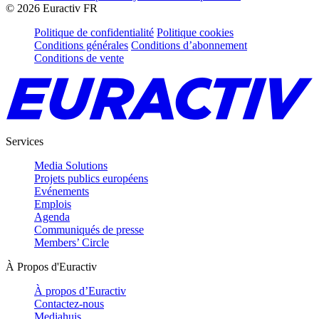
©
2026
Euractiv FR
Politique de confidentialité
Politique cookies
Conditions générales
Conditions d’abonnement
Conditions de vente
Services
Media Solutions
Projets publics européens
Evénements
Emplois
Agenda
Communiqués de presse
Members’ Circle
À Propos d'Euractiv
À propos d’Euractiv
Contactez-nous
Mediahuis