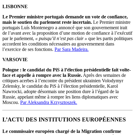
LISBONNE
Le Premier ministre portugais demande un vote de confiance,
mais le soutien du parlement reste incertain.
Le Premier ministre
portugais Luís Montenegro a annoncé que son gouvernement irait
de l’avant avec la proposition d’une motion de confiance à l’exécutif
par le parlement,
« puisqu’il n’est pas clair »
que les partis politiques
accordent les conditions nécessaires au gouvernement dans
l’exercice de ses fonctions.
Par Sara Madeira.
VARSOVIE
Pologne : le candidat du PiS à l’élection présidentielle fait volte-
face et appelle à rompre avec la Russie.
Après des semaines de
critiques acerbes à l’encontre du président ukrainien Volodymyr
Zelensky, le candidat du PiS à l’élection présidentielle, Karol
Nawrocki, adopte désormais une position dure à l’égard de la
Russie, appelant même à rompre les liens diplomatiques avec
Moscou.
Par Aleksandra Krzysztoszek.
L’ACTU DES INSTITUTIONS EUROPÉENNES
Le commissaire européen chargé de la Migration confirme