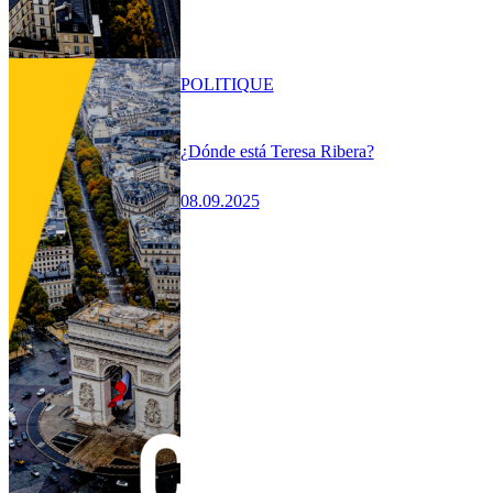
POLITIQUE
¿Dónde está Teresa Ribera?
08.09.2025