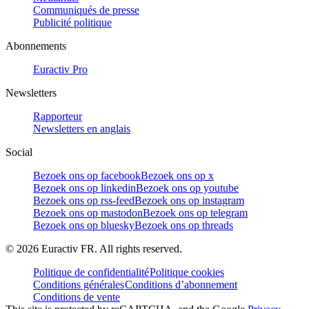
Communiqués de presse
Publicité politique
Abonnements
Euractiv Pro
Newsletters
Rapporteur
Newsletters en anglais
Social
Bezoek ons op facebook
Bezoek ons op x
Bezoek ons op linkedin
Bezoek ons op youtube
Bezoek ons op rss-feed
Bezoek ons op instagram
Bezoek ons op mastodon
Bezoek ons op telegram
Bezoek ons op bluesky
Bezoek ons op threads
©
2026
Euractiv FR. All rights reserved.
Politique de confidentialité
Politique cookies
Conditions générales
Conditions d’abonnement
Conditions de vente