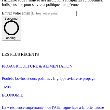
l’actualité et de l’analyse des institutions et capitales européennes.
Indispensable pour suivre la politique européenne.
Entrez votre email
S'abonner
Loading...
LES PLUS RÉCENTS
PRO
AGRICULTURE & ALIMENTATION
Poulets, bovins et ours polaires : la grippe aviaire se propage
16:04
ÉCONOMIE
La « résilience surprenante » de l'Allemagne face à la forte hausse