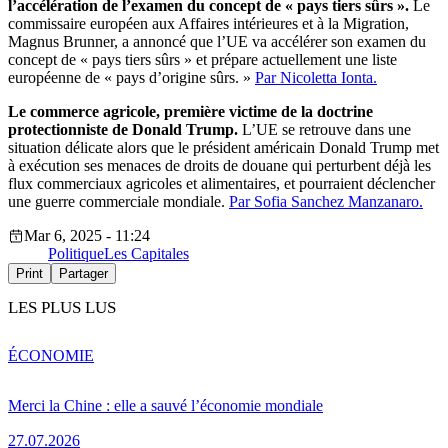
l’accélération de l’examen du concept de « pays tiers sûrs ».
Le
commissaire européen aux Affaires intérieures et à la Migration,
Magnus Brunner, a annoncé que l’UE va accélérer son examen du
concept de « pays tiers sûrs » et prépare actuellement une liste
européenne de « pays d’origine sûrs. »
Par Nicoletta Ionta.
Le commerce agricole, première victime de la doctrine
protectionniste de Donald Trump.
L’UE se retrouve dans une
situation délicate alors que le président américain Donald Trump met
à exécution ses menaces de droits de douane qui perturbent déjà les
flux commerciaux agricoles et alimentaires, et pourraient déclencher
une guerre commerciale mondiale.
Par Sofia Sanchez Manzanaro.
Mar 6, 2025 - 11:24
Politique
Les Capitales
Print
Partager
LES PLUS LUS
ÉCONOMIE
Merci la Chine : elle a sauvé l’économie mondiale
27.07.2026