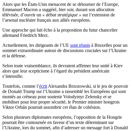
Alors que les États-Unis menacent de se détourner de l’Europe,
Emmanuel Macron a suggéré, hier soir, durant son allocution
télévisée, d’ouvrir un
« débat stratégique »
sur l’extension de
l’arsenal nucléaire français aux alliés européens.
Une approche qui fait écho à la proposition du futur chancelier
allemand Friedrich Merz.
Actuellement, les dirigeants de l’UE
sont réunis
à Bruxelles pour un
sommet extraordinaire autour de discussions cruciales sur l’Ukraine
et la défense.
Selon toute vraisemblance, ils devraient affirmer leur unité à Kiev
alors que leur scepticisme à l’égard du président américain
s’intensifie.
Toutefois, comme l’
écrit
Alexandra Brzozowski, si le jeu de pouvoir
de Donald Trump sur l’Ukraine a rassemblé les Européens qui sont
montés au créneau pour soutenir Volodymyr Zelensky et se
mobiliser pour leur propre sécurité, le Premier ministre hongrois
Viktor Orbán pourrait assombrir cet élan de cohésion.
Selon plusieurs diplomates européens, l’opposition de la Hongrie
pourrait être contournée en faveur d’un texte déterminant sur
l’Ukraine, lors du sommet, afin d’adresser un message fort à Donald