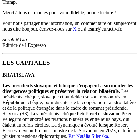
Trump.
Merci à tous et à toutes pour votre fidélité, bonne lecture !
Pour nous partager une information, un commentaire ou simplement
nous dire bonjour, écrivez-nous sur
X
ou à team@euractiv.fr.
Sarah N’tsia
Éditrice de l’Expresso
LES CAPITALES
BRATISLAVA
Les présidents slovaque et tchèque s’engagent à surmonter les
divergences politiques et préserver la relation bilatérale.
Les
présidents tchèque, slovaque et autrichien se sont rencontrés en
République tchèque, pour discuter de la coopération transfrontalière
et de la politique étrangère dans le cadre du sommet présidentiel
Slavkov (S3). Les présidents tchèque Petr Pavel et slovaque Peter
Pellegrini ont abordé les relations bilatérales entre leurs pays, qui
étaient autrefois étroites. La dynamique a évolué lorsque Robert
Fico est devenu Premier ministre de la Slovaquie en 2023, entraînant
plusieurs tensions diplomatiques.
Par Natália Silenská.