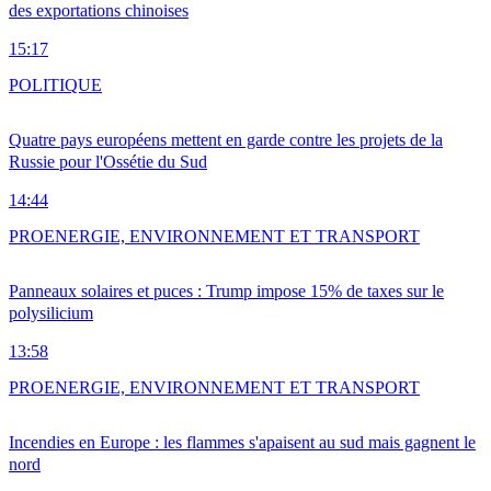
des exportations chinoises
15:17
POLITIQUE
Quatre pays européens mettent en garde contre les projets de la
Russie pour l'Ossétie du Sud
14:44
PRO
ENERGIE, ENVIRONNEMENT ET TRANSPORT
Panneaux solaires et puces : Trump impose 15% de taxes sur le
polysilicium
13:58
PRO
ENERGIE, ENVIRONNEMENT ET TRANSPORT
Incendies en Europe : les flammes s'apaisent au sud mais gagnent le
nord