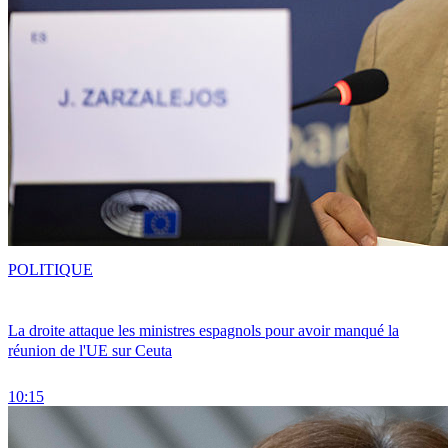
POLITIQUE
La droite attaque les ministres espagnols pour avoir manqué la
réunion de l'UE sur Ceuta
10:15