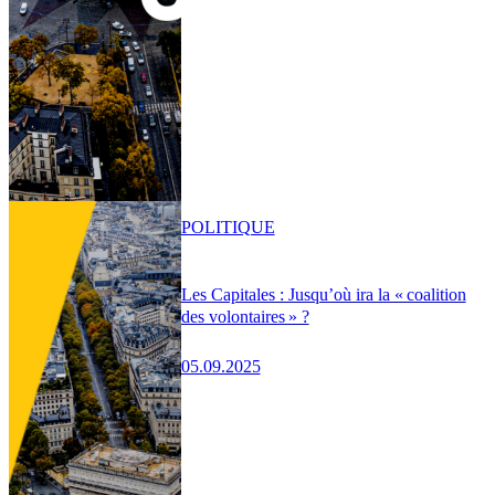
POLITIQUE
Les Capitales : Jusqu’où ira la « coalition
des volontaires » ?
05.09.2025