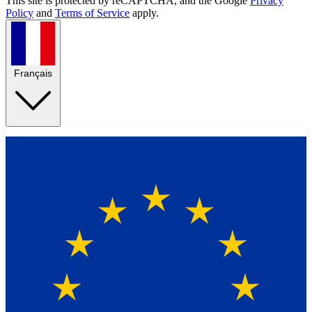
This site is protected by reCAPTCHA, and the Google
Privacy
Policy
and
Terms of Service
apply.
Français