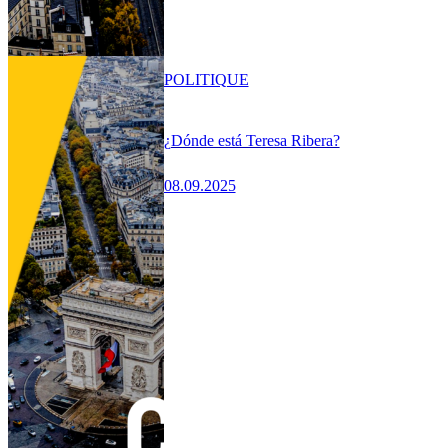
POLITIQUE
¿Dónde está Teresa Ribera?
08.09.2025