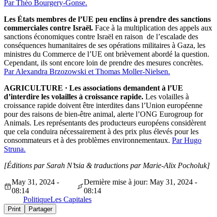
Par Théo Bourgery-Gonse.
Les États membres de l’UE peu enclins à prendre des sanctions
commerciales contre Israël.
Face à la multiplication des appels aux
sanctions économiques contre Israël en raison de l’escalade des
conséquences humanitaires de ses opérations militaires à Gaza, les
ministres du Commerce de l’UE ont brièvement abordé la question.
Cependant, ils sont encore loin de prendre des mesures concrètes.
Par Alexandra Brzozowski et Thomas Moller-Nielsen.
AGRICULTURE · Les associations demandent à l’UE
d’interdire les volailles à croissance rapide.
Les volailles à
croissance rapide doivent être interdites dans l’Union européenne
pour des raisons de bien-être animal, alerte l’ONG Eurogroup for
Animals. Les représentants des producteurs européens considèrent
que cela conduira nécessairement à des prix plus élevés pour les
consommateurs et à des problèmes environnementaux.
Par Hugo
Struna.
[Éditions par Sarah N’tsia
& traductions par Marie-Alix Pocholuk]
May 31, 2024 -
Dernière mise à jour: May 31, 2024 -
08:14
08:14
Politique
Les Capitales
Print
Partager