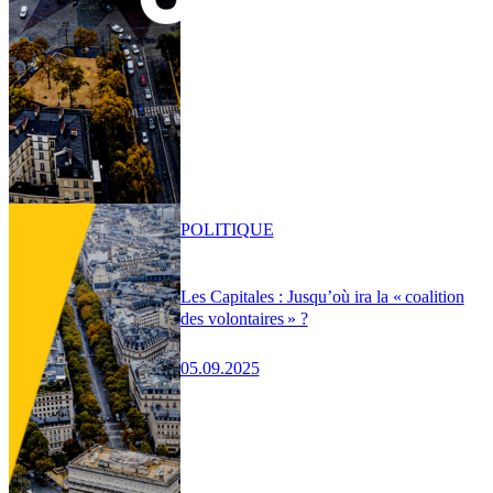
POLITIQUE
Les Capitales : Jusqu’où ira la « coalition
des volontaires » ?
05.09.2025