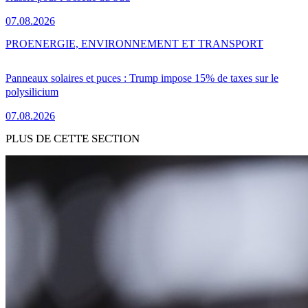
07.08.2026
PRO
ENERGIE, ENVIRONNEMENT ET TRANSPORT
Panneaux solaires et puces : Trump impose 15% de taxes sur le
polysilicium
07.08.2026
PLUS DE CETTE SECTION