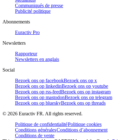
Communiqués de presse
Publicité politique
Abonnements
Euractiv Pro
Newsletters
Rapporteur
Newsletters en anglais
Social
Bezoek ons op facebook
Bezoek ons op x
Bezoek ons op linkedin
Bezoek ons op youtube
Bezoek ons op rss-feed
Bezoek ons op instagram
Bezoek ons op mastodon
Bezoek ons op telegram
Bezoek ons op bluesky
Bezoek ons op threads
©
2026
Euractiv FR. All rights reserved.
Politique de confidentialité
Politique cookies
Conditions générales
Conditions d’abonnement
Conditions de vente