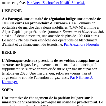
mettre en grève.
Par Aneta Zachová et Natália Silenská.
LISBONNE
Au Portugal, une autorité de régulation inflige une amende de
100 000 euros au propriétaire d’Euronews.
La Commission
portugaise du marché des valeurs mobilières (CMVM) a infligé à
Alpac Capital, propriétaire des journaux
Euronews
et
Nascer do Sol
,
ainsi qu’à deux directeurs, une amende de plus de 100 000 euros.
Le motif ? Ne pas avoir empêché des opérations de blanchiment
d’argent et de financement du terrorisme.
Par Alexandra Noronha.
BERLIN
L’Allemagne cède aux pressions de ses voisins et supprime sa
surtaxe sur le gaz.
Le gouvernement allemand a annoncé qu’il
supprimerait sa surtaxe controversée sur le gaz transitant par son
territoire en 2025. Une mesure, qui, selon ses voisins, faisait
augmenter le coût de l’abandon du gaz russe.
Par Nikolaus J.
Kurmayer.
SOFIA
Une tentative de changement de la position bulgare sur le
massacre de Srebrenica provoque un scandale pré-électoral.
Le