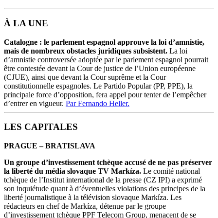
À LA UNE
Catalogne : le parlement espagnol approuve la loi d’amnistie,
mais de nombreux obstacles juridiques subsistent.
La loi
d’amnistie controversée adoptée par le parlement espagnol pourrait
être contestée devant la Cour de justice de l’Union européenne
(CJUE), ainsi que devant la Cour suprême et la Cour
constitutionnelle espagnoles. Le Partido Popular (PP, PPE), la
principale force d’opposition, fera appel pour tenter de l’empêcher
d’entrer en vigueur.
Par Fernando Heller.
LES CAPITALES
PRAGUE – BRATISLAVA
Un groupe d’investissement tchèque accusé de ne pas préserver
la liberté du média slovaque TV Markíza.
Le comité national
tchèque de l’Institut international de la presse (CZ IPI) a exprimé
son inquiétude quant à d’éventuelles violations des principes de la
liberté journalistique à la télévision slovaque Markíza. Les
rédacteurs en chef de Markíza, détenue par le groupe
d’investissement tchèque PPF Telecom Group, menacent de se