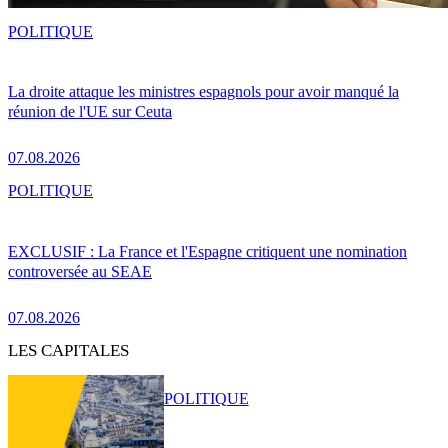
POLITIQUE
La droite attaque les ministres espagnols pour avoir manqué la
réunion de l'UE sur Ceuta
07.08.2026
POLITIQUE
EXCLUSIF : La France et l'Espagne critiquent une nomination
controversée au SEAE
07.08.2026
LES CAPITALES
POLITIQUE