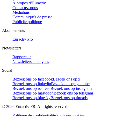
À propos d’Euractiv
Contactez-nous
Mediahuis
Communiqués de presse
Publicité politique
Abonnements
Euractiv Pro
Newsletters
Rapporteur
Newsletters en anglais
Social
Bezoek ons op facebook
Bezoek ons op x
Bezoek ons op linkedin
Bezoek ons op youtube
Bezoek ons op rss-feed
Bezoek ons op instagram
Bezoek ons op mastodon
Bezoek ons op telegram
Bezoek ons op bluesky
Bezoek ons op threads
©
2026
Euractiv FR. All rights reserved.
Politique de confidentialité
Politique cookies