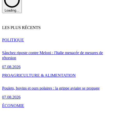
Loading...
LES PLUS RÉCENTS
POLITIQUE
Sánchez riposte contre Meloni : l'Italie menacée de mesures de
rétorsion
07.08.2026
PRO
AGRICULTURE & ALIMENTATION
Poulets, bovins et ours polaires : la grippe aviaire se propage
07.08.2026
ÉCONOMIE