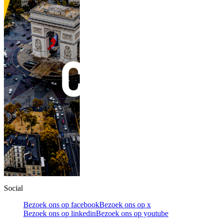
Social
Bezoek ons op facebook
Bezoek ons op x
Bezoek ons op linkedin
Bezoek ons op youtube