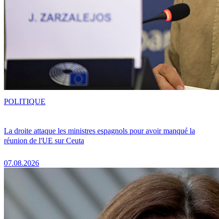
POLITIQUE
La droite attaque les ministres espagnols pour avoir manqué la
réunion de l'UE sur Ceuta
07.08.2026