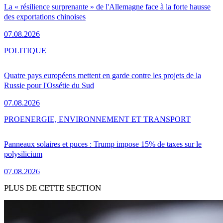
La « résilience surprenante » de l'Allemagne face à la forte hausse
des exportations chinoises
07.08.2026
POLITIQUE
Quatre pays européens mettent en garde contre les projets de la
Russie pour l'Ossétie du Sud
07.08.2026
PRO
ENERGIE, ENVIRONNEMENT ET TRANSPORT
Panneaux solaires et puces : Trump impose 15% de taxes sur le
polysilicium
07.08.2026
PLUS DE CETTE SECTION