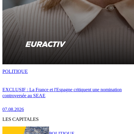
POLITIQUE
EXCLUSIF : La France et l'Espagne critiquent une nomination
controversée au SEAE
07.08.2026
LES CAPITALES
POLITIQUE