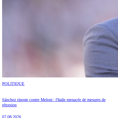
POLITIQUE
Sánchez riposte contre Meloni : l'Italie menacée de mesures de
rétorsion
07.08.2026