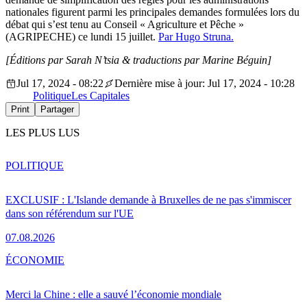
nationales figurent parmi les principales demandes formulées lors du
débat qui s’est tenu au Conseil « Agriculture et Pêche »
(AGRIPECHE) ce lundi 15 juillet.
Par Hugo Struna.
[Éditions par Sarah N’tsia
& traductions par Marine Béguin]
Jul 17, 2024 - 08:22
Dernière mise à jour: Jul 17, 2024 - 10:28
Politique
Les Capitales
Print
Partager
LES PLUS LUS
POLITIQUE
EXCLUSIF : L'Islande demande à Bruxelles de ne pas s'immiscer
dans son référendum sur l'UE
07.08.2026
ÉCONOMIE
Merci la Chine : elle a sauvé l’économie mondiale