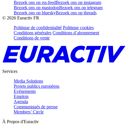
Bezoek ons op rss-feed
Bezoek ons op instagram
Bezoek ons op mastodon
Bezoek ons op telegram
Bezoek ons op bluesky
Bezoek ons op threads
©
2026
Euractiv FR
Politique de confidentialité
Politique cookies
Conditions générales
Conditions d’abonnement
Conditions de vente
Services
Media Solutions
Projets publics européens
Evénements
Emplois
Agenda
Communiqués de presse
Members’ Circle
À Propos d'Euractiv