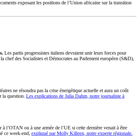
cuments exposant les positions de l’Union africaine sur la transition
s.
Les partis progressistes italiens devraient unir leurs forces pour
cía, la chef des Socialistes et Démocrates au Parlement européen (S&D),
éaires ne résoudra pas la crise énergétique actuelle et aura un coût
r la question.
Les explications de Julia Dahm, notre journaliste à
rer à l’OTAN ou à une armée de l’UE si cette dernière venait à être
lié ce week-end,
expliqué par Molly Killeen, notre experte régionale.