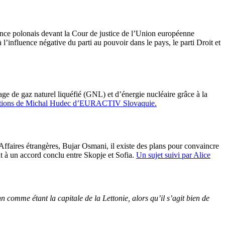
lance polonais devant la Cour de justice de l’Union européenne
 l’influence négative du parti au pouvoir dans le pays, le parti Droit et
ge de gaz naturel liquéfié (GNL) et d’énergie nucléaire grâce à la
ations de Michal Hudec d’EURACTIV Slovaquie.
ffaires étrangères, Bujar Osmani, il existe des plans pour convaincre
t à un accord conclu entre Skopje et Sofia.
Un sujet suivi par Alice
comme étant la capitale de la Lettonie, alors qu’il s’agit bien de