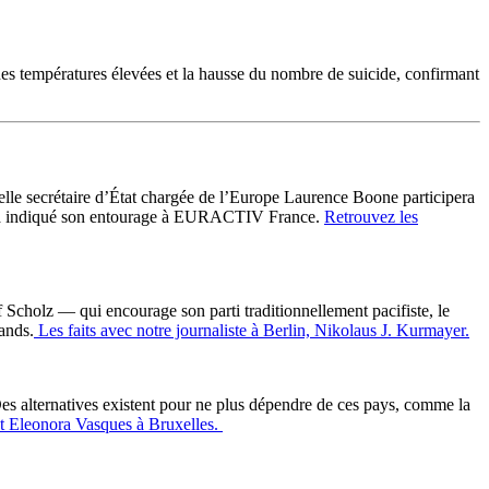
 des températures élevées et la hausse du nombre de suicide, confirmant
lle secrétaire d’État chargée de l’Europe Laurence Boone participera
e l’a indiqué son entourage à EURACTIV France.
Retrouvez les
Scholz — qui encourage son parti traditionnellement pacifiste, le
ands.
Les faits avec notre journaliste à Berlin, Nikolaus J. Kurmayer.
es alternatives existent pour ne plus dépendre de ces pays, comme la
 et Eleonora Vasques à Bruxelles.