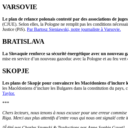
VARSOVIE
Le plan de relance polonais contesté par des associations de juge
(CJUE). Selon elles, la Pologne ne remplit pas les conditions nécessaire
Justice (PiS).
Par Bartosz Sieniawski, notre journaliste à Varsovie.
BRATISLAVA
La Slovaquie renforce sa sécurité énergétique avec un nouveau g
mise en service d’un nouveau gazoduc avec la Pologne et au feu vert 
SKOPJE
Les plans de Skopje pour convaincre les Macédoniens d’inclure le
les Macédoniens d’inclure les Bulgares dans la constitution du pays, 
Taylor.
***
Chers lecteurs, nous tenons à nous excuser pour une erreur commise da
Riga. Merci aux plus attentifs d’entre vous qui nous ont signalé cette i
[Édité par Charles Szumski & Traductions par Anne-Sophie Gayet]