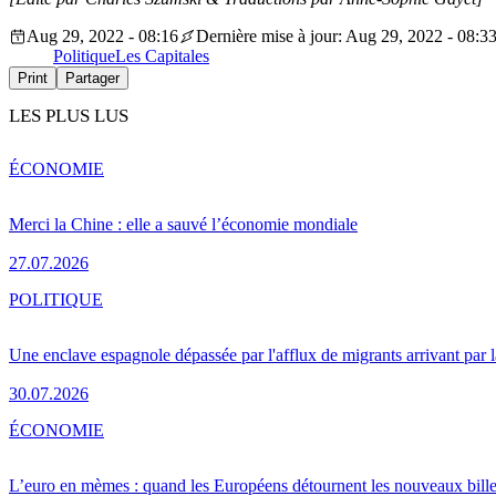
Aug 29, 2022 - 08:16
Dernière mise à jour: Aug 29, 2022 - 08:3
Politique
Les Capitales
Print
Partager
LES PLUS LUS
ÉCONOMIE
Merci la Chine : elle a sauvé l’économie mondiale
27.07.2026
POLITIQUE
Une enclave espagnole dépassée par l'afflux de migrants arrivant par 
30.07.2026
ÉCONOMIE
L’euro en mèmes : quand les Européens détournent les nouveaux bille