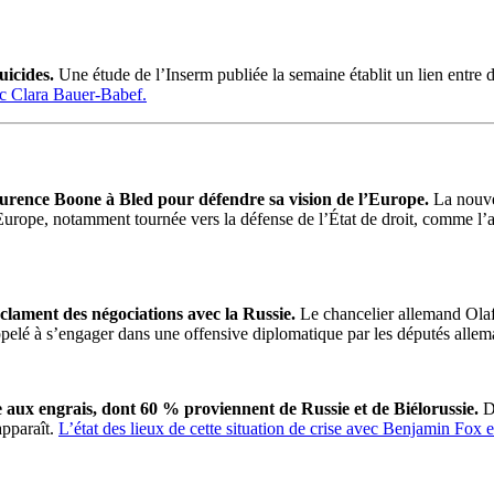
uicides.
Une étude de l’Inserm publiée la semaine établit un lien entre
ec Clara Bauer-Babef.
ce Boone à Bled pour défendre sa vision de l’Europe.
La nouve
l’Europe, notamment tournée vers la défense de l’État de droit, comm
lament des négociations avec la Russie.
Le chancelier allemand Olaf 
appelé à s’engager dans une offensive diplomatique par les députés allem
 engrais, dont 60 % proviennent de Russie et de Biélorussie.
D
apparaît.
L’état des lieux de cette situation de crise avec Benjamin Fox