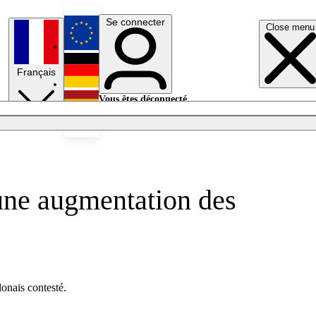
Se connecter
Close menu
English
Français
Deutsch
Vous êtes déconnecté.
Se connecter
Español
Lumières éteintes
 une augmentation des
lonais contesté.