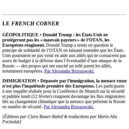
LE
FRENCH CORNER
GÉOPOLITIQUE • Donald Trump : les États-Unis ne
protégeront pas les « mauvais payeurs » de l’OTAN, les
Européens réagissent.
Donald Trump a remis en question le
principe de solidarité de l’OTAN en laissant entendre que les États-
Unis pourraient ne pas venir en aide aux alliés qui ne consacrent pas
assez de budget à la défense dans l’éventualité d’une attaque de la
Russie — des propos qui ont suscité un tollé parmi les alliés,
notamment européens.
Par Alexandra Brzozowski.
IMMIGRATION
•
Dépassée par l’immigration, la menace russe
n’est plus l’inquiétude première des Européens.
Les participants
à une enquête réalisée pour la Conférence de Munich sur la sécurité
et publiée lundi (12 février) craignent davantage les flux migratoires
liés au changement climatique que la menace que présente la Russie
en matière de sécurité.
Par Alexandra Brzozowski.
[Éditions par Clara Bauer-Babef
& traductions par Marie-Alix
Pocholuk]