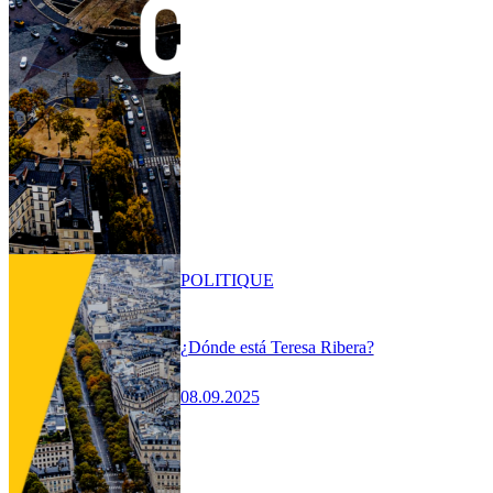
POLITIQUE
¿Dónde está Teresa Ribera?
08.09.2025