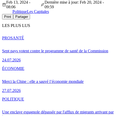
Feb 13, 2024 -
Dernière mise à jour: Feb 20, 2024 -
08:06
09:59
Politique
Les Capitales
Print
Partager
LES PLUS LUS
PRO
SANTÉ
Sept pays votent contre le programme de santé de la Commission
24.07.2026
ÉCONOMIE
Merci la Chine : elle a sauvé l’économie mondiale
27.07.2026
POLITIQUE
Une enclave espagnole dépassée par l'afflux de migrants arrivant par