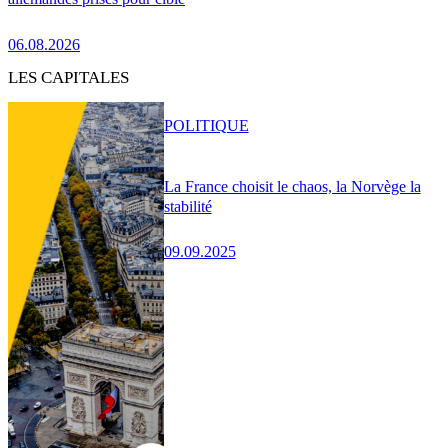
06.08.2026
LES CAPITALES
POLITIQUE
La France choisit le chaos, la Norvège la
stabilité
09.09.2025