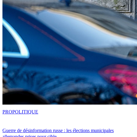
PRO
POLITIQUE
Guerre de désinformation russe : les élections municipales
allemandes prises pour cible