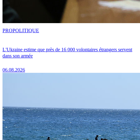
PRO
POLITIQUE
L'Ukraine estime que près de 16 000 volontaires étrangers servent
dans son armée
06.08.2026