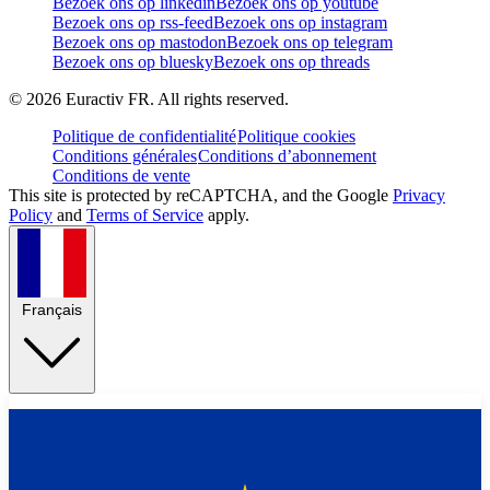
Bezoek ons op linkedin
Bezoek ons op youtube
Bezoek ons op rss-feed
Bezoek ons op instagram
Bezoek ons op mastodon
Bezoek ons op telegram
Bezoek ons op bluesky
Bezoek ons op threads
©
2026
Euractiv FR. All rights reserved.
Politique de confidentialité
Politique cookies
Conditions générales
Conditions d’abonnement
Conditions de vente
This site is protected by reCAPTCHA, and the Google
Privacy
Policy
and
Terms of Service
apply.
Français