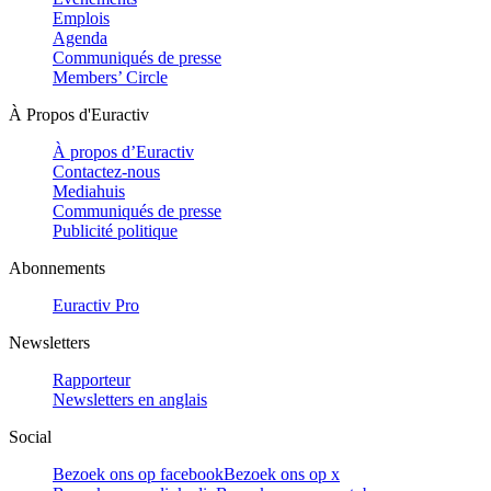
Emplois
Agenda
Communiqués de presse
Members’ Circle
À Propos d'Euractiv
À propos d’Euractiv
Contactez-nous
Mediahuis
Communiqués de presse
Publicité politique
Abonnements
Euractiv Pro
Newsletters
Rapporteur
Newsletters en anglais
Social
Bezoek ons op facebook
Bezoek ons op x