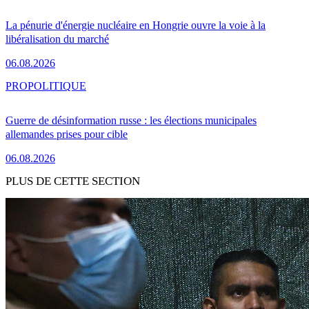
La pénurie d'énergie nucléaire en Hongrie ouvre la voie à la
libéralisation du marché
06.08.2026
PRO
POLITIQUE
Guerre de désinformation russe : les élections municipales
allemandes prises pour cible
06.08.2026
PLUS DE CETTE SECTION