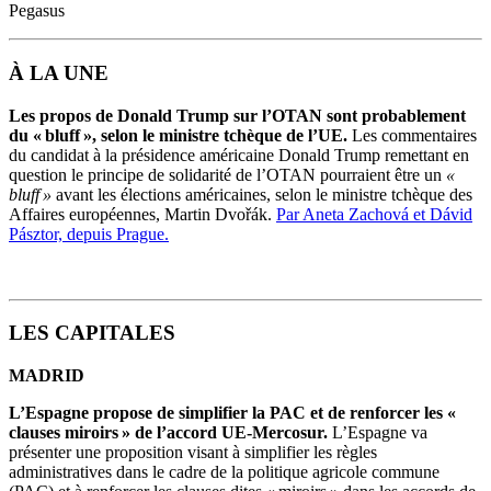
Pegasus
À LA UNE
Les propos de Donald Trump sur l’OTAN sont probablement
du « bluff », selon le ministre tchèque de l’UE.
Les commentaires
du candidat à la présidence américaine Donald Trump remettant en
question le principe de solidarité de l’OTAN pourraient être un
«
bluff »
avant les élections américaines, selon le ministre tchèque des
Affaires européennes, Martin Dvořák.
Par Aneta Zachová et Dávid
Pásztor, depuis Prague.
LES CAPITALES
MADRID
L’Espagne propose de simplifier la PAC et de renforcer les «
clauses miroirs » de l’accord UE-Mercosur.
L’Espagne va
présenter une proposition visant à simplifier les règles
administratives dans le cadre de la politique agricole commune