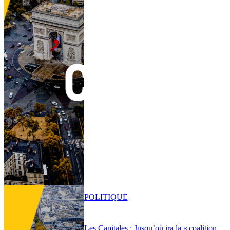
POLITIQUE
Les Capitales : Jusqu’où ira la « coalition