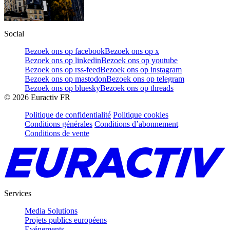
Social
Bezoek ons op facebook
Bezoek ons op x
Bezoek ons op linkedin
Bezoek ons op youtube
Bezoek ons op rss-feed
Bezoek ons op instagram
Bezoek ons op mastodon
Bezoek ons op telegram
Bezoek ons op bluesky
Bezoek ons op threads
©
2026
Euractiv FR
Politique de confidentialité
Politique cookies
Conditions générales
Conditions d’abonnement
Conditions de vente
Services
Media Solutions
Projets publics européens
Evénements