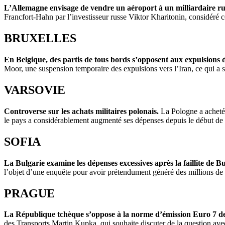
L’Allemagne envisage de vendre un aéroport à un milliardaire ru
Francfort-Hahn par l’investisseur russe
Viktor Kharitonin
, considéré
BRUXELLES
En Belgique, des partis de tous bords s’opposent aux expulsions 
Moor, une suspension temporaire des expulsions vers l’Iran, ce qui a su
VARSOVIE
Controverse sur les achats militaires polonais.
La Pologne a acheté 
le pays a considérablement augmenté ses dépenses depuis le début de l
SOFIA
La Bulgarie examine les dépenses excessives après la faillite de
l’objet d’une enquête pour avoir prétendument généré des millions de p
PRAGUE
La République tchèque s’oppose à la norme d’émission Euro 7 
des Transports Martin Kupka, qui souhaite discuter de la question ave