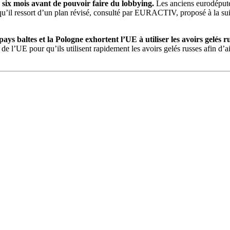
ix mois avant de pouvoir faire du lobbying.
Les anciens eurodéputé
e qu’il ressort d’un plan révisé, consulté par EURACTIV, proposé à la s
pays baltes et la Pologne exhortent l’UE à utiliser les avoirs gelés r
 de l’UE pour qu’ils utilisent rapidement les avoirs gelés russes afin d’a