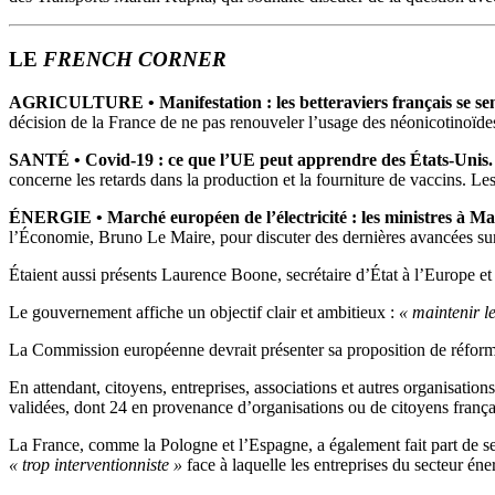
LE
FRENCH CORNER
AGRICULTURE
• Manifestation : les betteraviers français se s
décision de la France de ne pas renouveler l’usage des néonicotinoïde
SANTÉ •
Covid-19 : ce que l’UE peut apprendre des États-Unis.
concerne les retards dans la production et la fourniture de vaccins.
Les
ÉNERGIE •
Marché européen de l’électricité : les ministres à M
l’Économie, Bruno Le Maire, pour discuter des dernières avancées sur 
Étaient aussi présents Laurence Boone, secrétaire d’État à l’Europe et
Le gouvernement affiche un objectif clair et ambitieux :
« maintenir le
La Commission européenne devrait présenter sa proposition de réforme
En attendant, citoyens, entreprises, associations et autres organisation
validées, dont 24 en provenance d’organisations ou de citoyens frança
La France, comme la Pologne et l’Espagne, a également fait part de se
« trop interventionniste »
face à laquelle les entreprises du secteur éne