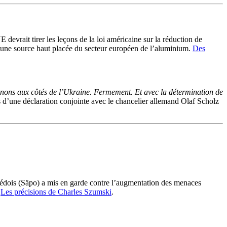
UE devrait tirer les leçons de la loi américaine sur la réduction de
 une source haut placée du secteur européen de l’aluminium.
Des
nons aux côtés de l’Ukraine. Fermement. Et avec la détermination de
s d’une déclaration conjointe avec le chancelier allemand Olaf Scholz
uédois (Säpo) a mis en garde contre l’augmentation des menaces
.
Les précisions de Charles Szumski
.