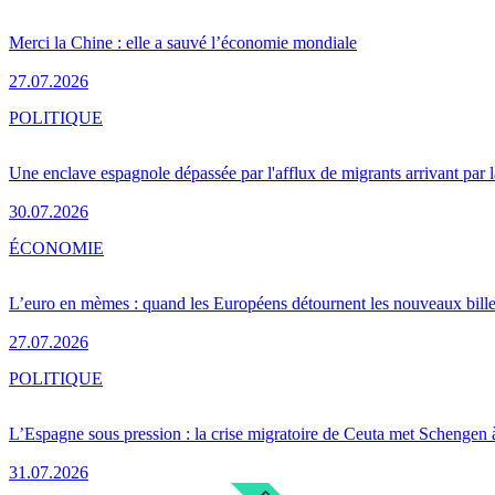
Merci la Chine : elle a sauvé l’économie mondiale
27.07.2026
POLITIQUE
Une enclave espagnole dépassée par l'afflux de migrants arrivant par 
30.07.2026
ÉCONOMIE
L’euro en mèmes : quand les Européens détournent les nouveaux bille
27.07.2026
POLITIQUE
L’Espagne sous pression : la crise migratoire de Ceuta met Schengen 
31.07.2026