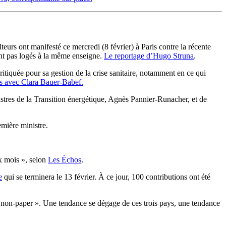
teurs ont manifesté ce mercredi (8 février) à Paris contre la récente
ont pas logés à la même enseigne.
Le reportage d’Hugo Struna
.
tiquée pour sa gestion de la crise sanitaire, notamment en ce qui
s avec Clara Bauer-Babef.
istres de la Transition énergétique, Agnès Pannier-Runacher, et de
emière ministre.
ix mois », selon
Les Échos
.
e
qui se terminera le 13 février. À ce jour, 100 contributions ont été
 non-paper »
.
Une tendance se dégage de ces trois pays, une tendance