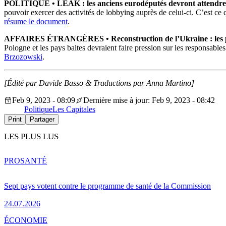
POLITIQUE • LEAK : les anciens eurodéputés devront attendre s
pouvoir exercer des activités de lobbying auprès de celui-ci. C’est c
résume le document
.
AFFAIRES ÉTRANGÈRES
• Reconstruction de l’Ukraine : les 
Pologne et les pays baltes devraient faire pression sur les responsables
Brzozowski
.
[Édité par Davide Basso & Traductions par Anna Martino]
Feb 9, 2023 - 08:09
Dernière mise à jour: Feb 9, 2023 - 08:42
Politique
Les Capitales
Print
Partager
LES PLUS LUS
PRO
SANTÉ
Sept pays votent contre le programme de santé de la Commission
24.07.2026
ÉCONOMIE