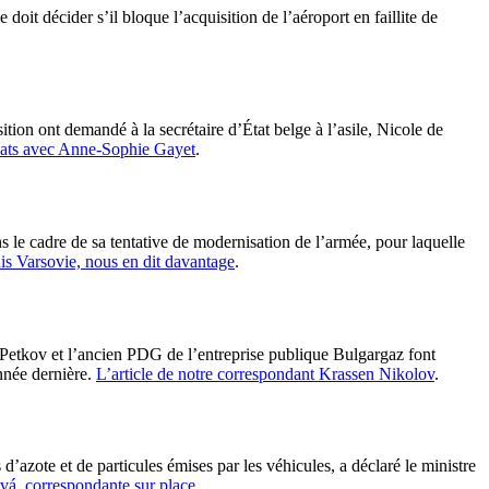
oit décider s’il bloque l’acquisition de l’aéroport en faillite de
ition ont demandé à la secrétaire d’État belge à l’asile, Nicole de
bats avec Anne-Sophie Gayet
.
 le cadre de sa tentative de modernisation de l’armée, pour laquelle
is Varsovie, nous en dit davantage
.
Petkov et l’ancien PDG de l’entreprise publique Bulgargaz font
année dernière.
L’article de notre correspondant Krassen Nikolov
.
d’azote et de particules émises par les véhicules, a déclaré le ministre
á, correspondante sur place.