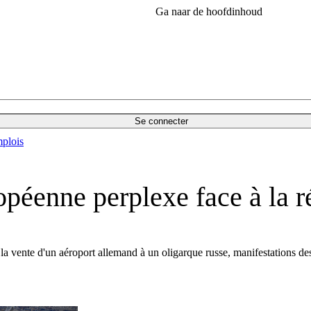
Ga naar de hoofdinhoud
Se connecter
plois
ropéenne perplexe face à la 
, la vente d'un aéroport allemand à un oligarque russe, manifestations d