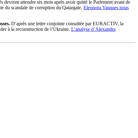
s devront attendre six mois après avoir quitté le Parlement avant de
uite du scandale de corruption du Qatargate.
Eleonora Vasques nous
usses.
D’après une lettre conjointe consultée par EURACTIV, la
ider à la reconstruction de l’Ukraine.
L’analyse d’Alexandra