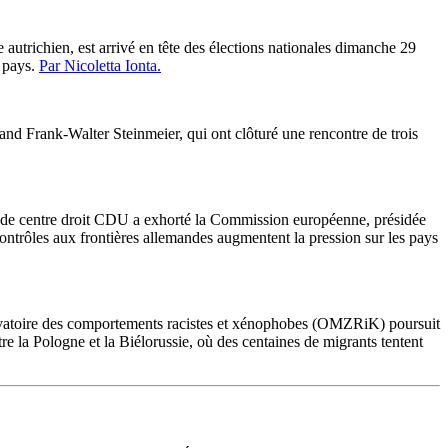
e autrichien, est arrivé en tête des élections nationales dimanche 29
 pays.
Par Nicoletta Ionta.
mand Frank-Walter Steinmeier, qui ont clôturé une rencontre de trois
 de centre droit CDU a exhorté la Commission européenne, présidée
ontrôles aux frontières allemandes augmentent la pression sur les pays
atoire des comportements racistes et xénophobes (OMZRiK) poursuit
e la Pologne et la Biélorussie, où des centaines de migrants tentent