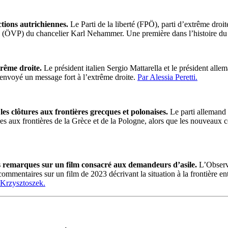
tions autrichiennes.
Le Parti de la liberté (FPÖ), parti d’extrême droit
en (ÖVP) du chancelier Karl Nehammer. Une première dans l’histoire du
trême droite.
Le président italien Sergio Mattarella et le président alle
envoyé un message fort à l’extrême droite.
Par Alessia Peretti.
es clôtures aux frontières grecques et polonaises.
Le parti allemand
 aux frontières de la Grèce et de la Pologne, alors que les nouveaux c
s remarques sur un film consacré aux demandeurs d’asile.
L’Observ
mentaires sur un film de 2023 décrivant la situation à la frontière entr
 Krzysztoszek.