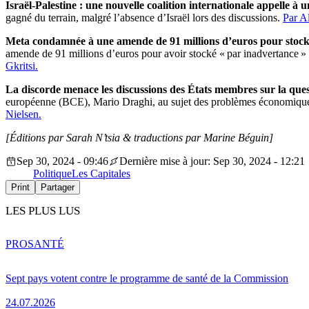
Israël-Palestine : une nouvelle coalition internationale appelle à 
gagné du terrain, malgré l’absence d’Israël lors des discussions.
Par A
Meta condamnée à une amende de 91 millions d’euros pour stock
amende de 91 millions d’euros pour avoir stocké « par inadvertance » d
Gkritsi.
La discorde menace les discussions des États membres sur la que
européenne (BCE), Mario Draghi, au sujet des problèmes économiques d
Nielsen.
[Éditions par Sarah N’tsia
& traductions par Marine Béguin]
Sep 30, 2024 - 09:46
Dernière mise à jour: Sep 30, 2024 - 12:21
Politique
Les Capitales
Print
Partager
LES PLUS LUS
PRO
SANTÉ
Sept pays votent contre le programme de santé de la Commission
24.07.2026