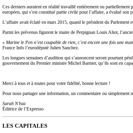
Ces derniers auraient en réalité travaillé entièrement ou partiellement
européen, qui s’est constitué partie civile pour l’affaire, a évalué son 
L’affaire avait éclaté en mars 2015, quand le président du Parlement 
Parmi les prévenus figurent le maire de Perpignan Louis Aliot, l’an
« Marine le Pen n’est coupable de rien, c’est encore une fois une man
France Info l’eurodéputé Julien Sanchez.
Les longues semaines d’audition qui s’annoncent seront pourtant pénibl
gouvernement du Premier ministre Michel Barnier, qu’ils sont en capa
Merci à tous et à toutes pour votre fidélité, bonne lecture !
Pour nous partager une information, un commentaire ou simplement no
Sarah N’tsia
Éditrice de l’Expresso
LES CAPITALES