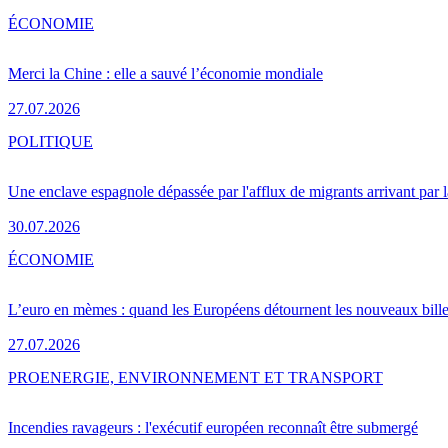
ÉCONOMIE
Merci la Chine : elle a sauvé l’économie mondiale
27.07.2026
POLITIQUE
Une enclave espagnole dépassée par l'afflux de migrants arrivant par 
30.07.2026
ÉCONOMIE
L’euro en mèmes : quand les Européens détournent les nouveaux bille
27.07.2026
PRO
ENERGIE, ENVIRONNEMENT ET TRANSPORT
Incendies ravageurs : l'exécutif européen reconnaît être submergé