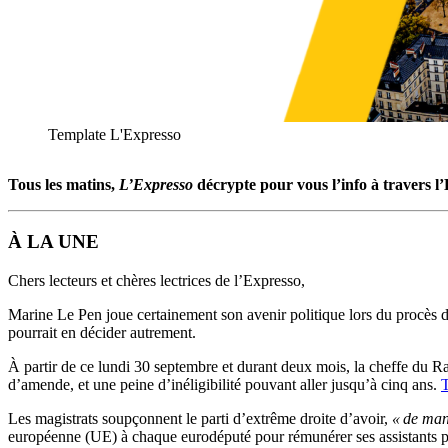
Template L'Expresso
Tous les matins,
L’Expresso
décrypte pour vous l’info à travers l
À LA UNE
Chers lecteurs et chères lectrices de l’Expresso,
Marine Le Pen joue certainement son avenir politique lors du procès de 
pourrait en décider autrement.
À partir de ce lundi 30 septembre et durant deux mois, la cheffe du R
d’amende, et une peine d’inéligibilité pouvant aller jusqu’à cinq ans.
T
Les magistrats soupçonnent le parti d’extrême droite d’avoir,
« de man
européenne (UE) à chaque eurodéputé pour rémunérer ses assistants p