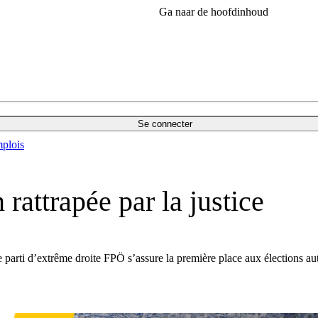
Ga naar de hoofdinhoud
Se connecter
plois
rattrapée par la justice
e parti d’extrême droite FPÖ s’assure la première place aux élections au