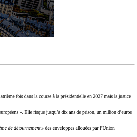
trième fois dans la course à la présidentielle en 2027 mais la justice
ropéens ». Elle risque jusqu’à dix ans de prison, un million d’euros
tème de détournement »
des enveloppes allouées par l’Union