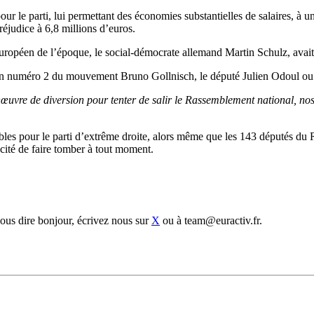
 pour le parti, lui permettant des économies substantielles de salaires,
préjudice à 6,8 millions d’euros.
européen de l’époque, le social-démocrate allemand Martin Schulz, avait
cien numéro 2 du mouvement Bruno Gollnisch, le député Julien Odoul ou
œuvre de diversion pour tenter de salir le Rassemblement national, nos 
es pour le parti d’extrême droite, alors même que les 143 députés du RN 
cité de faire tomber à tout moment.
us dire bonjour, écrivez nous sur
X
ou à team@euractiv.fr.