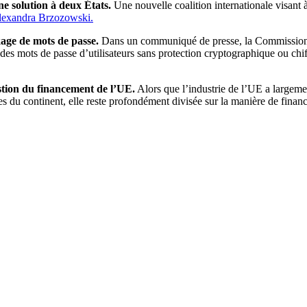
une solution à deux États.
Une nouvelle coalition internationale visant à
lexandra Brzozowski.
age de mots de passe.
Dans un communiqué de presse, la Commission 
es mots de passe d’utilisateurs sans protection cryptographique ou chiffr
stion du financement de l’UE.
Alors que l’industrie de l’UE a largeme
u continent, elle reste profondément divisée sur la manière de financ