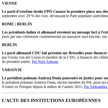
VIENNE
Le parti d’extrême droite FPÖ s’assure la première place aux élec
septembre avec 29 % des voix, devançant le Parti populaire autrichi
ROME | BERLIN
Les présidents italien et allemand envoient un message fort à l’ex
jours par une cérémonie commémorant un massacre nazi-fasciste, ont 
BERLIN
Le parti allemand CDU fait pression sur Bruxelles pour financer l
par Ursula von der Leyen et membre de la CDU, à financer des clôtures
de première entrée.
Par Nick Alipour.
VARSOVIE
Le président polonais Andrzej Duda poursuivi en justice pour se
le président polonais Andrzej Duda, ancien membre du PiS, pour ses com
d’entrer en Pologne depuis le milieu de l’année 2021.
Par Aleksandra
L’ACTU DES INSTITUTIONS EUROPÉENNES