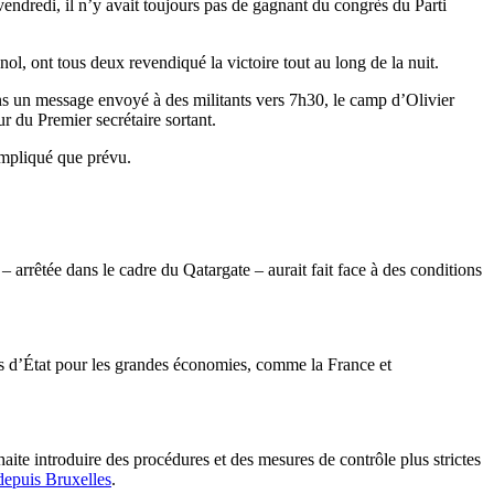
vendredi, il n’y avait toujours pas de gagnant du congrès du Parti
ol, ont tous deux revendiqué la victoire tout au long de la nuit.
Dans un message envoyé à des militants vers 7h30, le camp d’Olivier
r du Premier secrétaire sortant.
ompliqué que prévu.
 – arrêtée dans le cadre du Qatargate – aurait fait face à des conditions
es d’État pour les grandes économies, comme la France et
aite introduire des procédures et des mesures de contrôle plus strictes
depuis Bruxelles
.