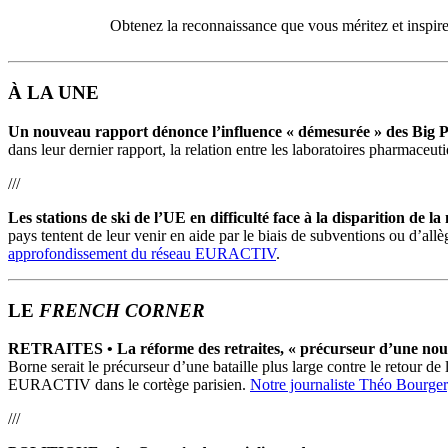
Obtenez la reconnaissance que vous méritez et inspirez
À LA UNE
Un nouveau rapport dénonce l’influence « démesurée » des Big
dans leur dernier rapport, la relation entre les laboratoires pharmaceut
///
Les stations de ski de l’UE en difficulté face à la disparition de la 
pays tentent de leur venir en aide par le biais de subventions ou d’al
approfondissement du réseau EURACTIV
.
LE
FRENCH CORNER
RETRAITES • La réforme des retraites, « précurseur d’une nouv
Borne serait le précurseur d’une bataille plus large contre le retour 
EURACTIV dans le cortège parisien.
Notre journaliste Théo Bourger
///