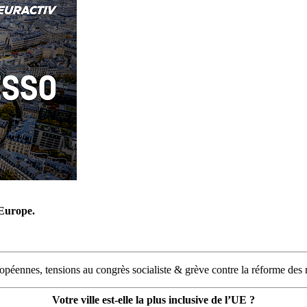
’Europe.
uropéennes, tensions au congrès socialiste & grève contre la réforme des r
Votre ville est-elle la plus inclusive de l’UE ?