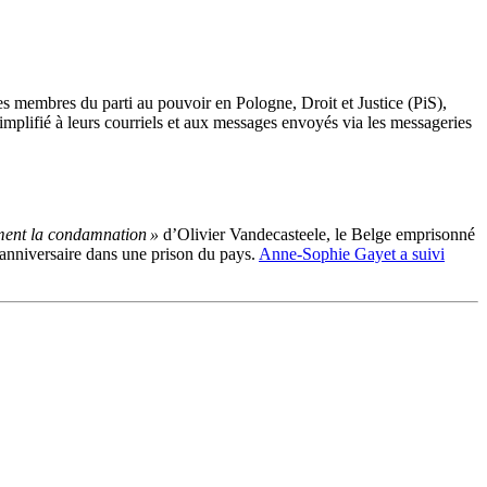
s membres du parti au pouvoir en Pologne, Droit et Justice (PiS),
implifié à leurs courriels et aux messages envoyés via les messageries
ent la condamnation »
d’Olivier
Vandecasteele
, le Belge emprisonné
e anniversaire dans une prison du pays.
Anne-Sophie Gayet a suivi