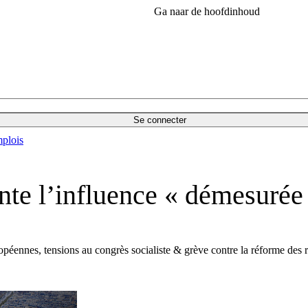
Ga naar de hoofdinhoud
Se connecter
plois
inte l’influence « démesuré
uropéennes, tensions au congrès socialiste & grève contre la réforme des re