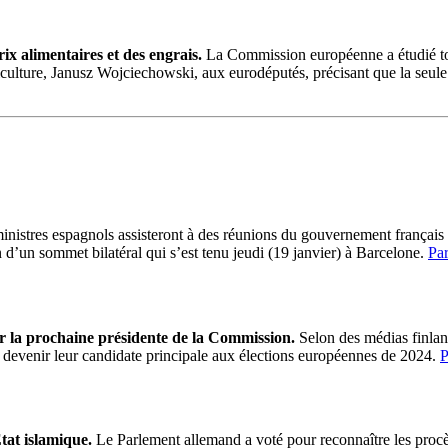
ix alimentaires et des engrais.
La Commission européenne a étudié tout
riculture, Janusz Wojciechowski, aux eurodéputés, précisant que la seule
nistres espagnols assisteront à des réunions du gouvernement français
d’un sommet bilatéral qui s’est tenu jeudi (19 janvier) à Barcelone.
Pa
r la prochaine présidente de la Commission.
Selon des médias finlan
 devenir leur candidate principale aux élections européennes de 2024.
P
tat islamique.
Le Parlement allemand a voté pour reconnaître les procès 