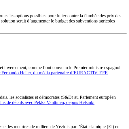
es les options possibles pour lutter contre la flambée des prix des
 solution serait d’augmenter le budget des subventions agricoles
 et inversement, comme l’ont convenu le Premier ministre espagnol
r Fernando Heller, du média partenaire d’EURACTIV, EFE
.
dais, les socialistes et démocrates (S&D) au Parlement européen
lus de détails avec Pekka Vanttinen, depuis Helsinki
.
et les meurtres de milliers de Yézidis par l’État islamique (EI) en