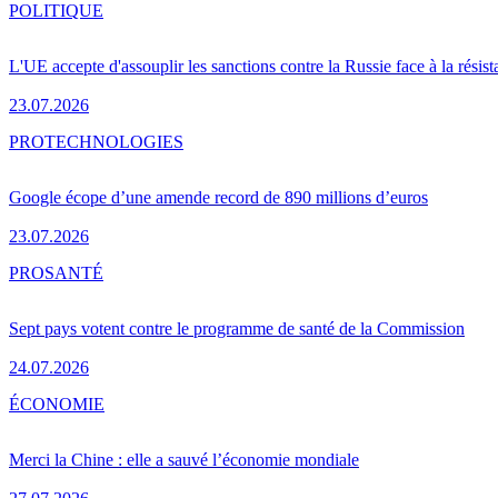
POLITIQUE
L'UE accepte d'assouplir les sanctions contre la Russie face à la résis
23.07.2026
PRO
TECHNOLOGIES
Google écope d’une amende record de 890 millions d’euros
23.07.2026
PRO
SANTÉ
Sept pays votent contre le programme de santé de la Commission
24.07.2026
ÉCONOMIE
Merci la Chine : elle a sauvé l’économie mondiale