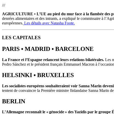
///
AGRICULTURE
• L’UE au pied du mur face à la flambée des pr
denrées alimentaires et des intrants, a expliqué le commissaire à l’Ag
européennes.
Les détails avec Natasha Foote.
LES CAPITALES
PARIS
•
MADRID
• BARCELONE
La France et l’Espagne relancent leurs relations bilatérales.
Les mi
Pedro Sánchez et le président français Emmanuel Macron à l’occasion 
HELSINKI
• BRUXELLES
Les socialistes européens souhaiteraient voir Sanna Marin deveni
tentent de convaincre la Première ministre finlandaise Sanna Marin de
BERLIN
L’Allemagne reconnaît le « génocide » des Yazidis par le groupe É