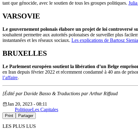
tant que génocide, avec le soutien de tous les groupes politiques.
Julia
VARSOVIE
Le gouvernement polonais élabore un projet de loi controversé su
souhaitent permettre aux autorités polonaises de surveiller plus facil
instantanées et les réseaux sociaux.
Les explications de Bartosz Sieni
BRUXELLES
Le Parlement européen soutient la libération d’un Belge empriso
en Iran depuis février 2022 et récemment condamné à 40 ans de prison
l’affaire
.
[Édité par Davide Basso & Traductions par Arthur Riffaud
Jan 20, 2023 - 08:11
Politique
Les Capitales
Print
Partager
LES PLUS LUS