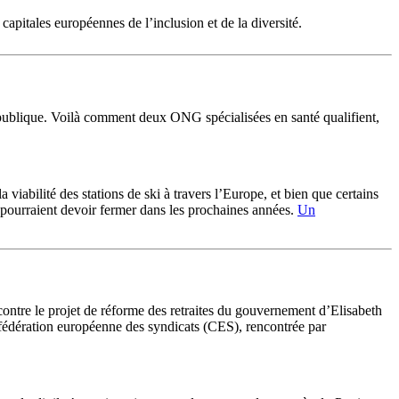
apitales européennes de l’inclusion et de la diversité.
 publique. Voilà comment deux ONG spécialisées en santé qualifient,
iabilité des stations de ski à travers l’Europe, et bien que certains
e pourraient devoir fermer dans les prochaines années.
Un
contre le projet de réforme des retraites du gouvernement d’Elisabeth
onfédération européenne des syndicats (CES), rencontrée par