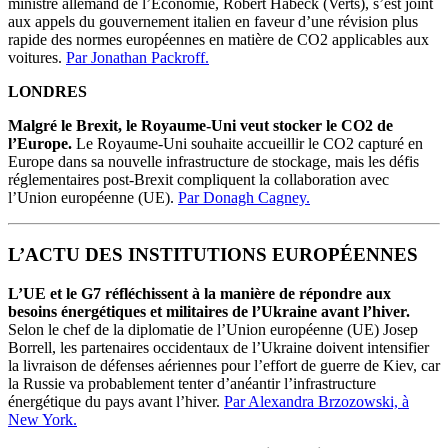
ministre allemand de l’Économie, Robert Habeck (Verts), s’est joint
aux appels du gouvernement italien en faveur d’une révision plus
rapide des normes européennes en matière de CO2 applicables aux
voitures.
Par Jonathan Packroff.
LONDRES
Malgré le Brexit, le Royaume-Uni veut stocker le CO2 de
l’Europe.
Le Royaume-Uni souhaite accueillir le CO2 capturé en
Europe dans sa nouvelle infrastructure de stockage, mais les défis
réglementaires post-Brexit compliquent la collaboration avec
l’Union européenne (UE).
Par Donagh Cagney.
L’ACTU DES INSTITUTIONS EUROPÉENNES
L’UE et le G7 réfléchissent à la manière de répondre aux
besoins énergétiques et militaires de l’Ukraine avant l’hiver.
Selon le chef de la diplomatie de l’Union européenne (UE) Josep
Borrell, les partenaires occidentaux de l’Ukraine doivent intensifier
la livraison de défenses aériennes pour l’effort de guerre de Kiev, car
la Russie va probablement tenter d’anéantir l’infrastructure
énergétique du pays avant l’hiver.
Par Alexandra Brzozowski, à
New York.