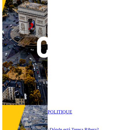
POLITIQUE
¿Dónde está Teresa Ribera?