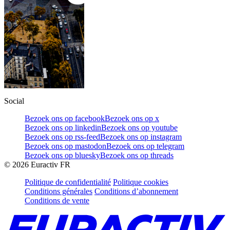
Social
Bezoek ons op facebook
Bezoek ons op x
Bezoek ons op linkedin
Bezoek ons op youtube
Bezoek ons op rss-feed
Bezoek ons op instagram
Bezoek ons op mastodon
Bezoek ons op telegram
Bezoek ons op bluesky
Bezoek ons op threads
©
2026
Euractiv FR
Politique de confidentialité
Politique cookies
Conditions générales
Conditions d’abonnement
Conditions de vente