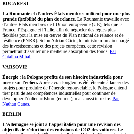
BUCAREST
La Roumanie et d’autres États membres militent pour une plus
grande flexibilité du plan de relance.
La Roumanie travaille avec
d’autres États membres de l’Union européenne (UE), tels que la
France, l’Espagne et l’Italie, afin de négocier des règles plus
flexibles pour la mise en œuvre du Plan national de relance et de
résilience (PNRR). Selon Adrian Câciu, le ministre roumain chargé
des investissements et des projets européens, cette révision
permettrait d’assurer une meilleure absorption des fonds.
Par
Catalina Mihai.
VARSOVIE
Énergie : la Pologne profite de son histoire industrielle pour
miser sur l’éolien.
Après avoir longtemps été réticente à lancer des
projets pour produire de l’énergie renouvelable, le Pologne entend
tirer parti de ses compétences industrielles pour continuer de
développer l’éolien offshore (en mer), mais aussi terrestre.
Par
Nathan Canas.
BERLIN
L’Allemagne se joint à l’appel italien pour une révision des
objectifs de réduction des émissions de CO2 des voitures.
Le