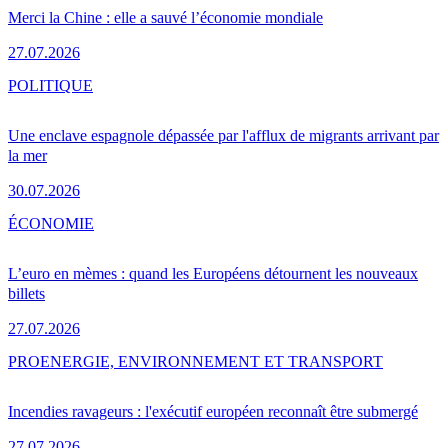
Merci la Chine : elle a sauvé l’économie mondiale
27.07.2026
POLITIQUE
Une enclave espagnole dépassée par l'afflux de migrants arrivant par
la mer
30.07.2026
ÉCONOMIE
L’euro en mèmes : quand les Européens détournent les nouveaux
billets
27.07.2026
PRO
ENERGIE, ENVIRONNEMENT ET TRANSPORT
Incendies ravageurs : l'exécutif européen reconnaît être submergé
27.07.2026