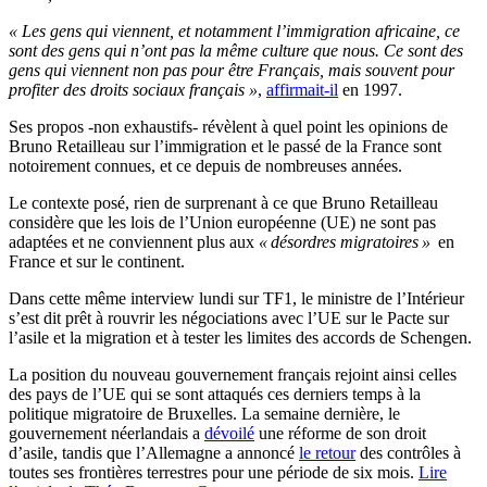
« Les gens qui viennent, et notamment l’immigration africaine, ce
sont des gens qui n’ont pas la même culture que nous. Ce sont des
gens qui viennent non pas pour être Français, mais souvent pour
profiter des droits sociaux français »
,
affirmait-il
en 1997.
Ses propos -non exhaustifs- révèlent à quel point les opinions de
Bruno Retailleau sur l’immigration et le passé de la France sont
notoirement connues, et ce depuis de nombreuses années.
Le contexte posé, rien de surprenant à ce que Bruno Retailleau
considère que les lois de l’Union européenne (UE) ne sont pas
adaptées et ne conviennent plus aux
« désordres migratoires »
en
France et sur le continent.
Dans cette même interview lundi sur TF1, le ministre de l’Intérieur
s’est dit prêt à rouvrir les négociations avec l’UE sur le Pacte sur
l’asile et la migration et à tester les limites des accords de Schengen.
La position du nouveau gouvernement français rejoint ainsi celles
des pays de l’UE qui se sont attaqués ces derniers temps à la
politique migratoire de Bruxelles. La semaine dernière, le
gouvernement néerlandais a
dévoilé
une réforme de son droit
d’asile, tandis que l’Allemagne a annoncé
le retour
des contrôles à
toutes ses frontières terrestres pour une période de six mois.
Lire