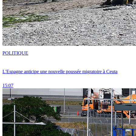
POLITIQUE
L'Espagne anticipe une nouvelle poussée migratoire à Ceuta
15:07