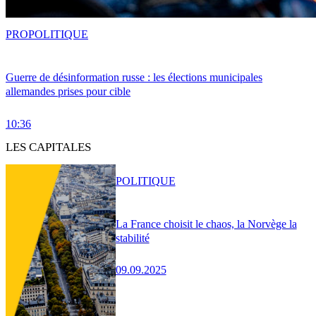
PRO
POLITIQUE
Guerre de désinformation russe : les élections municipales
allemandes prises pour cible
10:36
LES CAPITALES
POLITIQUE
La France choisit le chaos, la Norvège la
stabilité
09.09.2025