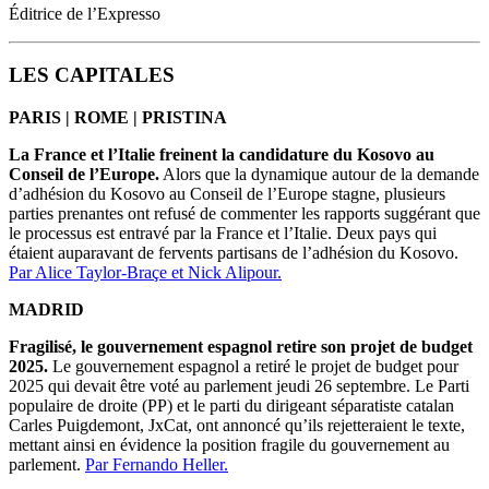
Éditrice de l’Expresso
LES CAPITALES
PARIS | ROME | PRISTINA
La France et l’Italie freinent la candidature du Kosovo au
Conseil de l’Europe.
Alors que la dynamique autour de la demande
d’adhésion du Kosovo au Conseil de l’Europe stagne, plusieurs
parties prenantes ont refusé de commenter les rapports suggérant que
le processus est entravé par la France et l’Italie. Deux pays qui
étaient auparavant de fervents partisans de l’adhésion du Kosovo.
Par Alice Taylor-Braçe et Nick Alipour.
MADRID
Fragilisé, le gouvernement espagnol retire son projet de budget
2025.
Le gouvernement espagnol a retiré le projet de budget pour
2025 qui devait être voté au parlement jeudi 26 septembre. Le Parti
populaire de droite (PP) et le parti du dirigeant séparatiste catalan
Carles Puigdemont, JxCat, ont annoncé qu’ils rejetteraient le texte,
mettant ainsi en évidence la position fragile du gouvernement au
parlement.
Par Fernando Heller.