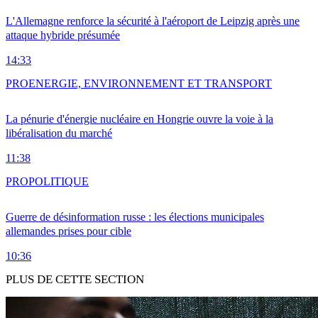
L'Allemagne renforce la sécurité à l'aéroport de Leipzig après une
attaque hybride présumée
14:33
PRO
ENERGIE, ENVIRONNEMENT ET TRANSPORT
La pénurie d'énergie nucléaire en Hongrie ouvre la voie à la
libéralisation du marché
11:38
PRO
POLITIQUE
Guerre de désinformation russe : les élections municipales
allemandes prises pour cible
10:36
PLUS DE CETTE SECTION