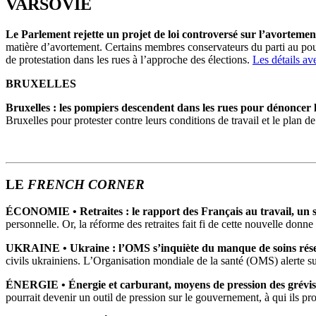
VARSOVIE
Le Parlement rejette un projet de loi controversé sur l’avortemen
matière d’avortement. Certains membres conservateurs du parti au pouv
de protestation dans les rues à l’approche des élections.
Les détails a
BRUXELLES
Bruxelles : les pompiers descendent dans les rues pour dénoncer le
Bruxelles pour protester contre leurs conditions de travail et le plan
LE
FRENCH CORNER
ÉCONOMIE •
Retraites : le rapport des Français au travail, un 
personnelle. Or, la réforme des retraites fait fi de cette nouvelle donn
UKRAINE
•
Ukraine : l’OMS s’inquiète du manque de soins rése
civils ukrainiens. L’Organisation mondiale de la santé (OMS) alerte su
ÉNERGIE • Énergie et carburant, moyens de pression des grévis
pourrait devenir un outil de pression sur le gouvernement, à qui ils p