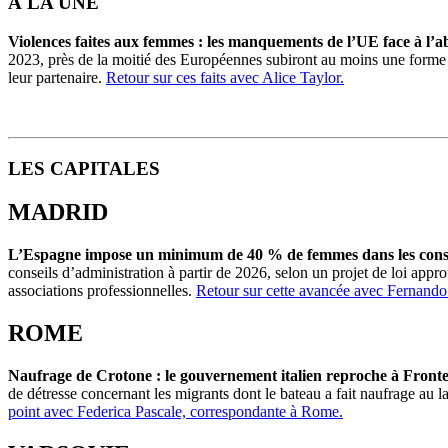
À LA UNE
Violences faites aux femmes : les manquements de l’UE face à l’ab
2023, près de la moitié des Européennes subiront au moins une forme 
leur partenaire.
Retour sur ces faits avec Alice Taylor.
LES CAPITALES
MADRID
L’Espagne impose un minimum de 40 % de femmes dans les consei
conseils d’administration à partir de 2026, selon un projet de loi a
associations professionnelles.
Retour sur cette avancée avec Fernando 
ROME
Naufrage de Crotone : le gouvernement italien reproche à Frontex
de détresse concernant les migrants dont le bateau a fait naufrage au l
point avec Federica Pascale, correspondante à Rome.