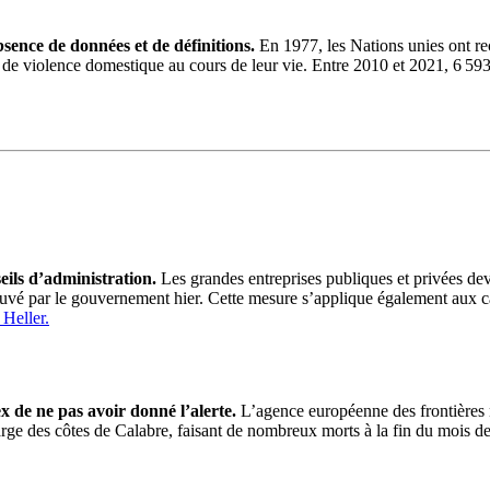
sence de données et de définitions.
En 1977, les Nations unies ont re
de violence domestique au cours de leur vie. Entre 2010 et 2021, 6 59
ls d’administration.
Les grandes entreprises publiques et privées dev
pprouvé par le gouvernement hier. Cette mesure s’applique également au
Heller.
 de ne pas avoir donné l’alerte.
L’agence européenne des frontières n’
arge des côtes de Calabre, faisant de nombreux morts à la fin du mois de 