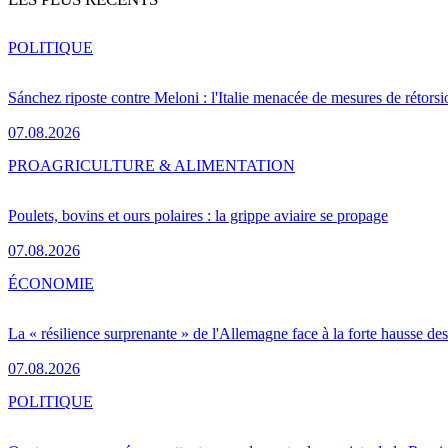
POLITIQUE
Sánchez riposte contre Meloni : l'Italie menacée de mesures de rétorsi
07.08.2026
PRO
AGRICULTURE & ALIMENTATION
Poulets, bovins et ours polaires : la grippe aviaire se propage
07.08.2026
ÉCONOMIE
La « résilience surprenante » de l'Allemagne face à la forte hausse de
07.08.2026
POLITIQUE