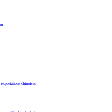
on
s exportations chinoises