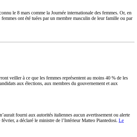
connu le 8 mars comme la Journée internationale des femmes. Or, en
3 femmes ont été tuées par un membre masculin de leur famille ou par
ront veiller à ce que les femmes représentent au moins 40 % de les
x candidats aux élections, aux membres du gouvernement et aux
aurait fourni aux autorités italiennes aucun avertissement ou alerte
février, a déclaré le ministre de l’Intérieur Matteo Piantedosi.
Le