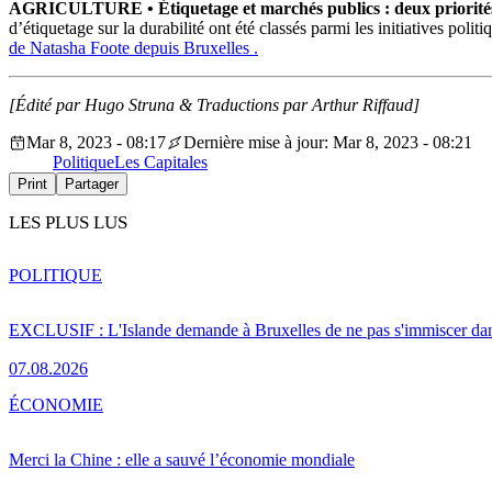
AGRICULTURE •
Étiquetage et marchés publics : deux priorité
d’étiquetage sur la durabilité ont été classés parmi les initiatives pol
de
Natasha Foote depuis Bruxelles .
[Édité par Hugo Struna &
Traductions par Arthur Riffaud]
Mar 8, 2023 - 08:17
Dernière mise à jour: Mar 8, 2023 - 08:21
Politique
Les Capitales
Print
Partager
LES PLUS LUS
POLITIQUE
EXCLUSIF : L'Islande demande à Bruxelles de ne pas s'immiscer dan
07.08.2026
ÉCONOMIE
Merci la Chine : elle a sauvé l’économie mondiale