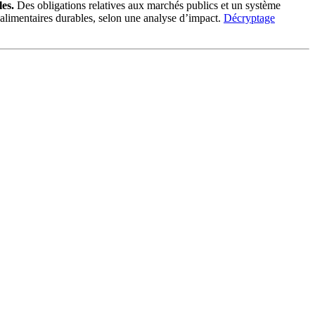
les.
Des obligations relatives aux marchés publics et un système
es alimentaires durables, selon une analyse d’impact.
Décryptage