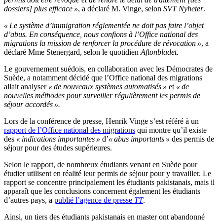
dossiers] plus efficace »
, a déclaré M. Vinge, selon
SVT Nyheter
.
« Le système d’immigration réglementée ne doit pas faire l’objet
d’abus. En conséquence, nous confions à l’Office national des
migrations la mission de renforcer la procédure de révocation »
, a
déclaré Mme Stenergard, selon le quotidien
Aftonbladet
.
Le gouvernement suédois, en collaboration avec les Démocrates de
Suède, a notamment décidé que l’Office national des migrations
allait analyser
« de nouveaux systèmes automatisés »
et
« de
nouvelles méthodes pour surveiller régulièrement les permis de
séjour accordés ».
Lors de la conférence de presse, Henrik Vinge s’est référé à un
rapport de l’Office national des migrations
qui montre qu’il existe
des
« indications importantes »
d’
« abus importants »
des permis de
séjour pour des études supérieures.
Selon le rapport, de nombreux étudiants venant en Suède pour
étudier utilisent en réalité leur permis de séjour pour y travailler. Le
rapport se concentre principalement les étudiants pakistanais, mais il
apparaît que les conclusions concernent également les étudiants
d’autres pays, a
publié l’agence de presse
TT
.
Ainsi, un tiers des étudiants pakistanais en master ont abandonné