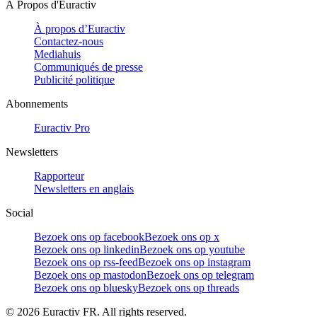
À Propos d'Euractiv
À propos d’Euractiv
Contactez-nous
Mediahuis
Communiqués de presse
Publicité politique
Abonnements
Euractiv Pro
Newsletters
Rapporteur
Newsletters en anglais
Social
Bezoek ons op facebook
Bezoek ons op x
Bezoek ons op linkedin
Bezoek ons op youtube
Bezoek ons op rss-feed
Bezoek ons op instagram
Bezoek ons op mastodon
Bezoek ons op telegram
Bezoek ons op bluesky
Bezoek ons op threads
©
2026
Euractiv FR. All rights reserved.