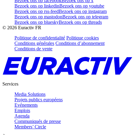
Bezoek ons op facebook
Bezoek ons op x
Bezoek ons op linkedin
Bezoek ons op youtube
Bezoek ons op rss-feed
Bezoek ons op instagram
Bezoek ons op mastodon
Bezoek ons op telegram
Bezoek ons op bluesky
Bezoek ons op threads
©
2026
Euractiv FR
Politique de confidentialité
Politique cookies
Conditions générales
Conditions d’abonnement
Conditions de vente
Services
Media Solutions
Projets publics européens
Evénements
Emplois
Agenda
Communiqués de presse
Members’ Circle