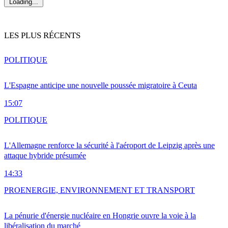
Loading...
LES PLUS RÉCENTS
POLITIQUE
L'Espagne anticipe une nouvelle poussée migratoire à Ceuta
15:07
POLITIQUE
L'Allemagne renforce la sécurité à l'aéroport de Leipzig après une
attaque hybride présumée
14:33
PRO
ENERGIE, ENVIRONNEMENT ET TRANSPORT
La pénurie d'énergie nucléaire en Hongrie ouvre la voie à la
libéralisation du marché