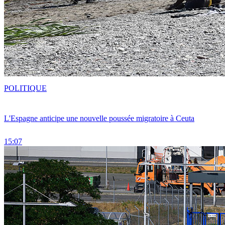
POLITIQUE
L'Espagne anticipe une nouvelle poussée migratoire à Ceuta
15:07