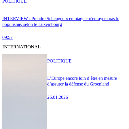
POLITIQUE
INTERVIEW : Prendre Schengen « en otage » n'enrayera pas le
populisme, selon le Luxembourg
09:57
INTERNATIONAL
POLITIQUE
L’Europe encore loin d’être en mesure
d’assurer la défense du Groenland
26.01.2026