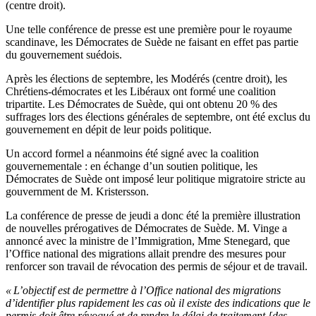
(centre droit).
Une telle conférence de presse est une première pour le royaume
scandinave, les Démocrates de Suède ne faisant en effet pas partie
du gouvernement suédois.
Après les élections de septembre, les Modérés (centre droit), les
Chrétiens-démocrates et les Libéraux ont formé une coalition
tripartite. Les Démocrates de Suède, qui ont obtenu 20 % des
suffrages lors des élections générales de septembre, ont été exclus du
gouvernement en dépit de leur poids politique.
Un accord formel a néanmoins été signé avec la coalition
gouvernementale : en échange d’un soutien politique, les
Démocrates de Suède ont imposé leur politique migratoire stricte au
gouvernment de M. Kristersson.
La conférence de presse de jeudi a donc été la première illustration
de nouvelles prérogatives de Démocrates de Suède. M. Vinge a
annoncé avec la ministre de l’Immigration, Mme Stenegard, que
l’Office national des migrations allait prendre des mesures pour
renforcer son travail de révocation des permis de séjour et de travail.
« L’objectif est de permettre à l’Office national des migrations
d’identifier plus rapidement les cas où il existe des indications que le
permis doit être révoqué et de rendre le délai de traitement [des