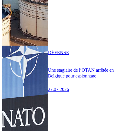
DÉFENSE
Une stagiaire de l’OTAN arrêtée en
Belgique pour espionnage
27.07.2026