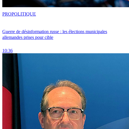
PRO
POLITIQUE
Guerre de désinformation russe : les élections municipales
allemandes prises pour cible
10:36