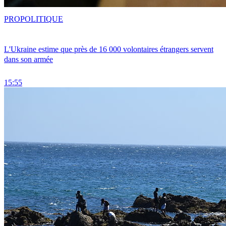
PRO
POLITIQUE
L'Ukraine estime que près de 16 000 volontaires étrangers servent
dans son armée
15:55