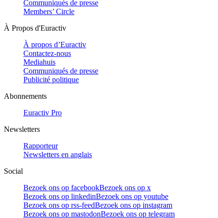
Communiqués de presse
Members’ Circle
À Propos d'Euractiv
À propos d’Euractiv
Contactez-nous
Mediahuis
Communiqués de presse
Publicité politique
Abonnements
Euractiv Pro
Newsletters
Rapporteur
Newsletters en anglais
Social
Bezoek ons op facebook
Bezoek ons op x
Bezoek ons op linkedin
Bezoek ons op youtube
Bezoek ons op rss-feed
Bezoek ons op instagram
Bezoek ons op mastodon
Bezoek ons op telegram