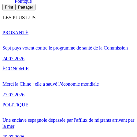
Politique
Print
Partager
LES PLUS LUS
PRO
SANTÉ
Sept pays votent contre le programme de santé de la Commission
24.07.2026
ÉCONOMIE
Merci la Chine : elle a sauvé l’économie mondiale
27.07.2026
POLITIQUE
Une enclave espagnole dépassée par l'afflux de migrants arrivant par
la mer
30.07.2026