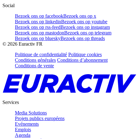
Social
Bezoek ons op facebook
Bezoek ons op x
Bezoek ons op linkedin
Bezoek ons op youtube
Bezoek ons op rss-feed
Bezoek ons op instagram
Bezoek ons op mastodon
Bezoek ons op telegram
Bezoek ons op bluesky
Bezoek ons op threads
©
2026
Euractiv FR
Politique de confidentialité
Politique cookies
Conditions générales
Conditions d’abonnement
Conditions de vente
Services
Media Solutions
Projets publics européens
Evénements
Emplois
Agenda