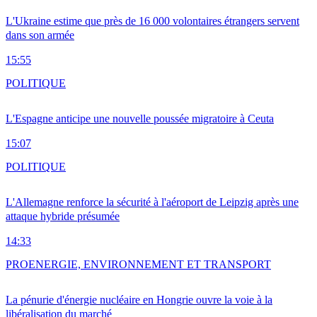
L'Ukraine estime que près de 16 000 volontaires étrangers servent
dans son armée
15:55
POLITIQUE
L'Espagne anticipe une nouvelle poussée migratoire à Ceuta
15:07
POLITIQUE
L'Allemagne renforce la sécurité à l'aéroport de Leipzig après une
attaque hybride présumée
14:33
PRO
ENERGIE, ENVIRONNEMENT ET TRANSPORT
La pénurie d'énergie nucléaire en Hongrie ouvre la voie à la
libéralisation du marché