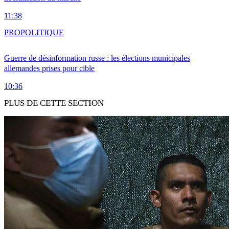
11:38
PRO
POLITIQUE
Guerre de désinformation russe : les élections municipales
allemandes prises pour cible
10:36
PLUS DE CETTE SECTION