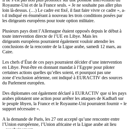
Royaume-Uni et de la France seuls. « Je ne souhaite pas aller plus
loin là-dessus. (…) Le cadre est fixé, il faut faire vivre ce cadre », a-
t-il indiqué en énumérant à nouveau les trois conditions posées par
les dirigeants européens pour toute option militaire.
Plusieurs pays dont l’Allemagne étaient opposés depuis le début à
toute intervention directe de l’UE en Libye. Mais les
dirigeants européens pourraient également vouloir attendre les
conclusions de la rencontre de la Ligue arabe, samedi 12 mars, au
Caire.
Les chefs d’État de ces pays pourraient décider d’une intervention
en Libye. Peut-être en donnant mandat à l’Egypte pour piloter
certaines actions quelles qu’elles soient, et pourquoi pas une
zone d’exclusion aérienne, ont indiqué à EURACTIV des sources
du Parlement européen.
Des diplomates ont également déclaré à EURACTIV que si les pays
arabes pilotaient une action pour arrêter les attaques de Kadhafi sur
le peuple libyen, la France et le Royaume-Uni pourraient fournir « le
support nécessaire ».
A la demande de Paris, les 27 ont accepté qu’une rencontre entre
l’Union européenne, l’Union africaine et la Ligue arabe ait lieu