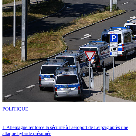
POLITIQUE
L'Allemagne renforce la sécurité à l'aéroport de Leipzig après une
attaque hybride présumée