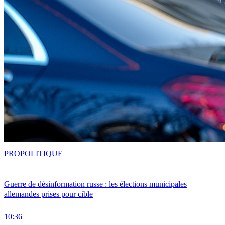
PRO
POLITIQUE
Guerre de désinformation russe : les élections municipales
allemandes prises pour cible
10:36