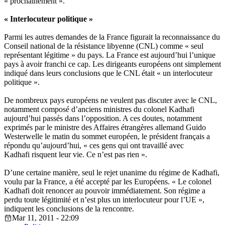
« prochainement ».
« Interlocuteur politique »
Parmi les autres demandes de la France figurait la reconnaissance du
Conseil national de la résistance libyenne (CNL) comme « seul
représentant légitime » du pays. La France est aujourd’hui l’unique
pays à avoir franchi ce cap. Les dirigeants européens ont simplement
indiqué dans leurs conclusions que le CNL était « un interlocuteur
politique ».
De nombreux pays européens ne veulent pas discuter avec le CNL,
notamment composé d’anciens ministres du colonel Kadhafi
aujourd’hui passés dans l’opposition. A ces doutes, notamment
exprimés par le ministre des Affaires étrangères allemand Guido
Westerwelle le matin du sommet européen, le président français a
répondu qu’aujourd’hui, « ces gens qui ont travaillé avec
Kadhafi risquent leur vie. Ce n’est pas rien ».
D’une certaine manière, seul le rejet unanime du régime de Kadhafi,
voulu par la France, a été accepté par les Européens. « Le colonel
Kadhafi doit renoncer au pouvoir immédiatement. Son régime a
perdu toute légitimité et n’est plus un interlocuteur pour l’UE »,
indiquent les conclusions de la rencontre.
Mar 11, 2011 - 22:09