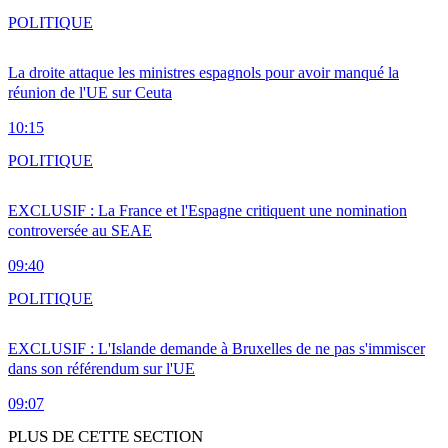
POLITIQUE
La droite attaque les ministres espagnols pour avoir manqué la
réunion de l'UE sur Ceuta
10:15
POLITIQUE
EXCLUSIF : La France et l'Espagne critiquent une nomination
controversée au SEAE
09:40
POLITIQUE
EXCLUSIF : L'Islande demande à Bruxelles de ne pas s'immiscer
dans son référendum sur l'UE
09:07
PLUS DE CETTE SECTION