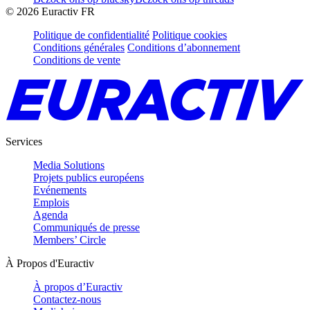
©
2026
Euractiv FR
Politique de confidentialité
Politique cookies
Conditions générales
Conditions d’abonnement
Conditions de vente
Services
Media Solutions
Projets publics européens
Evénements
Emplois
Agenda
Communiqués de presse
Members’ Circle
À Propos d'Euractiv
À propos d’Euractiv
Contactez-nous