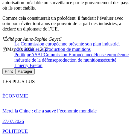
autorisation préalable ou surveillance par le gouvernement des pays
où ils sont établis.
Comme cela constituerait un précédent, il faudrait l’évaluer avec
soin pour éviter tout abus de pouvoir de la part des industries, a
déclaré un diplomate de l’UE.
[Édité par Anne-Sophie Gayet]
La Commission européenne présente son plan industriel
May 30, 2023 - 12:53
pour stimuler la production de munitions
Politique
ASAP
Commission Européenne
défense européenne
industrie de la défense
production de munitions
sécurité
Thierry Breton
Print
Partager
LES PLUS LUS
ÉCONOMIE
Merci la Chine : elle a sauvé l’économie mondiale
27.07.2026
POLITIQUE