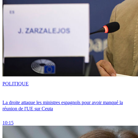
POLITIQUE
La droite attaque les ministres espagnols pour avoir manqué la
réunion de l'UE sur Ceuta
10:15