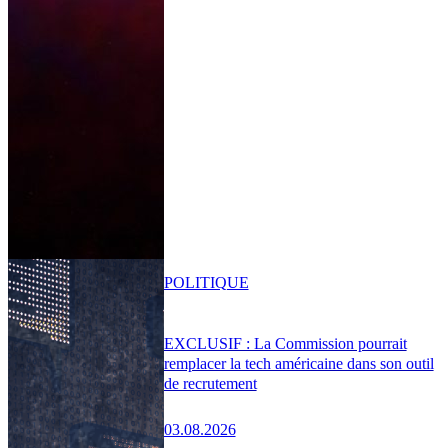
POLITIQUE
EXCLUSIF : La Commission pourrait
remplacer la tech américaine dans son outil
de recrutement
03.08.2026