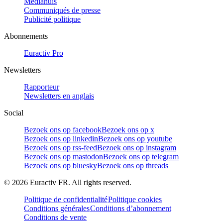
Mediahuis
Communiqués de presse
Publicité politique
Abonnements
Euractiv Pro
Newsletters
Rapporteur
Newsletters en anglais
Social
Bezoek ons op facebook
Bezoek ons op x
Bezoek ons op linkedin
Bezoek ons op youtube
Bezoek ons op rss-feed
Bezoek ons op instagram
Bezoek ons op mastodon
Bezoek ons op telegram
Bezoek ons op bluesky
Bezoek ons op threads
©
2026
Euractiv FR. All rights reserved.
Politique de confidentialité
Politique cookies
Conditions générales
Conditions d’abonnement
Conditions de vente