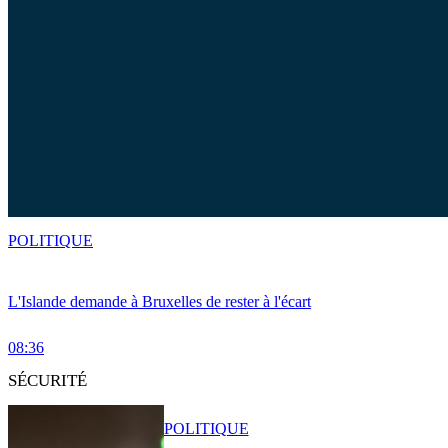
POLITIQUE
L'Islande demande à Bruxelles de rester à l'écart
08:36
SÉCURITÉ
POLITIQUE