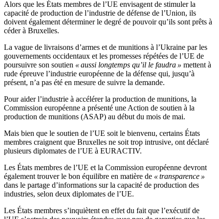
Alors que les États membres de l’UE envisagent de stimuler la
capacité de production de l’industrie de défense de l’Union, ils
doivent également déterminer le degré de pouvoir qu’ils sont prêts à
céder à Bruxelles.
La vague de livraisons d’armes et de munitions à l’Ukraine par les
gouvernements occidentaux et les promesses répétées de l’UE de
poursuivre son soutien
« aussi longtemps qu’il le faudra »
mettent à
rude épreuve l’industrie européenne de la défense qui, jusqu’à
présent, n’a pas été en mesure de suivre la demande.
Pour aider l’industrie à accélérer la production de munitions, la
Commission européenne a présenté une Action de soutien à la
production de munitions (ASAP) au début du mois de mai.
Mais bien que le soutien de l’UE soit le bienvenu, certains États
membres craignent que Bruxelles ne soit trop intrusive, ont déclaré
plusieurs diplomates de l’UE à EURACTIV.
Les États membres de l’UE et la Commission européenne devront
également trouver le bon équilibre en matière de
« transparence »
dans le partage d’informations sur la capacité de production des
industries, selon deux diplomates de l’UE.
Les États membres s’inquiètent en effet du fait que l’exécutif de