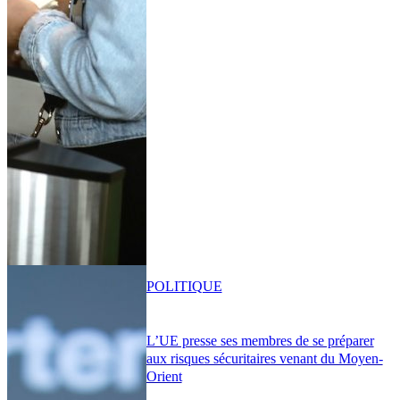
POLITIQUE
L’UE presse ses membres de se préparer
aux risques sécuritaires venant du Moyen-
Orient