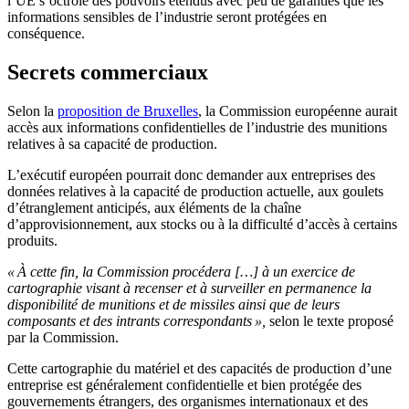
l’UE s’octroie des pouvoirs étendus avec peu de garanties que les
informations sensibles de l’industrie seront protégées en
conséquence.
Secrets commerciaux
Selon la
proposition de Bruxelles
, la Commission européenne aurait
accès aux informations confidentielles de l’industrie des munitions
relatives à sa capacité de production.
L’exécutif européen pourrait donc demander aux entreprises des
données relatives à la capacité de production actuelle, aux goulets
d’étranglement anticipés, aux éléments de la chaîne
d’approvisionnement, aux stocks ou à la difficulté d’accès à certains
produits.
« À cette fin, la Commission procédera […] à un exercice de
cartographie visant à recenser et à surveiller en permanence la
disponibilité de munitions et de missiles ainsi que de leurs
composants et des intrants correspondants »,
selon le texte proposé
par la Commission.
Cette cartographie du matériel et des capacités de production d’une
entreprise est généralement confidentielle et bien protégée des
gouvernements étrangers, des organismes internationaux et des