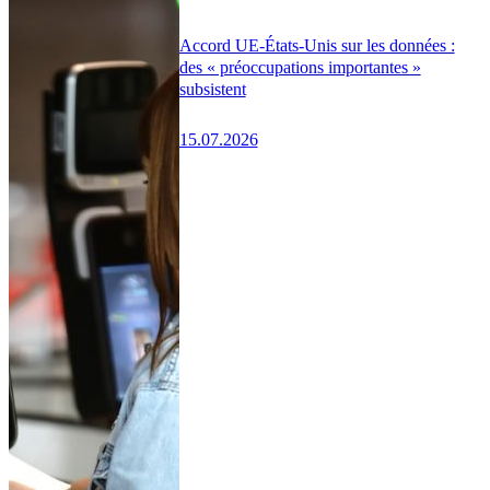
Accord UE-États-Unis sur les données :
des « préoccupations importantes »
subsistent
15.07.2026