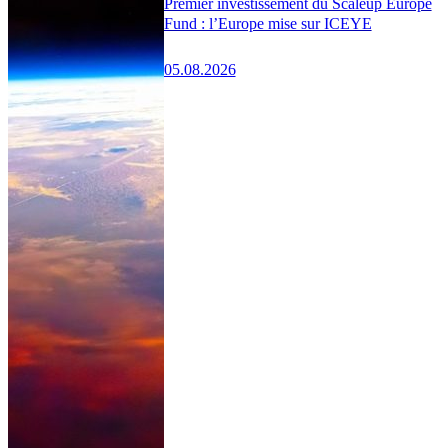
Premier investissement du Scaleup Europe
Fund : l’Europe mise sur ICEYE
05.08.2026