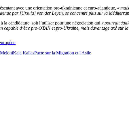
sentant avec une orientation pro-ukrainienne et euro-atlantique,
« mais 
soutenue par [Ursula] von der Leyen, se concentre plus sur la Méditerra
à la candidature, soit l’utiliser pour une négociation qui
« pourrait éga
’un capable d’être pro-OTAN et pro-Ukraine, mais davantage axé sur la
 européen
 Meloni
Kaja Kallas
Pacte sur la Migration et l'Asile