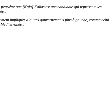
peut-être que [Kaja] Kallas est une candidate qui représente les
née »
.
lement impliquer d’autres gouvernements plus à gauche, comme celui
 Méditerranée »
.