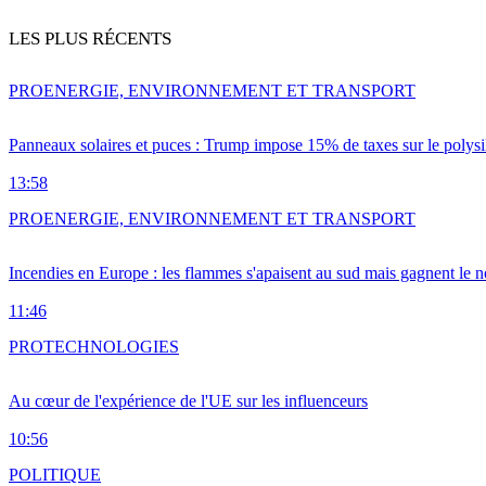
LES PLUS RÉCENTS
PRO
ENERGIE, ENVIRONNEMENT ET TRANSPORT
Panneaux solaires et puces : Trump impose 15% de taxes sur le polysi
13:58
PRO
ENERGIE, ENVIRONNEMENT ET TRANSPORT
Incendies en Europe : les flammes s'apaisent au sud mais gagnent le n
11:46
PRO
TECHNOLOGIES
Au cœur de l'expérience de l'UE sur les influenceurs
10:56
POLITIQUE