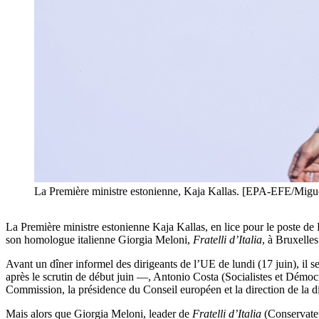
La Première ministre estonienne, Kaja Kallas. [EPA-EFE/Migu
La Première ministre estonienne Kaja Kallas, en lice pour le poste de Ha
son homologue italienne Giorgia Meloni,
Fratelli d’Italia
, à Bruxelle
Avant un dîner informel des dirigeants de l’UE de lundi (17 juin), i
après le scrutin de début juin —, Antonio Costa (Socialistes et Démoc
Commission, la présidence du Conseil européen et la direction de la d
Mais alors que Giorgia Meloni, leader de
Fratelli d’Italia
(Conservateu