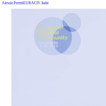
Alessia Peretti
EURACIV Italie