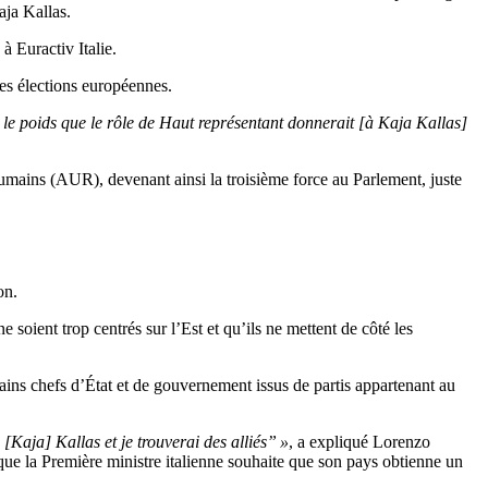
aja Kallas.
 à Euractiv Italie.
des élections européennes.
 le poids que le rôle de Haut représentant donnerait [à Kaja Kallas]
umains (AUR), devenant ainsi la troisième force au Parlement, juste
on.
e soient trop centrés sur l’Est et qu’ils ne mettent de côté les
ins chefs d’État et de gouvernement issus de partis appartenant au
[Kaja] Kallas et je trouverai des alliés” »
, a expliqué Lorenzo
que la Première ministre italienne souhaite que son pays obtienne un