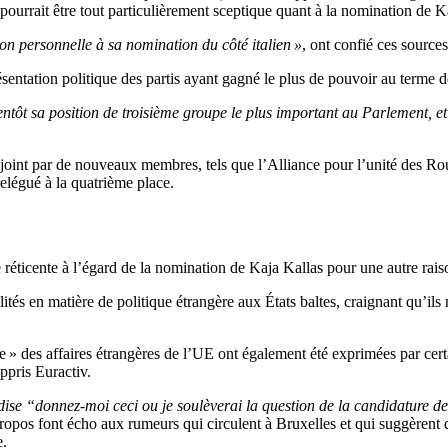
pourrait être tout particulièrement sceptique quant à la nomination de K
ion personnelle à sa nomination du côté italien »
, ont confié ces sources
sentation politique des partis ayant gagné le plus de pouvoir au terme 
tôt sa position de troisième groupe le plus important au Parlement, et
ejoint par de nouveaux membres, tels que l’Alliance pour l’unité des Ro
légué à la quatrième place.
 réticente à l’égard de la nomination de Kaja Kallas pour une autre rais
lités en matière de politique étrangère aux États baltes, craignant qu’ils n
 des affaires étrangères de l’UE ont également été exprimées par certa
ppris Euractiv.
 dise “donnez-moi ceci ou je soulèverai la question de la candidature de 
ropos font écho aux rumeurs qui circulent à Bruxelles et qui suggèrent 
e.