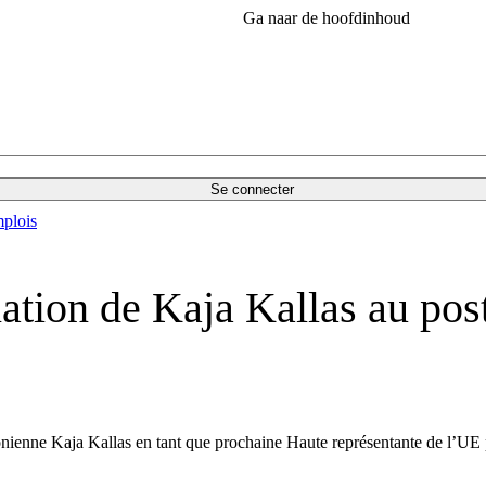
Ga naar de hoofdinhoud
Se connecter
plois
ination de Kaja Kallas au po
onienne Kaja Kallas en tant que prochaine Haute représentante de l’UE pou