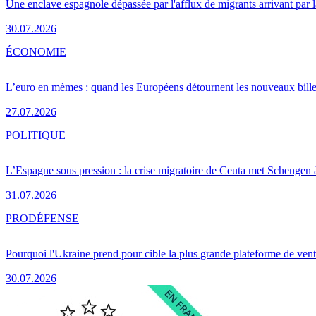
Une enclave espagnole dépassée par l'afflux de migrants arrivant par 
30.07.2026
ÉCONOMIE
L’euro en mèmes : quand les Européens détournent les nouveaux bille
27.07.2026
POLITIQUE
L’Espagne sous pression : la crise migratoire de Ceuta met Schengen 
31.07.2026
PRO
DÉFENSE
Pourquoi l'Ukraine prend pour cible la plus grande plateforme de vent
30.07.2026