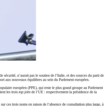
sécurité, n’aurait pas le soutien de l’Italie, et des sources du parti de
apport aux nouveaux équilibres au sein du Parlement européen.
populaire européen (PPE), qui reste le plus grand groupe au Parlement
ent les trois
top jobs
de l’UE : respectivement la présidence de la
ur ces trois noms en raison de l’absence de consultation plus large, à