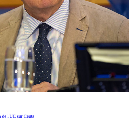
n de l'UE sur Ceuta