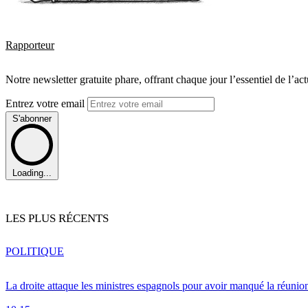
Rapporteur
Notre newsletter gratuite phare, offrant chaque jour l’essentiel de l’ac
Entrez votre email
S'abonner
Loading...
LES PLUS RÉCENTS
POLITIQUE
La droite attaque les ministres espagnols pour avoir manqué la réunio