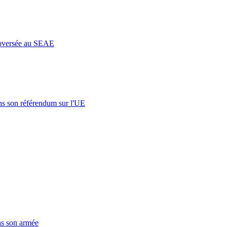
roversée au SEAE
s son référendum sur l'UE
ns son armée