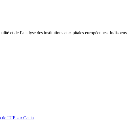
tualité et de l’analyse des institutions et capitales européennes. Indispe
n de l'UE sur Ceuta