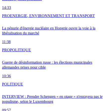
14:33
PRO
ENERGIE, ENVIRONNEMENT ET TRANSPORT
La pénurie d'énergie nucléaire en Hongrie ouvre la voie à la
libéralisation du marché
11:38
PRO
POLITIQUE
Guerre de désinformation russe : les élections municipales
allemandes prises pour cible
10:36
POLITIQUE
INTERVIEW : Prendre Schengen « en otage » n'enrayera pas le
populisme, selon le Luxembourg
09:57