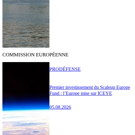
COMMISSION EUROPÉENNE
PRO
DÉFENSE
Premier investissement du Scaleup Europe
Fund : l’Europe mise sur ICEYE
05.08.2026