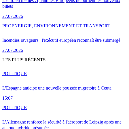
L’euro en mèmes : quand les Européens détournent les nouveaux
billets
27.07.2026
PRO
ENERGIE, ENVIRONNEMENT ET TRANSPORT
Incendies ravageurs : l'exécutif européen reconnaît être submergé
27.07.2026
LES PLUS RÉCENTS
POLITIQUE
L'Espagne anticipe une nouvelle poussée migratoire à Ceuta
15:07
POLITIQUE
L'Allemagne renforce la sécurité à l'aéroport de Leipzig après une
attaque hybride présumée