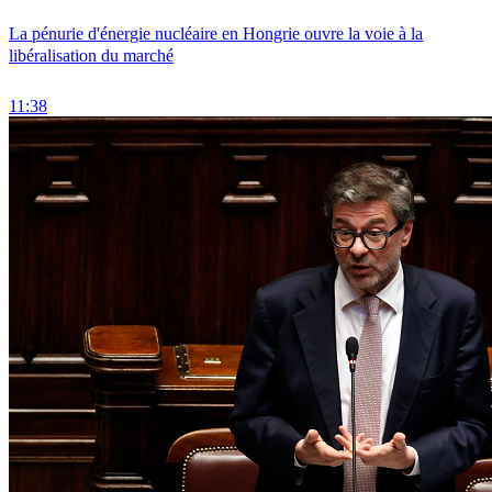
La pénurie d'énergie nucléaire en Hongrie ouvre la voie à la
libéralisation du marché
11:38