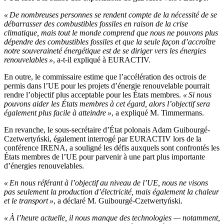
« De nombreuses personnes se rendent compte de la nécessité de se
débarrasser des combustibles fossiles en raison de la crise
climatique, mais tout le monde comprend que nous ne pouvons plus
dépendre des combustibles fossiles et que la seule façon d’accroître
notre souveraineté énergétique est de se diriger vers les énergies
renouvelables »
, a-t-il expliqué à EURACTIV.
En outre, le commissaire estime que l’accélération des octrois de
permis dans l’UE pour les projets d’énergie renouvelable pourrait
rendre l’objectif plus acceptable pour les États membres.
« Si nous
pouvons aider les États membres à cet égard, alors l’objectif sera
également plus facile à atteindre »
, a expliqué M. Timmermans.
En revanche, le sous-secrétaire d’État polonais Adam Guibourgé-
Czetwertyński, également interrogé par EURACTIV lors de la
conférence IRENA, a souligné les défis auxquels sont confrontés les
États membres de l’UE pour parvenir à une part plus importante
d’énergies renouvelables.
« En nous référant à l’objectif au niveau de l’UE, nous ne visons
pas seulement la production d’électricité, mais également la chaleur
et le transport »
, a déclaré M. Guibourgé-Czetwertyński.
« À l’heure actuelle, il nous manque des technologies — notamment,