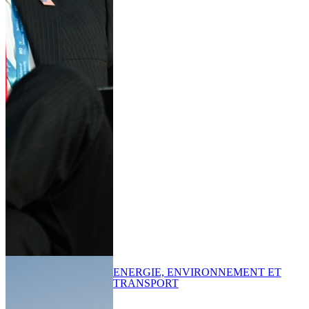
ENERGIE, ENVIRONNEMENT ET
TRANSPORT