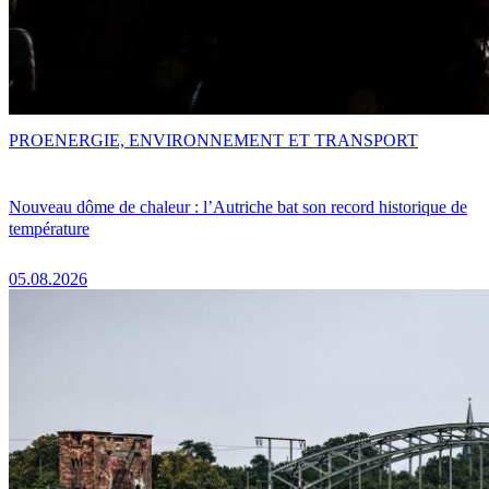
PRO
ENERGIE, ENVIRONNEMENT ET TRANSPORT
Nouveau dôme de chaleur : l’Autriche bat son record historique de
température
05.08.2026