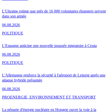
L'Ukraine estime que près de 16 000 volontaires étrangers servent
dans son armée
06.08.2026
POLITIQUE
L'Espagne anticipe une nouvelle poussée migratoire à Ceuta
06.08.2026
POLITIQUE
L'Allemagne renforce la sécurité à l'aéroport de Leipzig après une
attaque hybride présumée
06.08.2026
PRO
ENERGIE, ENVIRONNEMENT ET TRANSPORT
La pénurie d'énergie nucléaire en Hongrie ouvre la voie à la