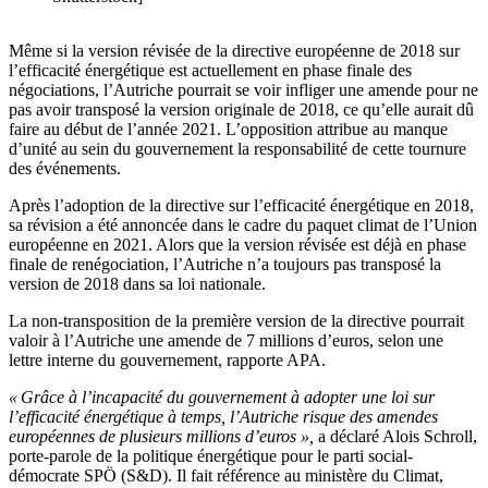
Même si la version révisée de la directive européenne de 2018 sur
l’efficacité énergétique est actuellement en phase finale des
négociations, l’Autriche pourrait se voir infliger une amende pour ne
pas avoir transposé la version originale de 2018, ce qu’elle aurait dû
faire au début de l’année 2021. L’opposition attribue au manque
d’unité au sein du gouvernement la responsabilité de cette tournure
des événements.
Après l’adoption de la directive sur l’efficacité énergétique en 2018,
sa révision a été annoncée dans le cadre du paquet climat de l’Union
européenne en 2021. Alors que la version révisée est déjà en phase
finale de renégociation, l’Autriche n’a toujours pas transposé la
version de 2018 dans sa loi nationale.
La non-transposition de la première version de la directive pourrait
valoir à l’Autriche une amende de 7 millions d’euros, selon une
lettre interne du gouvernement, rapporte APA.
« Grâce à l’incapacité du gouvernement à adopter une loi sur
l’efficacité énergétique à temps, l’Autriche risque des amendes
européennes de plusieurs millions d’euros »,
a déclaré Alois Schroll,
porte-parole de la politique énergétique pour le parti social-
démocrate SPÖ (S&D). Il fait référence au ministère du Climat,