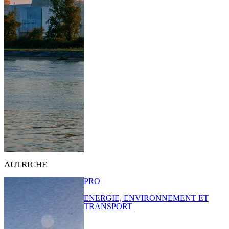
AUTRICHE
PRO
ENERGIE, ENVIRONNEMENT ET
TRANSPORT