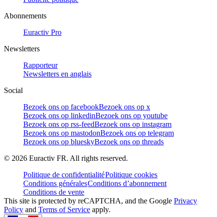
Abonnements
Euractiv Pro
Newsletters
Rapporteur
Newsletters en anglais
Social
Bezoek ons op facebook
Bezoek ons op x
Bezoek ons op linkedin
Bezoek ons op youtube
Bezoek ons op rss-feed
Bezoek ons op instagram
Bezoek ons op mastodon
Bezoek ons op telegram
Bezoek ons op bluesky
Bezoek ons op threads
©
2026
Euractiv FR. All rights reserved.
Politique de confidentialité
Politique cookies
Conditions générales
Conditions d’abonnement
Conditions de vente
This site is protected by reCAPTCHA, and the Google
Privacy
Policy
and
Terms of Service
apply.