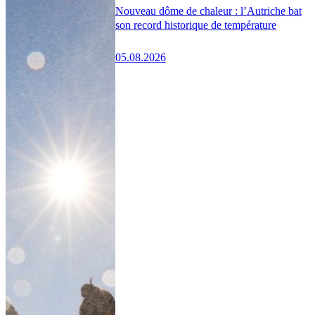
Nouveau dôme de chaleur : l’Autriche bat
son record historique de température
05.08.2026