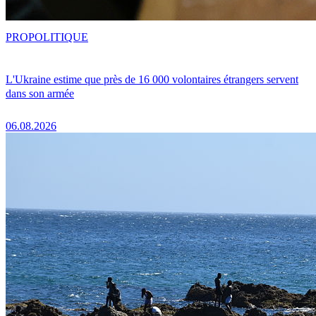
PRO
POLITIQUE
L'Ukraine estime que près de 16 000 volontaires étrangers servent
dans son armée
06.08.2026