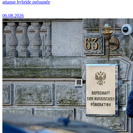
attaque hybride présumée
06.08.2026