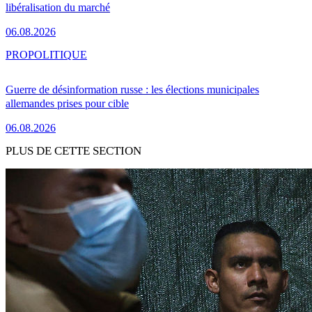
libéralisation du marché
06.08.2026
PRO
POLITIQUE
Guerre de désinformation russe : les élections municipales
allemandes prises pour cible
06.08.2026
PLUS DE CETTE SECTION