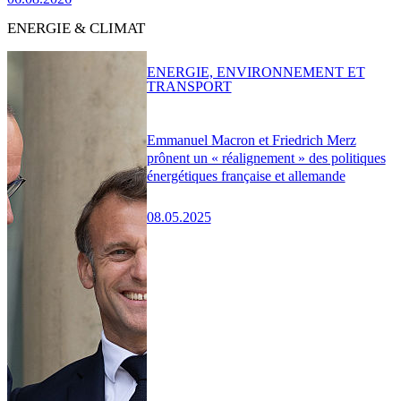
ENERGIE & CLIMAT
ENERGIE, ENVIRONNEMENT ET
TRANSPORT
Emmanuel Macron et Friedrich Merz
prônent un « réalignement » des politiques
énergétiques française et allemande
08.05.2025