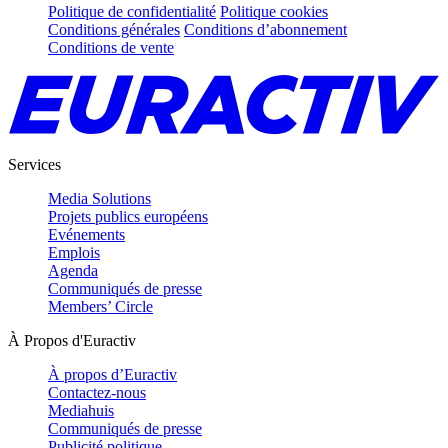
Politique de confidentialité
Politique cookies
Conditions générales
Conditions d’abonnement
Conditions de vente
Services
Media Solutions
Projets publics européens
Evénements
Emplois
Agenda
Communiqués de presse
Members’ Circle
À Propos d'Euractiv
À propos d’Euractiv
Contactez-nous
Mediahuis
Communiqués de presse
Publicité politique