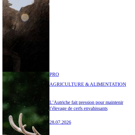
PRO
AGRICULTURE & ALIMENTATION
L’Autriche fait pression pour maintenir
l’élevage de cerfs envahissants
28.07.2026