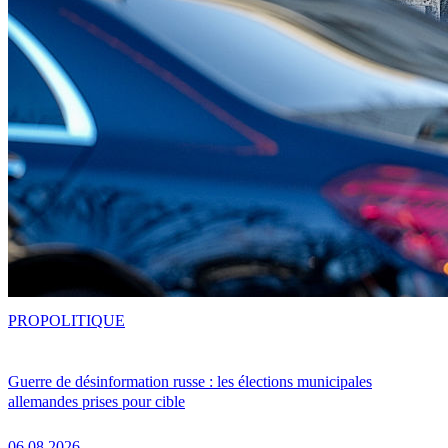
PRO
POLITIQUE
Guerre de désinformation russe : les élections municipales
allemandes prises pour cible
06.08.2026