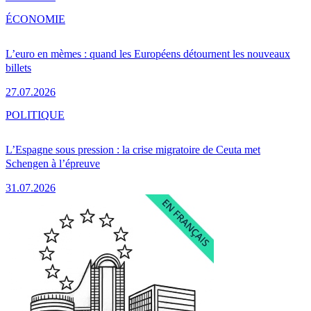
ÉCONOMIE
L’euro en mèmes : quand les Européens détournent les nouveaux
billets
27.07.2026
POLITIQUE
L’Espagne sous pression : la crise migratoire de Ceuta met
Schengen à l’épreuve
31.07.2026