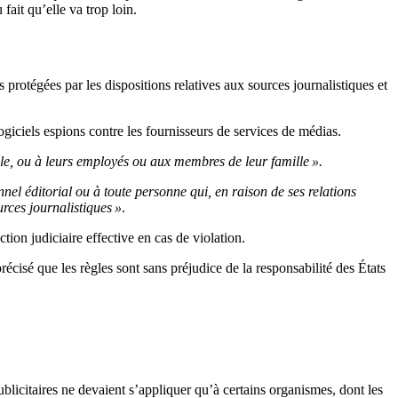
ait qu’elle va trop loin.
otégées par les dispositions relatives aux sources journalistiques et
giciels espions contre les fournisseurs de services de médias.
le, ou à leurs employés ou aux membres de leur famille ».
nnel éditorial ou à toute personne qui, en raison de ses relations
urces journalistiques »
.
tion judiciaire effective en cas de violation.
écisé que les règles sont sans préjudice de la responsabilité des États
ublicitaires ne devaient s’appliquer qu’à certains organismes, dont les