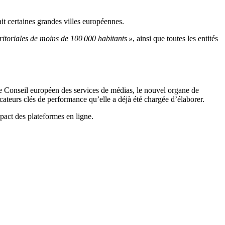
ait certaines grandes villes européennes.
ritoriales de moins de 100 000 habitants »
, ainsi que toutes les entités
le Conseil européen des services de médias, le nouvel organe de
icateurs clés de performance qu’elle a déjà été chargée d’élaborer.
pact des plateformes en ligne.