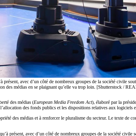
u’à présent, avec d’un côté de nombreux groupes de la société civile soute
ion des médias en se plaignant qu’elle va trop loin. [Shutterstock / 
berté des médias (
European Media Freedom Act
), élaboré par la prés
’allocation des fonds publics et les dispositions relatives aux logiciels e
propriété des médias et à renforcer le pluralisme du secteur. Le texte d
jusqu’à présent, avec d’un côté de nombreux groupes de la société civile 