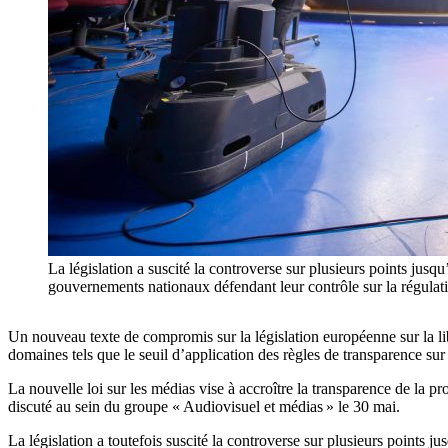
La législation a suscité la controverse sur plusieurs points jusq
gouvernements nationaux défendant leur contrôle sur la régulat
Un nouveau texte de compromis sur la législation européenne sur la li
domaines tels que le seuil d’application des règles de transparence sur l
La nouvelle loi sur les médias vise à accroître la transparence de la 
discuté au sein du groupe « Audiovisuel et médias » le 30 mai.
La législation a toutefois suscité la controverse sur plusieurs points 