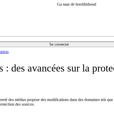
Ga naar de hoofdinhoud
Se connecter
plois
s : des avancées sur la prote
erté des médias propose des modifications dans des domaines tels que le
protection des sources.