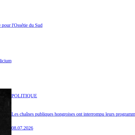
e pour l'Ossétie du Sud
licium
POLITIQUE
Les chaînes publiques hongroises ont interrompu leurs programme
08.07.2026