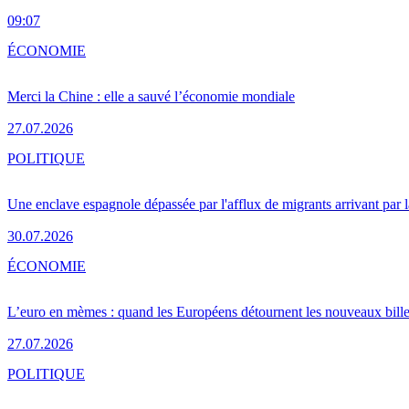
09:07
ÉCONOMIE
Merci la Chine : elle a sauvé l’économie mondiale
27.07.2026
POLITIQUE
Une enclave espagnole dépassée par l'afflux de migrants arrivant par 
30.07.2026
ÉCONOMIE
L’euro en mèmes : quand les Européens détournent les nouveaux bille
27.07.2026
POLITIQUE