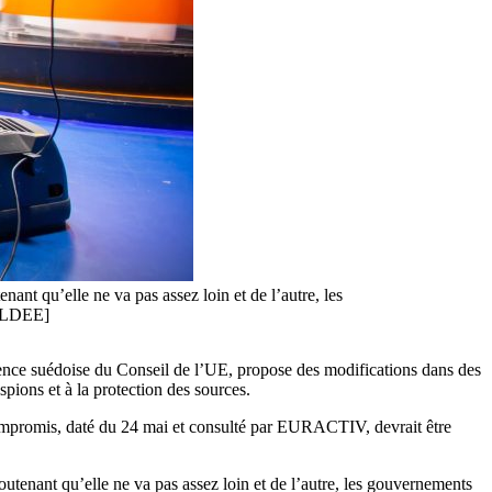
nant qu’elle ne va pas assez loin et de l’autre, les
REALDEE]
idence suédoise du Conseil de l’UE, propose des modifications dans des
spions et à la protection des sources.
e compromis, daté du 24 mai et consulté par EURACTIV, devrait être
soutenant qu’elle ne va pas assez loin et de l’autre, les gouvernements