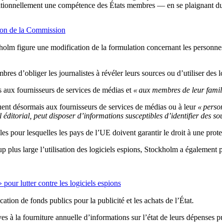
itionnellement une compétence des États membres — en se plaignant du f
ision de la Commission
m figure une modification de la formulation concernant les personnes pr
s d’obliger les journalistes à révéler leurs sources ou d’utiliser des lo
s aux fournisseurs de services de médias et
« aux membres de leur famil
quent désormais aux fournisseurs de services de médias ou à leur
« perso
éditorial, peut disposer d’informations susceptibles d’identifier des so
s pour lesquelles les pays de l’UE doivent garantir le droit à une protec
 plus large l’utilisation des logiciels espions, Stockholm a également pr
 pour lutter contre les logiciels espions
cation de fonds publics pour la publicité et les achats de l’État.
ves à la fourniture annuelle d’informations sur l’état de leurs dépenses p