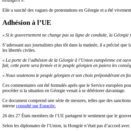
étrangers »
.
Elle a suscité des vagues de protestations en Géorgie et a été vivement
Adhésion à l’UE
« Si le gouvernement ne change pas sa ligne de conduite, la Géorgie 
S’adressant aux journalistes plus tôt dans la matinée, il a précisé que 
les libertés civiles.
« La porte de l’adhésion de la Géorgie à l’Union européenne est ouve
fait, cette porte sera fermée et le peuple géorgien en paiera les conséq
« Nous soutenons le peuple géorgien et son choix prépondérant en fav
Ces commentaires ont été formulés après que le Service européen pou
procéder si la situation en Géorgie venait à se détériorer davantage.
Ce document comprend une série de mesures, telles que des sanctions c
interne
consulté par Euractiv.
26 des 27 États membres de l’UE partagent le sentiment que le gouvern
Selon les diplomates de l’Union, la Hongrie n’était pas d’accord avec 