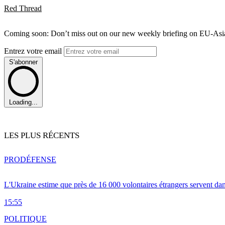
Red Thread
Coming soon: Don’t miss out on our new weekly briefing on EU-Asia 
Entrez votre email
S'abonner
Loading...
LES PLUS RÉCENTS
PRO
DÉFENSE
L'Ukraine estime que près de 16 000 volontaires étrangers servent da
15:55
POLITIQUE