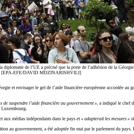
 la diplomatie de l’UE a précisé que la porte de l’adhésion de la Géorgie 
 civiles. [EPA-EFE/DAVID MDZINARISHVILI]
rgie et envisager le gel de l’aide financière européenne accordée au g
ns de suspendre l’aide financière au gouvernement »,
a indiqué le chef d
 à Luxembourg.
e et aux médias indépendants dans le pays et
« adapterait les mesures »
si
position au gouvernement, a été adoptée fin mai par le parlement du pays