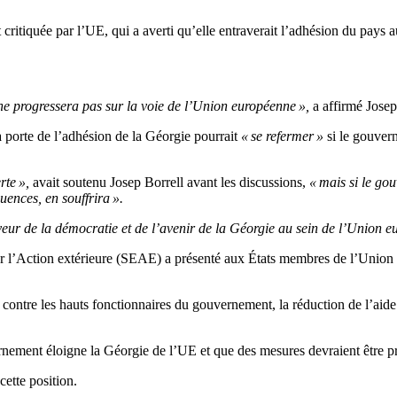
 critiquée par l’UE, qui a averti qu’elle entraverait l’adhésion du pays a
ne progressera pas sur la voie de l’Union européenne »,
a affirmé Josep
la porte de l’adhésion de la Géorgie pourrait
« se refermer »
si le gouvern
rte »,
avait soutenu Josep Borrell avant les discussions,
« mais si le go
uences, en souffrira ».
eur de la démocratie et de l’avenir de la Géorgie au sein de l’Union e
r l’Action extérieure (SEAE) a présenté aux États membres de l’Union 
ontre les hauts fonctionnaires du gouvernement, la réduction de l’aide 
ement éloigne la Géorgie de l’UE et que des mesures devraient être pri
cette position.