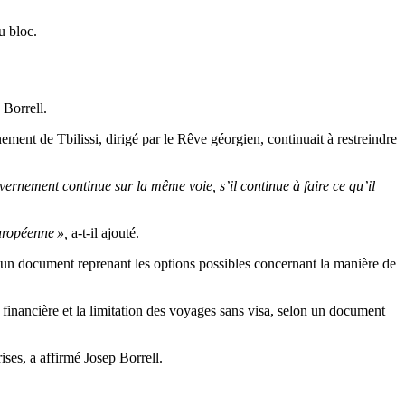
u bloc.
 Borrell.
ement de Tbilissi, dirigé par le Rêve géorgien, continuait à restreindre
uvernement continue sur la même voie, s’il continue à faire ce qu’il
uropéenne »,
a-t-il ajouté.
un document reprenant les options possibles concernant la manière de
financière et la limitation des voyages sans visa, selon un document
ses, a affirmé Josep Borrell.