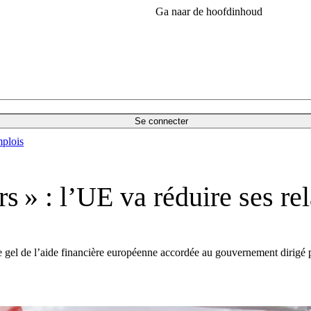
Ga naar de hoofdinhoud
Se connecter
plois
rs » : l’UE va réduire ses re
e gel de l’aide financière européenne accordée au gouvernement dirigé p