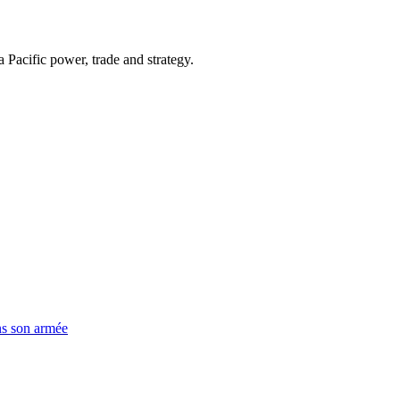
Pacific power, trade and strategy.
ns son armée