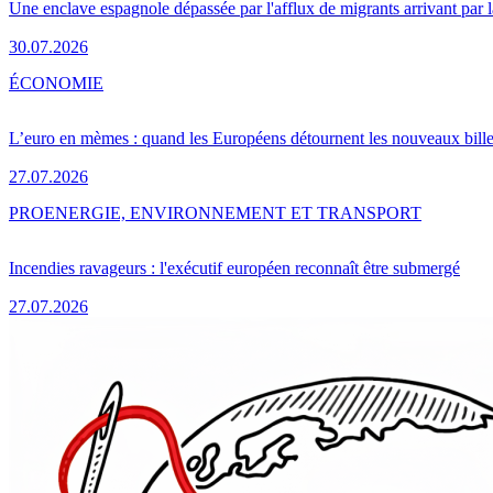
Une enclave espagnole dépassée par l'afflux de migrants arrivant par 
30.07.2026
ÉCONOMIE
L’euro en mèmes : quand les Européens détournent les nouveaux bille
27.07.2026
PRO
ENERGIE, ENVIRONNEMENT ET TRANSPORT
Incendies ravageurs : l'exécutif européen reconnaît être submergé
27.07.2026