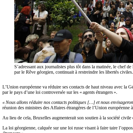
S’adressant aux journalistes plus tôt dans la matinée, le chef de
par le Rêve géorgien, continuait à restreindre les libertés
L’Union européenne va réduire ses contacts de haut niveau avec la Géo
par le pays d’une loi controversée sur les « agents étrangers ».
« Nous allons réduire nos contacts politiques […] et nous envisagero
réunion des ministres des Affaires étrangères de l’Union européenne
Au lieu de cela, Bruxelles augmenterait son soutien à la société civil
La loi géorgienne, calquée sur une loi russe visant à faire taire l’op