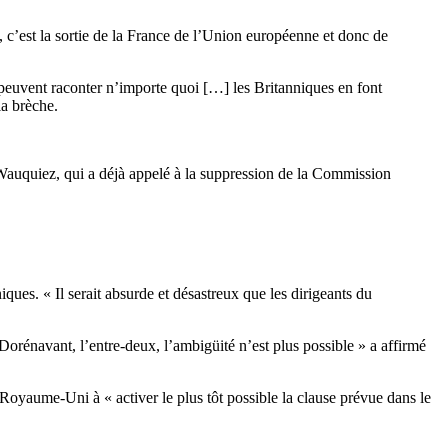
, c’est la sortie de la France de l’Union européenne et donc de
es peuvent raconter n’importe quoi […] les Britanniques en font
la brèche.
 Wauquiez, qui a déjà appelé à la suppression de la Commission
iques. « Il serait absurde et désastreux que les dirigeants du
Dorénavant, l’entre-deux, l’ambigüité n’est plus possible » a affirmé
 Royaume-Uni à « activer le plus tôt possible la clause prévue dans le