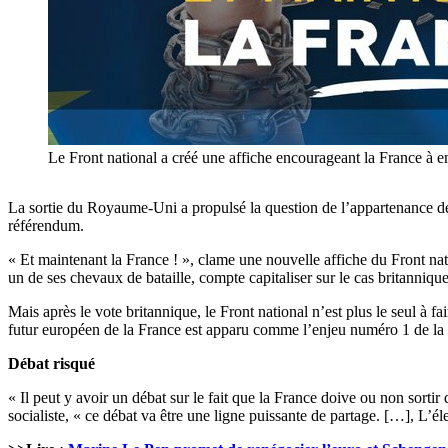
Le Front national a créé une affiche encourageant la France à e
La sortie du Royaume-Uni a propulsé la question de l’appartenance de la
référendum.
« Et maintenant la France ! », clame une nouvelle affiche du Front nati
un de ses chevaux de bataille, compte capitaliser sur le cas britanniqu
Mais après le vote britannique, le Front national n’est plus le seul à 
futur européen de la France est apparu comme l’enjeu numéro 1 de la p
Débat risqué
« Il peut y avoir un débat sur le fait que la France doive ou non sort
socialiste, « ce débat va être une ligne puissante de partage. […], L’éle