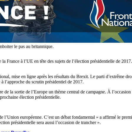
mboiter le pas au britannique.
 France à l’UE en tête des sujets de l’élection présidentielle de 2017. 
onal, mise en ligne après les résultats du Brexit. Le parti d’extrême dro
e à l’approche du scrutin présidentiel de 2017.
faire de la sortie de l’Europe un thème central de campagne. À l’occasio
rochaine élection présidentielle.
ir de l’Union européenne. C’est un débat fondamental » a affirmé le premi
ction présidentielle sera aussi l’occasion de trancher ».