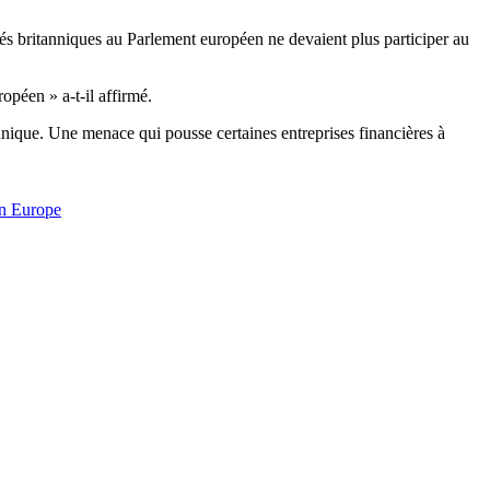
és britanniques au Parlement européen ne devaient plus participer au
opéen » a-t-il affirmé.
unique. Une menace qui pousse certaines entreprises financières à
n Europe