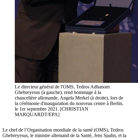
Le directeur général de l'OMS, Tedros Adhanom
Ghebreyesus (à gauche), rend hommage à la
chancelière allemande, Angela Merkel (à droite), lors de
la cérémonie d'inauguration du nouveau centre à Berlin,
le 1er septembre 2021. [CHRISTIAN
MARQUARDT/EPA]
Le chef de l’Organisation mondiale de la santé (OMS), Tedros
Ghebreyesus, le ministre allemand de la Santé, Jens Spahn, et la