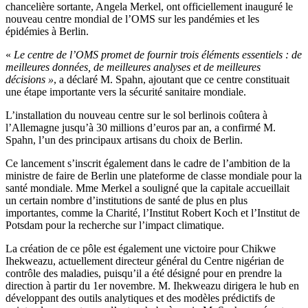
chancelière sortante, Angela Merkel, ont officiellement inauguré le
nouveau centre mondial de l’OMS sur les pandémies et les
épidémies à Berlin.
«
Le centre de l’OMS promet de fournir trois éléments essentiels : de
meilleures données, de meilleures analyses et de meilleures
décisions »
, a déclaré M. Spahn, ajoutant que ce centre constituait
une étape importante vers la sécurité sanitaire mondiale.
L’installation du nouveau centre sur le sol berlinois coûtera à
l’Allemagne jusqu’à 30 millions d’euros par an, a confirmé M.
Spahn, l’un des principaux artisans du choix de Berlin.
Ce lancement s’inscrit également dans le cadre de l’ambition de la
ministre de faire de Berlin une plateforme de classe mondiale pour la
santé mondiale. Mme Merkel a souligné que la capitale accueillait
un certain nombre d’institutions de santé de plus en plus
importantes, comme la Charité, l’Institut Robert Koch et l’Institut de
Potsdam pour la recherche sur l’impact climatique.
La création de ce pôle est également une victoire pour Chikwe
Ihekweazu, actuellement directeur général du Centre nigérian de
contrôle des maladies, puisqu’il a été désigné pour en prendre la
direction à partir du 1er novembre. M. Ihekweazu dirigera le hub en
développant des outils analytiques et des modèles prédictifs de