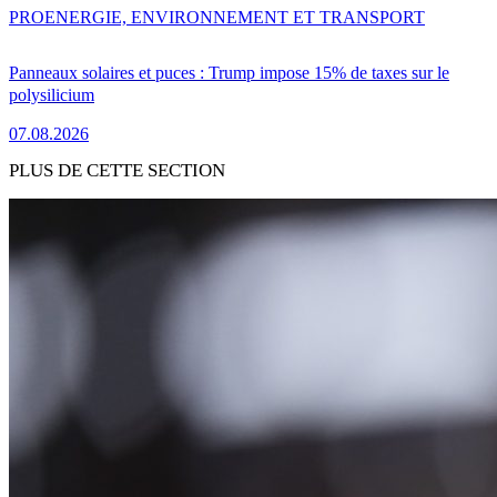
PRO
ENERGIE, ENVIRONNEMENT ET TRANSPORT
Panneaux solaires et puces : Trump impose 15% de taxes sur le
polysilicium
07.08.2026
PLUS DE CETTE SECTION