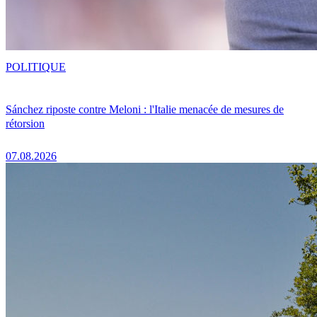
POLITIQUE
Sánchez riposte contre Meloni : l'Italie menacée de mesures de
rétorsion
07.08.2026