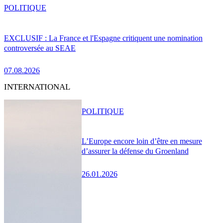
POLITIQUE
EXCLUSIF : La France et l'Espagne critiquent une nomination
controversée au SEAE
07.08.2026
INTERNATIONAL
POLITIQUE
L’Europe encore loin d’être en mesure
d’assurer la défense du Groenland
26.01.2026