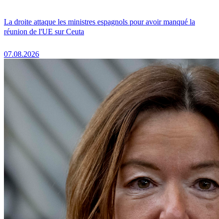
La droite attaque les ministres espagnols pour avoir manqué la
réunion de l'UE sur Ceuta
07.08.2026