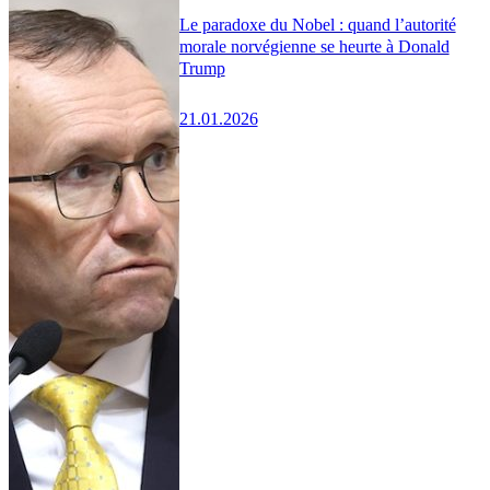
Le paradoxe du Nobel : quand l’autorité
morale norvégienne se heurte à Donald
Trump
21.01.2026