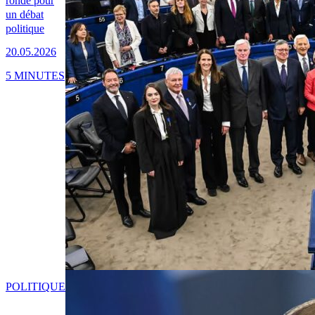
ronde pour
un débat
politique
20.05.2026
5 MINUTES
POLITIQUE