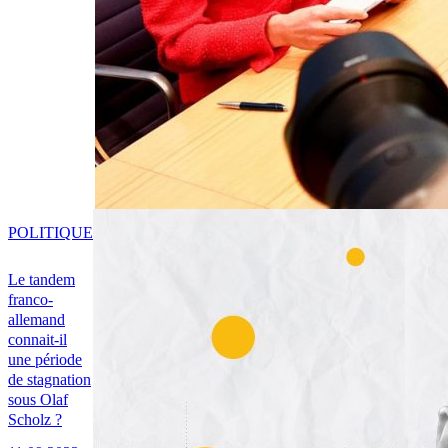
POLITIQUE
Le tandem
franco-
allemand
connait-il
une période
de stagnation
sous Olaf
Scholz ?