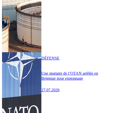
DÉFENSE
Une stagiaire de l’OTAN arrêtée en
Belgique pour espionnage
27.07.2026