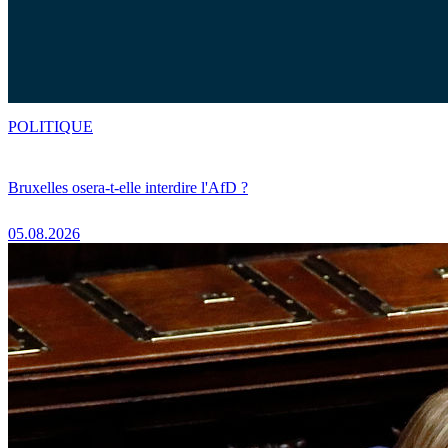
POLITIQUE
Bruxelles osera-t-elle interdire l'AfD ?
05.08.2026