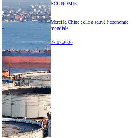
ÉCONOMIE
Merci la Chine : elle a sauvé l’économie
mondiale
27.07.2026