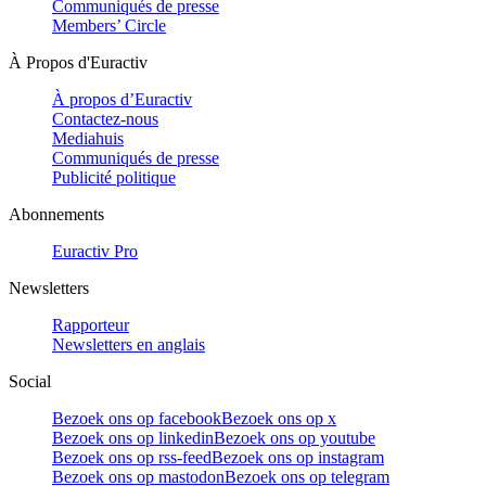
Communiqués de presse
Members’ Circle
À Propos d'Euractiv
À propos d’Euractiv
Contactez-nous
Mediahuis
Communiqués de presse
Publicité politique
Abonnements
Euractiv Pro
Newsletters
Rapporteur
Newsletters en anglais
Social
Bezoek ons op facebook
Bezoek ons op x
Bezoek ons op linkedin
Bezoek ons op youtube
Bezoek ons op rss-feed
Bezoek ons op instagram
Bezoek ons op mastodon
Bezoek ons op telegram