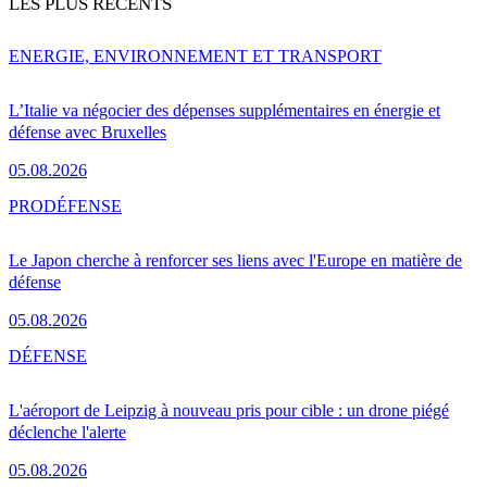
LES PLUS RÉCENTS
ENERGIE, ENVIRONNEMENT ET TRANSPORT
L’Italie va négocier des dépenses supplémentaires en énergie et
défense avec Bruxelles
05.08.2026
PRO
DÉFENSE
Le Japon cherche à renforcer ses liens avec l'Europe en matière de
défense
05.08.2026
DÉFENSE
L'aéroport de Leipzig à nouveau pris pour cible : un drone piégé
déclenche l'alerte
05.08.2026