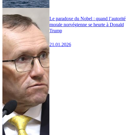
Le paradoxe du Nobel : quand l’autorité
morale norvégienne se heurte à Donald
Trump
21.01.2026