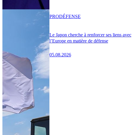
PRO
DÉFENSE
Le Japon cherche à renforcer ses liens avec
l’Europe en matière de défense
05.08.2026