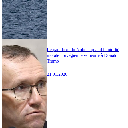
Le paradoxe du Nobel : quand l’autorité
morale norvégienne se heurte à Donald
Trump
21.01.2026