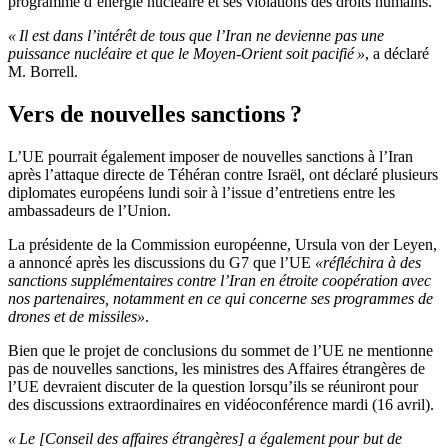
programme d’énergie nucléaire et ses violations des droits humains.
« Il est dans l’intérêt de tous que l’Iran ne devienne pas une
puissance nucléaire et que le Moyen-Orient soit pacifié »
, a déclaré
M. Borrell.
Vers de nouvelles sanctions ?
L’UE pourrait également imposer de nouvelles sanctions à l’Iran
après l’attaque directe de Téhéran contre Israël, ont déclaré plusieurs
diplomates européens lundi soir à l’issue d’entretiens entre les
ambassadeurs de l’Union.
La présidente de la Commission européenne, Ursula von der Leyen,
a annoncé après les discussions du G7 que l’UE
«
réfléchira à des
sanctions supplémentaires contre l’Iran en étroite coopération avec
nos partenaires, notamment en ce qui concerne ses programmes de
drones et de missiles»
.
Bien que le projet de conclusions du sommet de l’UE ne mentionne
pas de nouvelles sanctions, les ministres des Affaires étrangères de
l’UE devraient discuter de la question lorsqu’ils se réuniront pour
des discussions extraordinaires en vidéoconférence mardi (16 avril).
« Le [Conseil des affaires étrangères] a également pour but de