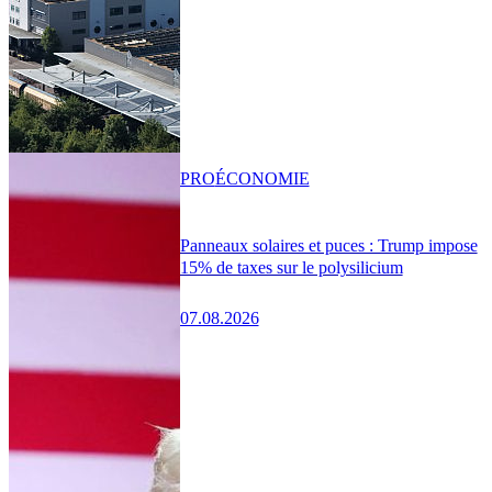
PRO
ÉCONOMIE
Panneaux solaires et puces : Trump impose
15% de taxes sur le polysilicium
07.08.2026