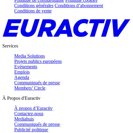
Politique de confidentialité
Politique cookies
Conditions générales
Conditions d’abonnement
Conditions de vente
Services
Media Solutions
Projets publics européens
Evénements
Emplois
Agenda
Communiqués de presse
Members’ Circle
À Propos d'Euractiv
À propos d’Euractiv
Contactez-nous
Mediahuis
Communiqués de presse
Publicité politique