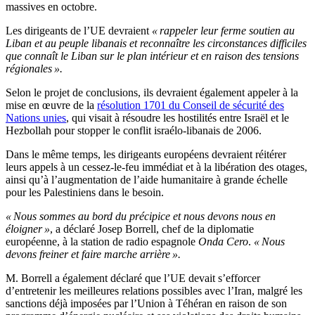
massives en octobre.
Les dirigeants de l’UE devraient
« rappeler leur ferme soutien au
Liban et au peuple libanais et reconnaître les circonstances difficiles
que connaît le Liban sur le plan intérieur et en raison des tensions
régionales ».
Selon le projet de conclusions, ils devraient également appeler à la
mise en œuvre de la
résolution 1701 du Conseil de sécurité des
Nations unies
, qui visait à résoudre les hostilités entre Israël et le
Hezbollah pour stopper le conflit israélo-libanais de 2006.
Dans le même temps, les dirigeants européens devraient réitérer
leurs appels à un cessez-le-feu immédiat et à la libération des otages,
ainsi qu’à l’augmentation de l’aide humanitaire à grande échelle
pour les Palestiniens dans le besoin.
« Nous sommes au bord du précipice et nous devons nous en
éloigner »
, a déclaré Josep Borrell, chef de la diplomatie
européenne, à la station de radio espagnole
Onda Cero
.
« Nous
devons freiner et faire marche arrière ».
M. Borrell a également déclaré que l’UE devait s’efforcer
d’entretenir les meilleures relations possibles avec l’Iran, malgré les
sanctions déjà imposées par l’Union à Téhéran en raison de son