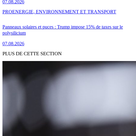
07.08.2026
PRO
ENERGIE, ENVIRONNEMENT ET TRANSPORT
Panneaux solaires et puces : Trump impose 15% de taxes sur le
polysilicium
07.08.2026
PLUS DE CETTE SECTION