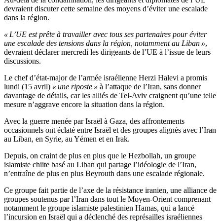
devraient discuter cette semaine des moyens d’éviter une escalade
dans la région.
« L’UE est prête à travailler avec tous ses partenaires pour éviter
une escalade des tensions dans la région, notamment au Liban »
,
devraient déclarer mercredi les dirigeants de l’UE à l’issue de leurs
discussions.
Le chef d’état-major de l’armée israélienne Herzi Halevi a promis
lundi (15 avril)
« une riposte »
à l’attaque de l’Iran, sans donner
davantage de détails, car les alliés de Tel-Aviv craignent qu’une telle
mesure n’aggrave encore la situation dans la région.
Avec la guerre menée par Israël à Gaza, des affrontements
occasionnels ont éclaté entre Israël et des groupes alignés avec l’Iran
au Liban, en Syrie, au Yémen et en Irak.
Depuis, on craint de plus en plus que le Hezbollah, un groupe
islamiste chiite basé au Liban qui partage l’idéologie de l’Iran,
n’entraîne de plus en plus Beyrouth dans une escalade régionale.
Ce groupe fait partie de l’axe de la résistance iranien, une alliance de
groupes soutenus par l’Iran dans tout le Moyen-Orient comprenant
notamment le groupe islamiste palestinien Hamas, qui a lancé
l’incursion en Israël qui a déclenché des représailles israéliennes