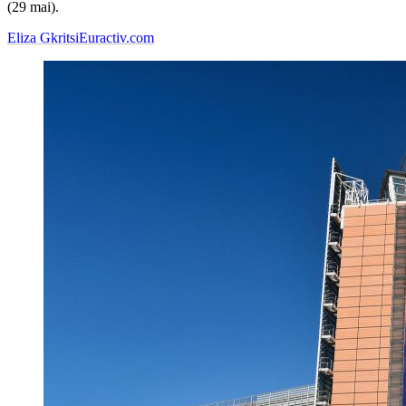
(29 mai).
Eliza Gkritsi
Euractiv.com