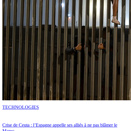
TECHNOLOGIES
Crise de Ceuta : l’Espagne appelle ses alliés à ne pas blâmer le
Maroc