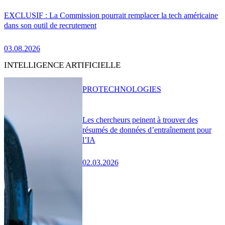
EXCLUSIF : La Commission pourrait remplacer la tech américaine
dans son outil de recrutement
03.08.2026
INTELLIGENCE ARTIFICIELLE
PRO
TECHNOLOGIES
Les chercheurs peinent à trouver des
résumés de données d’entraînement pour
l’IA
02.03.2026