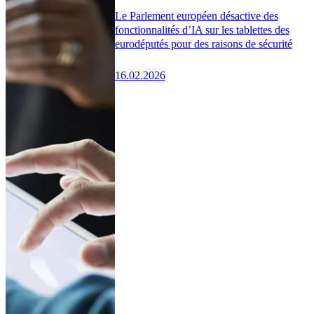
Le Parlement européen désactive des
fonctionnalités d’IA sur les tablettes des
eurodéputés pour des raisons de sécurité
16.02.2026