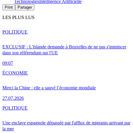
Technologies
Intelligence Artificielle
Print
Partager
LES PLUS LUS
POLITIQUE
EXCLUSIF : L'Islande demande à Bruxelles de ne pas s'immiscer
dans son référendum sur l'UE
09:07
ÉCONOMIE
Merci la Chine : elle a sauvé l’économie mondiale
27.07.2026
POLITIQUE
Une enclave espagnole dépassée par l'afflux de migrants arrivant par
la mer