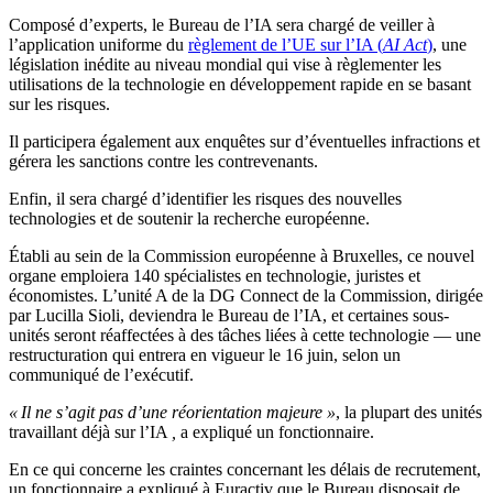
Composé d’experts, le Bureau de l’IA sera chargé de veiller à
l’application uniforme du
règlement
de l’UE
sur l’IA (
AI Act
)
, une
législation inédite au niveau mondial qui vise à règlementer les
utilisations de la technologie en développement rapide en se basant
sur les risques.
Il participera également aux enquêtes sur d’éventuelles infractions et
gérera les sanctions contre les contrevenants.
Enfin, il sera chargé d’identifier les risques des nouvelles
technologies et de soutenir la recherche européenne.
Établi au sein de la Commission européenne à Bruxelles, ce nouvel
organe emploiera 140 spécialistes en technologie, juristes et
économistes. L’unité A de la DG Connect de la Commission, dirigée
par Lucilla Sioli, deviendra le Bureau de l’IA, et certaines sous-
unités seront réaffectées à des tâches liées à cette technologie — une
restructuration qui entrera en vigueur le 16 juin, selon un
communiqué de l’exécutif.
« Il ne s’agit pas d’une réorientation majeure »
, la plupart des unités
travaillant déjà sur l’IA
,
a expliqué un fonctionnaire.
En ce qui concerne les craintes concernant les délais de recrutement,
un fonctionnaire a expliqué à Euractiv que le Bureau disposait de