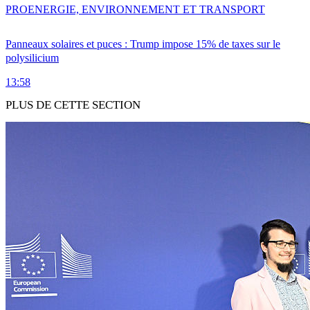
PRO
ENERGIE, ENVIRONNEMENT ET TRANSPORT
Panneaux solaires et puces : Trump impose 15% de taxes sur le
polysilicium
13:58
PLUS DE CETTE SECTION