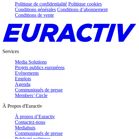
Politique de confidentialité
Politique cookies
Conditions générales
Conditions d’abonnement
Conditions de vente
Services
Media Solutions
Projets publics européens
Evénements
Emplois
Agenda
Communiqués de presse
Members’ Circle
À Propos d'Euractiv
À propos d’Euractiv
Contactez-nous
Mediahuis
Communiqués de presse
Publicité politique