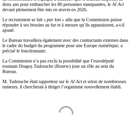
deux ans pour embaucher les 80 personnes manquantes, le
AI Act
devant pleinement être mis en œuvre en 2026.
Le recrutement se fait
« par lots »
afin que la Commission puisse
répondre à ses besoins au fur et à mesure qu’ils apparaissent, a-t-il
ajouté.
Le Bureau travaillera également avec des contractants externes dans
le cadre du budget du programme pour une Europe numérique, a
précisé le fonctionnaire.
La Commission n’a pas exclu la possibilité que l’eurodéputé
roumain Dragoș Tudorache (Renew) joue un rôle au sein du
Bureau.
M. Tudorache était rapporteur sur le
AI Act
et selon de nombreuses
rumeurs, il chercherait à diriger l’organisme nouvellement établi.