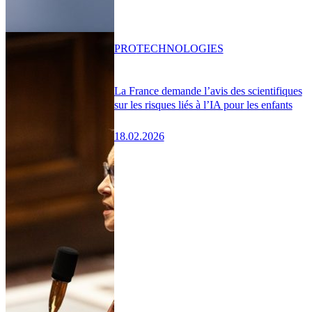
PRO
TECHNOLOGIES
La France demande l’avis des scientifiques
sur les risques liés à l’IA pour les enfants
18.02.2026