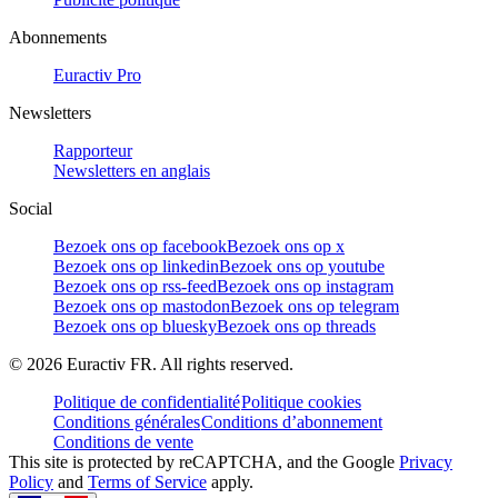
Abonnements
Euractiv Pro
Newsletters
Rapporteur
Newsletters en anglais
Social
Bezoek ons op facebook
Bezoek ons op x
Bezoek ons op linkedin
Bezoek ons op youtube
Bezoek ons op rss-feed
Bezoek ons op instagram
Bezoek ons op mastodon
Bezoek ons op telegram
Bezoek ons op bluesky
Bezoek ons op threads
©
2026
Euractiv FR. All rights reserved.
Politique de confidentialité
Politique cookies
Conditions générales
Conditions d’abonnement
Conditions de vente
This site is protected by reCAPTCHA, and the Google
Privacy
Policy
and
Terms of Service
apply.