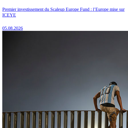
Premier investissement du Scaleup Europe Fund : l’Europe mise sur
ICEYE
05.08.2026