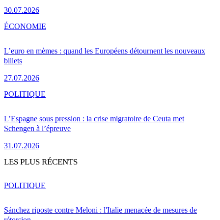
30.07.2026
ÉCONOMIE
L’euro en mèmes : quand les Européens détournent les nouveaux
billets
27.07.2026
POLITIQUE
L’Espagne sous pression : la crise migratoire de Ceuta met
Schengen à l’épreuve
31.07.2026
LES PLUS RÉCENTS
POLITIQUE
Sánchez riposte contre Meloni : l'Italie menacée de mesures de
rétorsion