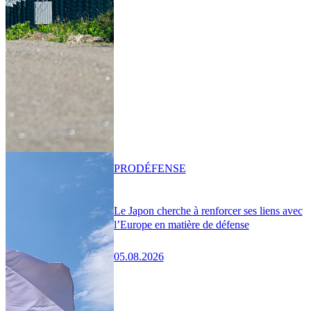
PRO
DÉFENSE
Le Japon cherche à renforcer ses liens avec
l’Europe en matière de défense
05.08.2026