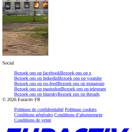
Social
Bezoek ons op facebook
Bezoek ons op x
Bezoek ons op linkedin
Bezoek ons op youtube
Bezoek ons op rss-feed
Bezoek ons op instagram
Bezoek ons op mastodon
Bezoek ons op telegram
Bezoek ons op bluesky
Bezoek ons op threads
©
2026
Euractiv FR
Politique de confidentialité
Politique cookies
Conditions générales
Conditions d’abonnement
Conditions de vente