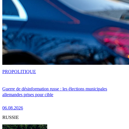
PRO
POLITIQUE
Guerre de désinformation russe : les élections municipales
allemandes prises pour cible
06.08.2026
RUSSIE