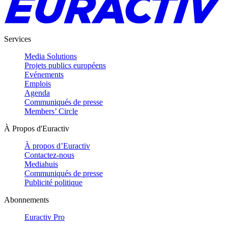
Services
Media Solutions
Projets publics européens
Evénements
Emplois
Agenda
Communiqués de presse
Members’ Circle
À Propos d'Euractiv
À propos d’Euractiv
Contactez-nous
Mediahuis
Communiqués de presse
Publicité politique
Abonnements
Euractiv Pro