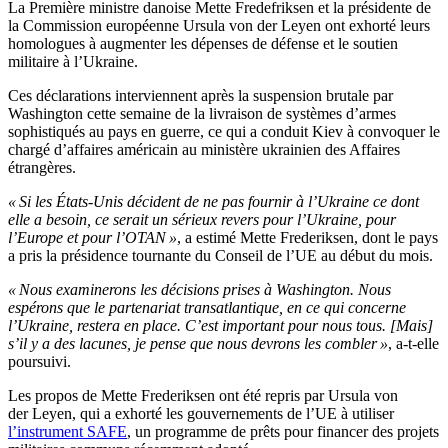
La Première ministre danoise Mette Fredefriksen et la présidente de
la Commission européenne Ursula von der Leyen ont exhorté leurs
homologues à augmenter les dépenses de défense et le soutien
militaire à l’Ukraine.
Ces déclarations interviennent après la suspension brutale par
Washington cette semaine de la livraison de systèmes d’armes
sophistiqués au pays en guerre, ce qui a conduit Kiev à convoquer le
chargé d’affaires américain au ministère ukrainien des Affaires
étrangères.
« Si les États-Unis décident de ne pas fournir à l’Ukraine ce dont
elle a besoin, ce serait un sérieux revers pour l’Ukraine, pour
l’Europe et pour l’OTAN »
, a estimé Mette Frederiksen, dont le pays
a pris la présidence tournante du Conseil de l’UE au début du mois.
« Nous examinerons les décisions prises à Washington. Nous
espérons que le partenariat transatlantique, en ce qui concerne
l’Ukraine, restera en place. C’est important pour nous tous. [Mais]
s’il y a des lacunes, je pense que nous devrons les combler »
, a-t-elle
poursuivi.
Les propos de Mette Frederiksen ont été repris par Ursula von
der Leyen, qui a exhorté les gouvernements de l’UE à utiliser
l’instrument SAFE
, un programme de prêts pour financer des projets