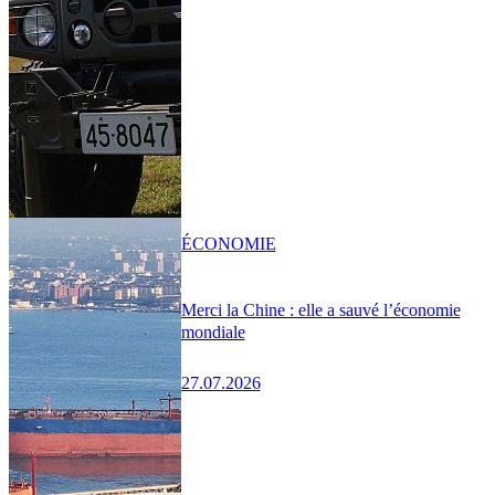
ÉCONOMIE
Merci la Chine : elle a sauvé l’économie
mondiale
27.07.2026