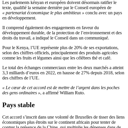
Les parlements kényan et européen doivent désormais ratifier le
texte, qualifié la semaine dernière par le Conseil européen de
« partenariat économique le plus ambitieux »
conclu avec un pays
en développement.
Il comprend également des engagements en faveur du
développement durable, de la protection de l’environnement et des
droits du travail, a indiqué le Conseil dans un communiqué.
Pour le Kenya, l’UE représente plus de 20% de ses exportations,
selon des chiffres officiels, principalement des produits agricoles
comme les fruits et légumes ainsi que les célèbres thé et café.
Le total des échanges commerciaux entre les deux marchés a atteint
3,3 milliards d’euros en 2022, en hausse de 27% depuis 2018, selon
des chiffres de l’UE.
« Le cœur de cet accord est de mettre de l’argent dans les poches
des gens ordinaires »
, a affirmé William Ruto.
Pays stable
Cet accord s’inscrit dans une volonté de Bruxelles de tisser des liens
économiques plus étroits sur le continent africain pour tenter de
contrer la présence de la Chine, qui multiplie les dépenses dans de