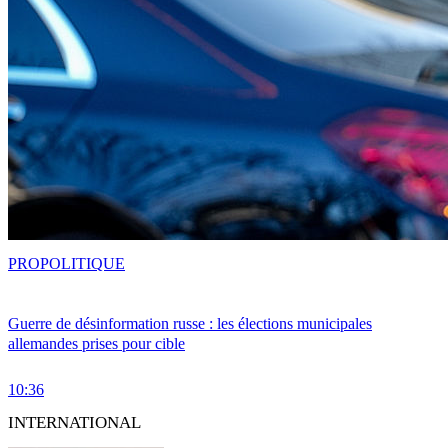
PRO
POLITIQUE
Guerre de désinformation russe : les élections municipales
allemandes prises pour cible
10:36
INTERNATIONAL