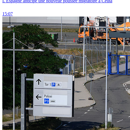
L'Espagne anticipe une nouvelle poussée migratoire à Ceuta
15:07