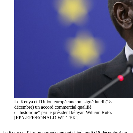
Le Kenya et l'Union européenne ont signé lundi (18
décembre) un accord commercial qualifié
d'"historique" par le président kényan William Ruto.
[EPA-EFE/RONALD WITTEK]
Le Kenya et l’Union européenne ont signé lundi (18 décembre) un