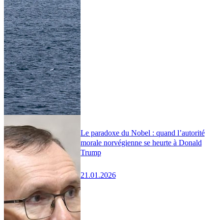
Le paradoxe du Nobel : quand l’autorité
morale norvégienne se heurte à Donald
Trump
21.01.2026