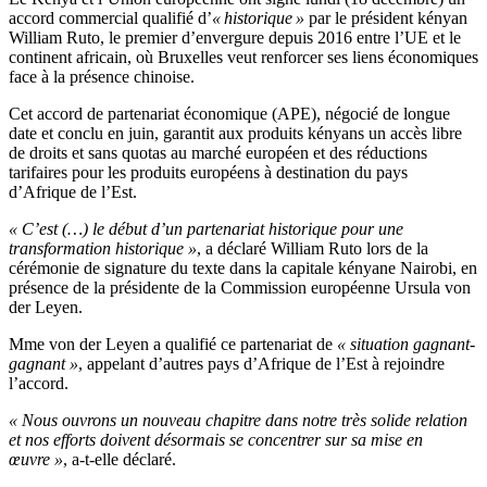
accord commercial qualifié d’
« historique »
par le président kényan
William Ruto, le premier d’envergure depuis 2016 entre l’UE et le
continent africain, où Bruxelles veut renforcer ses liens économiques
face à la présence chinoise.
Cet accord de partenariat économique (APE), négocié de longue
date et conclu en juin, garantit aux produits kényans un accès libre
de droits et sans quotas au marché européen et des réductions
tarifaires pour les produits européens à destination du pays
d’Afrique de l’Est.
« C’est (…) le début d’un partenariat historique pour une
transformation historique »
, a déclaré William Ruto lors de la
cérémonie de signature du texte dans la capitale kényane Nairobi, en
présence de la présidente de la Commission européenne Ursula von
der Leyen.
Mme von der Leyen a qualifié ce partenariat de
« situation gagnant-
gagnant »
, appelant d’autres pays d’Afrique de l’Est à rejoindre
l’accord.
« Nous ouvrons un nouveau chapitre dans notre très solide relation
et nos efforts doivent désormais se concentrer sur sa mise en
œuvre »
, a-t-elle déclaré.