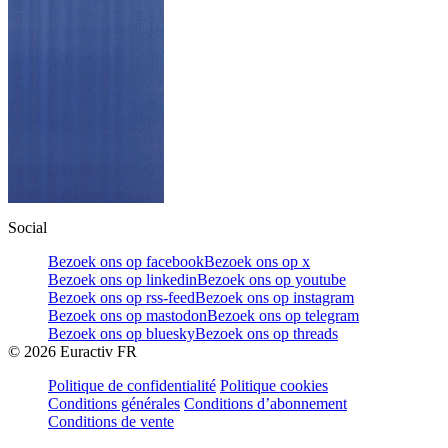
Social
Bezoek ons op facebook
Bezoek ons op x
Bezoek ons op linkedin
Bezoek ons op youtube
Bezoek ons op rss-feed
Bezoek ons op instagram
Bezoek ons op mastodon
Bezoek ons op telegram
Bezoek ons op bluesky
Bezoek ons op threads
©
2026
Euractiv FR
Politique de confidentialité
Politique cookies
Conditions générales
Conditions d’abonnement
Conditions de vente