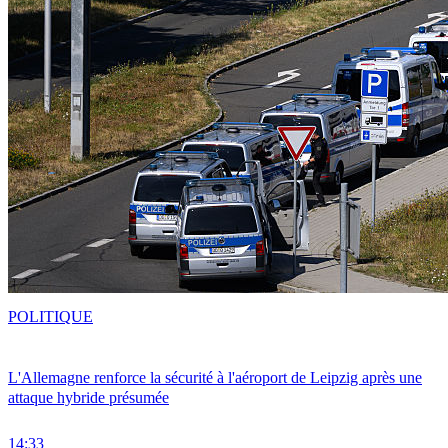
POLITIQUE
L'Allemagne renforce la sécurité à l'aéroport de Leipzig après une
attaque hybride présumée
14:33