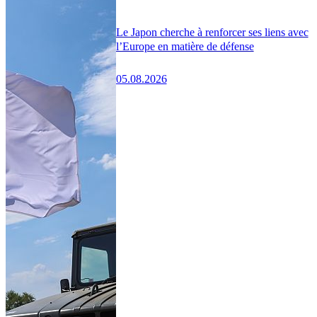
Le Japon cherche à renforcer ses liens avec
l’Europe en matière de défense
05.08.2026