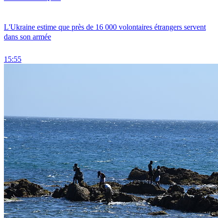
L'Ukraine estime que près de 16 000 volontaires étrangers servent
dans son armée
15:55