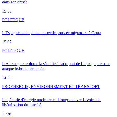
dans son armée
15:55
POLITIQUE
L'Espagne anticipe une nouvelle poussée migratoire à Ceuta
15:07
POLITIQUE
L'Allemagne renforce la sécurité à l'aéroport de Leipzig après une
attaque hybride présumée
14:33
PRO
ENERGIE, ENVIRONNEMENT ET TRANSPORT
La pénurie d'énergie nucléaire en Hongrie ouvre la voie à la
libéralisation du marché
11:38