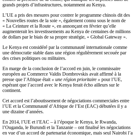
grands projets d’infrastructures, notamment au Kenya.
L’UE a pris des mesures pour contrer le programme chinois dit des
« Nouvelles routes de la soie », également connu sous le nom de
« La Ceinture et la Route », en annonçant en février qu’elle
augmenterait les investissements au Kenya de centaines de millions
de dollars par le biais de sa propre stratégie, « Global Gateway ».
Le Kenya est considéré par la communauté internationale comme
une démocratie stable dans une région régulièrement secouée par
des crises politiques ou militaires.
En marge de la conclusion de l’accord en juin, le commissaire
européen au Commerce Valdis Dombrovskis avait affirmé à la
presse que l’Afrique était
« une région prioritaire »
pour l’UE,
espérant que l’accord avec le Kenya ferait écho ailleurs sur le
continent.
Cet accord est l’aboutissement de négociations commerciales entre
l’UE et la Communauté d’Afrique de l’Est (EAC) débutées il y a
une dizaine d’années.
En 2014, l’UE et l’EAC – à l’époque le Kenya, le Rwanda,
l’Ouganda, le Burundi et la Tanzanie – ont finalisé les négociations
en vue d’un accord de partenariat économique, mais seul Nairobi l’a