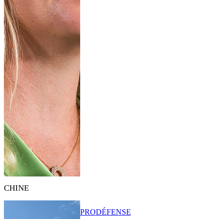
CHINE
PRO
DÉFENSE