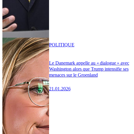
POLITIQUE
Le Danemark appelle au « dialogue » avec
Washington alors que Trump intensifie ses
menaces sur le Groenland
21.01.2026