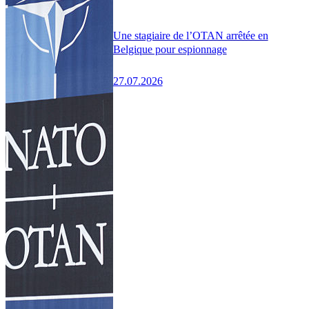
Une stagiaire de l’OTAN arrêtée en
Belgique pour espionnage
27.07.2026