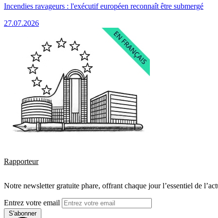
Incendies ravageurs : l'exécutif européen reconnaît être submergé
27.07.2026
Rapporteur
Notre newsletter gratuite phare, offrant chaque jour l’essentiel de l’ac
Entrez votre email
S'abonner