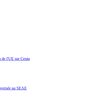
n de l'UE sur Ceuta
roversée au SEAE