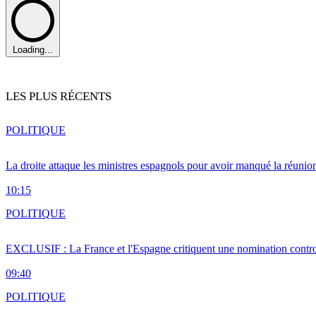
Loading...
LES PLUS RÉCENTS
POLITIQUE
La droite attaque les ministres espagnols pour avoir manqué la réunio
10:15
POLITIQUE
EXCLUSIF : La France et l'Espagne critiquent une nomination cont
09:40
POLITIQUE