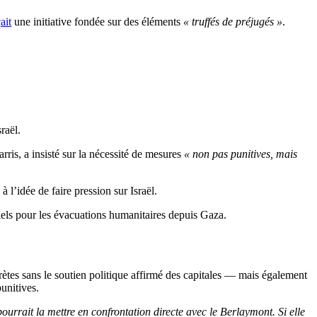
ait
une initiative fondée sur des éléments
« truffés de préjugés »
.
raël.
is, a insisté sur la nécessité de mesures
« non pas punitives, mais
l’idée de faire pression sur Israël.
ntiels pour les évacuations humanitaires depuis Gaza.
ètes sans le soutien politique affirmé des capitales — mais également
unitives.
pourrait la mettre en confrontation directe avec le Berlaymont. Si elle