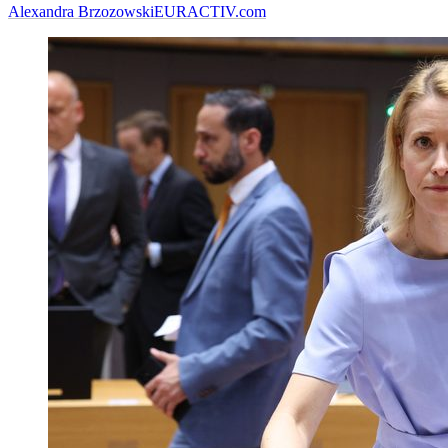
Alexandra Brzozowski
EURACTIV.com