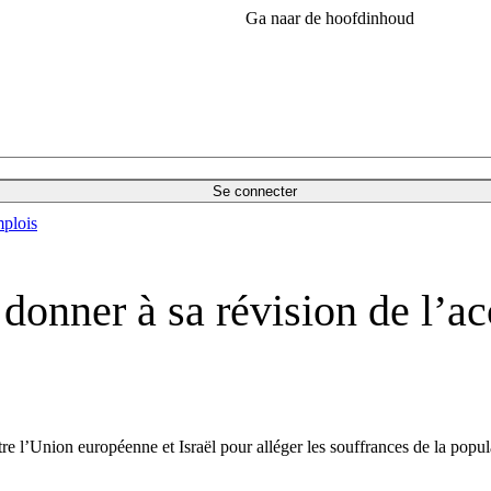
Ga naar de hoofdinhoud
Se connecter
plois
à donner à sa révision de l’
entre l’Union européenne et Israël pour alléger les souffrances de la po