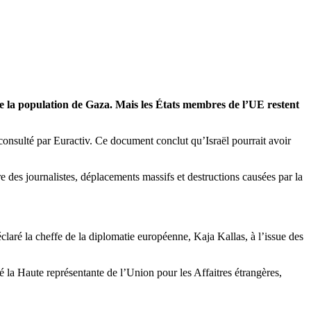
 de la population de Gaza. Mais les États membres de l’UE restent
consulté par Euractiv. Ce document conclut qu’Israël pourrait avoir
re des journalistes, déplacements massifs et destructions causées par la
éclaré la cheffe de la diplomatie européenne, Kaja Kallas, à l’issue des
té la Haute représentante de l’Union pour les Affaitres étrangères,