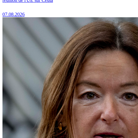
réunion de l'UE sur Ceuta
07.08.2026