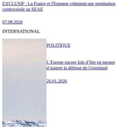
EXCLUSIF : La France et l'Espagne critiquent une nomination
controversée au SEAE
07.08.2026
INTERNATIONAL
POLITIQUE
L’Europe encore loin d’être en mesure
d’assurer la défense du Groenland
26.01.2026