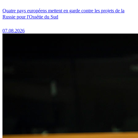
Quatre pays européens mettent en garde contre les projets de la
Russie pour l'Ossétie du Sud
07.08.2026