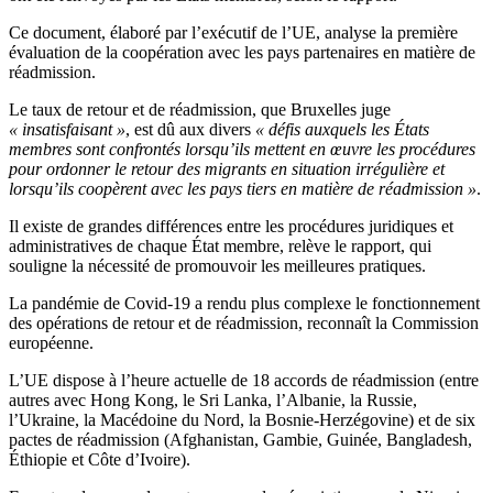
Ce document, élaboré par l’exécutif de l’UE, analyse la première
évaluation de la coopération avec les pays partenaires en matière de
réadmission.
Le taux de retour et de réadmission, que Bruxelles juge
« insatisfaisant »
, est dû aux divers
« défis auxquels les États
membres sont confrontés lorsqu’ils mettent en œuvre les procédures
pour ordonner le retour des migrants en situation irrégulière et
lorsqu’ils coopèrent avec les pays tiers en matière de réadmission »
.
Il existe de grandes différences entre les procédures juridiques et
administratives de chaque État membre, relève le rapport, qui
souligne la nécessité de promouvoir les meilleures pratiques.
La pandémie de Covid-19 a rendu plus complexe le fonctionnement
des opérations de retour et de réadmission, reconnaît la Commission
européenne.
L’UE dispose à l’heure actuelle de 18 accords de réadmission (entre
autres avec Hong Kong, le Sri Lanka, l’Albanie, la Russie,
l’Ukraine, la Macédoine du Nord, la Bosnie-Herzégovine) et de six
pactes de réadmission (Afghanistan, Gambie, Guinée, Bangladesh,
Éthiopie et Côte d’Ivoire).