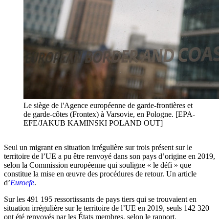
Le siège de l'Agence européenne de garde-frontières et
de garde-côtes (Frontex) à Varsovie, en Pologne. [EPA-
EFE/JAKUB KAMINSKI POLAND OUT]
Seul un migrant en situation irrégulière sur trois présent sur le
territoire de l’UE a pu être renvoyé dans son pays d’origine en 2019,
selon la Commission européenne qui souligne « le défi » que
constitue la mise en œuvre des procédures de retour. Un article
d’
Euroefe
.
Sur les 491 195 ressortissants de pays tiers qui se trouvaient en
situation irrégulière sur le territoire de l’UE en 2019, seuls 142 320
ont été renvoyés par les États membres, selon le rapport.