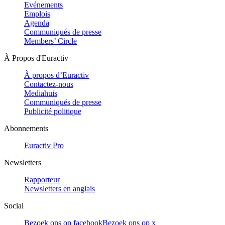
Evénements
Emplois
Agenda
Communiqués de presse
Members’ Circle
À Propos d'Euractiv
À propos d’Euractiv
Contactez-nous
Mediahuis
Communiqués de presse
Publicité politique
Abonnements
Euractiv Pro
Newsletters
Rapporteur
Newsletters en anglais
Social
Bezoek ons op facebook
Bezoek ons op x