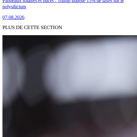
Panneaux solaires et puces : Trump impose 15% de taxes sur le
polysilicium
07.08.2026
PLUS DE CETTE SECTION