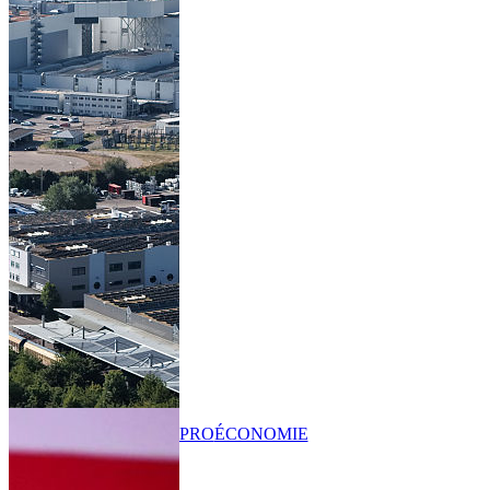
PRO
ÉCONOMIE